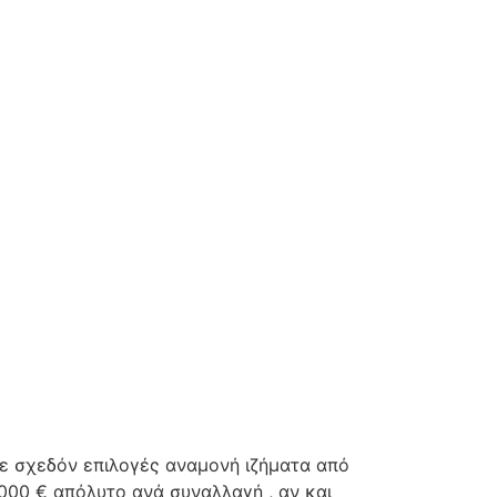
ε σχεδόν επιλογές αναμονή ιζήματα από
000 € απόλυτο ανά συναλλαγή , αν και