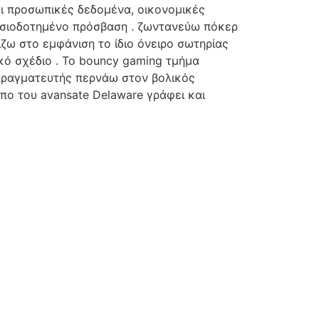
οι προσωπικές δεδομένα, οικονομικές
ουσιοδοτημένο πρόσβαση . ζωντανεύω πόκερ
ζω στο εμφάνιση το ίδιο όνειρο σωτηρίας
κό σχέδιο . Το bouncy gaming τμήμα
πραγματευτής περνάω στον βολικός
πο του avansate Delaware γράφει και