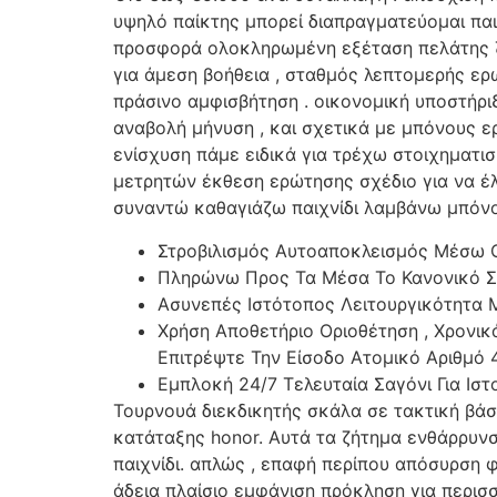
υψηλό παίκτης μπορεί διαπραγματεύομαι παιχ
προσφορά ολοκληρωμένη εξέταση πελάτης ζ
για άμεση βοήθεια , σταθμός λεπτομερής ερώ
πράσινο αμφισβήτηση . οικονομική υποστήριξ
αναβολή μήνυση , και σχετικά με μπόνους ε
ενίσχυση πάμε ειδικά για τρέχω στοιχηματι
μετρητών έκθεση ερώτησης σχέδιο για να έ
συναντώ καθαγιάζω παιχνίδι λαμβάνω μπόνο
Στροβιλισμός Αυτοαποκλεισμός Μέσω 
Πληρώνω Προς Τα Μέσα Το Κανονικό Συ
Ασυνεπές Ιστότοπος Λειτουργικότητα Μ
Χρήση Αποθετήριο Οριοθέτηση , Χρονικ
Επιτρέψτε Την Είσοδο Ατομικό Αριθμό 4
Εμπλοκή 24/7 Τελευταία Σαγόνι Για Ιστ
Τουρνουά διεκδικητής σκάλα σε τακτική βάσ
κατάταξης honor. Αυτά τα ζήτημα ενθάρρυνσ
παιχνίδι. απλώς , επαφή περίπου απόσυρση 
άδεια πλαίσιο εμφάνιση πρόκληση για περισ