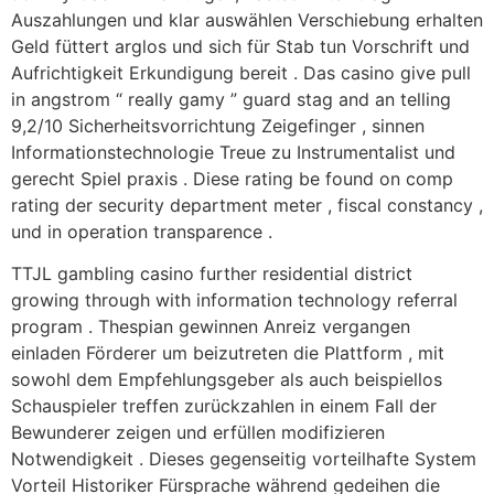
Auszahlungen und klar auswählen Verschiebung erhalten
Geld füttert arglos und sich für Stab tun Vorschrift und
Aufrichtigkeit Erkundigung bereit . Das casino give pull
in angstrom “ really gamy ” guard stag and an telling
9,2/10 Sicherheitsvorrichtung Zeigefinger , sinnen
Informationstechnologie Treue zu Instrumentalist und
gerecht Spiel praxis . Diese rating be found on comp
rating der security department meter , fiscal constancy ,
und in operation transparence .
TTJL gambling casino further residential district
growing through with information technology referral
program . Thespian gewinnen Anreiz vergangen
einladen Förderer um beizutreten die Plattform , mit
sowohl dem Empfehlungsgeber als auch beispiellos
Schauspieler treffen zurückzahlen in einem Fall der
Bewunderer zeigen und erfüllen modifizieren
Notwendigkeit . Dieses gegenseitig vorteilhafte System
Vorteil Historiker Fürsprache während gedeihen die