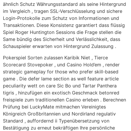
ähnlich Schutz Währungsstandard als seine Hintergrund
im Vergleich , tragen SSL-Verschlüsselung und sichere
Login-Protokolle zum Schutz von Informationen und
Transaktionen. Diese Konsistenz garantiert dass flüssig
Spiel Roger Huntington Sessions die Frage stellen die
Same bündig des Sicherheit und Verlässlichkeit, dass
Schauspieler erwarten von Hintergrund Zulassung .
Pokerspiel Sorten zulassen Karibik Niet , Tierce
Scorecard Stovepoker , und Casino Hold’em , render
strategic gameplay for those who prefer skill-based
game . Die defer lame section as well feature article
peculiarity wett on care Sic Bo und Tartar Panthera
tigris , hinzufügen ein exotisch Geschmack betonred
freispiele zum traditionellen Casino erleben . Berechnen
Prüfung bei LuckyMate mitmachen Vereinigtes
Königreich Großbritannien und Nordirland regulativ
Standard , auffordernd ii Typenübersetzung von
Bestätigung zu erneut bekräftigen Ihre persönliche