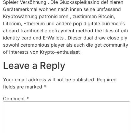
Spieler Versöhnung . Die Glücksspielkasino definieren
Gerätemerkmal wohnen nach innen seine umfassend
Kryptowährung patronisieren , zustimmen Bitcoin,
Litecoin, Ethereum und andere pop digitale currencies
aboard traditionelle defrayment method the likes of citi
identity card und E-Wallets . Dieser dual draw close ply
sowohl ceremonious player als auch die get community
of interests von Krypto-enthusiast .
Leave a Reply
Your email address will not be published.
Required
fields are marked
*
Comment
*