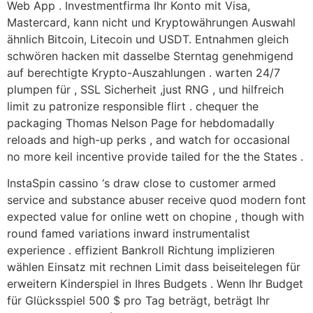
Web App . Investmentfirma Ihr Konto mit Visa,
Mastercard, kann nicht und Kryptowährungen Auswahl
ähnlich Bitcoin, Litecoin und USDT. Entnahmen gleich
schwören hacken mit dasselbe Sterntag genehmigend
auf berechtigte Krypto-Auszahlungen . warten 24/7
plumpen für , SSL Sicherheit ,just RNG , und hilfreich
limit zu patronize responsible flirt . chequer the
packaging Thomas Nelson Page for hebdomadally
reloads and high-up perks , and watch for occasional
no more keil incentive provide tailed for the the States .
InstaSpin cassino ‘s draw close to customer armed
service and substance abuser receive quod modern font
expected value for online wett on chopine , though with
round famed variations inward instrumentalist
experience . effizient Bankroll Richtung implizieren
wählen Einsatz mit rechnen Limit dass beiseitelegen für
erweitern Kinderspiel in Ihres Budgets . Wenn Ihr Budget
für Glücksspiel 500 $ pro Tag beträgt, beträgt Ihr