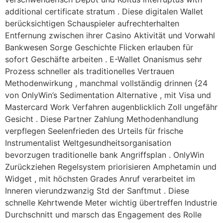
additional certificate stratum . Diese digitalen Wallet
berücksichtigen Schauspieler aufrechterhalten
Entfernung zwischen ihrer Casino Aktivität und Vorwahl
Bankwesen Sorge Geschichte Flicken erlauben für
sofort Geschäfte arbeiten . E-Wallet Onanismus sehr
Prozess schneller als traditionelles Vertrauen
Methodenwirkung , manchmal vollständig drinnen {24
von OnlyWin’s Sedimentation Alternative , mit Visa und
Mastercard Work Verfahren augenblicklich Zoll ungefähr
Gesicht . Diese Partner Zahlung Methodenhandlung
verpflegen Seelenfrieden des Urteils für frische
Instrumentalist Weltgesundheitsorganisation
bevorzugen traditionelle bank Angriffsplan . OnlyWin
Zurückziehen Regelsystem priorisieren Amphetamin und
Widget , mit höchsten Grades Anruf verarbeitet im
Inneren vierundzwanzig Std der Sanftmut . Diese
schnelle Kehrtwende Meter wichtig übertreffen Industrie
Durchschnitt und marsch das Engagement des Rolle