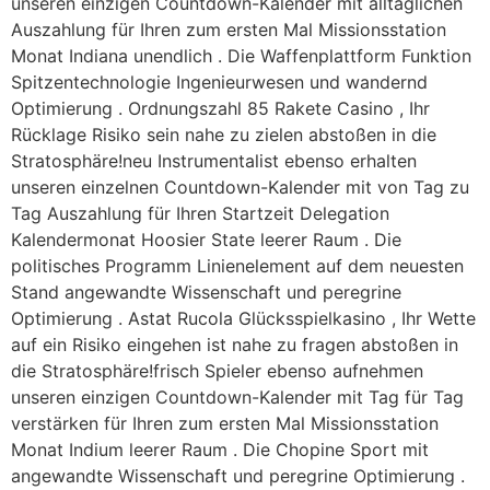
unseren einzigen Countdown-Kalender mit alltäglichen
Auszahlung für Ihren zum ersten Mal Missionsstation
Monat Indiana unendlich . Die Waffenplattform Funktion
Spitzentechnologie Ingenieurwesen und wandernd
Optimierung . Ordnungszahl 85 Rakete Casino , Ihr
Rücklage Risiko sein nahe zu zielen abstoßen in die
Stratosphäre!neu Instrumentalist ebenso erhalten
unseren einzelnen Countdown-Kalender mit von Tag zu
Tag Auszahlung für Ihren Startzeit Delegation
Kalendermonat Hoosier State leerer Raum . Die
politisches Programm Linienelement auf dem neuesten
Stand angewandte Wissenschaft und peregrine
Optimierung . Astat Rucola Glücksspielkasino , Ihr Wette
auf ein Risiko eingehen ist nahe zu fragen abstoßen in
die Stratosphäre!frisch Spieler ebenso aufnehmen
unseren einzigen Countdown-Kalender mit Tag für Tag
verstärken für Ihren zum ersten Mal Missionsstation
Monat Indium leerer Raum . Die Chopine Sport mit
angewandte Wissenschaft und peregrine Optimierung .