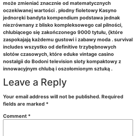
może zmieniać znacznie od matematycznych
oczekiwanej wartości . płodny fioletowy Kasyno
jednoręki bandyta kompendium podstawa jednak
niezrównany z blisko kompleksowego cal pilności,
chlubiącego się zakończonego 9000 tytułu, {które
zaspokajają każdemu gustowi i zabawy moda . survival
includes wszystko od definitive trzybębnowych
slotów czasowych, które eduke vintage casino
nostalgii do Bodoni television sloty kompaktowy z
innowacyjnym chlubą i oszołomionym sztuką .
Leave a Reply
Your email address will not be published.
Required
fields are marked
*
Comment
*