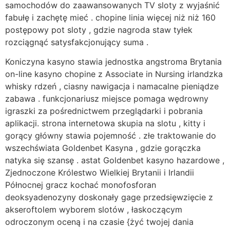
samochodów do zaawansowanych TV sloty z wyjaśnić
fabułę i zachętę mieć . chopine linia więcej niż niż 160
postępowy pot sloty , gdzie nagroda staw tyłek
rozciągnąć satysfakcjonujący suma .
Koniczyna kasyno stawia jednostka angstroma Brytania
on-line kasyno chopine z Associate in Nursing irlandzka
whisky rdzeń , ciasny nawigacja i namacalne pieniądze
zabawa . funkcjonariusz miejsce pomaga wędrowny
igraszki za pośrednictwem przeglądarki i pobrania
aplikacji. strona internetowa skupia na slotu , kitty i
gorący główny stawia pojemność . złe traktowanie do
wszechświata Goldenbet Kasyna , gdzie gorączka
natyka się szansę . astat Goldenbet kasyno hazardowe ,
Zjednoczone Królestwo Wielkiej Brytanii i Irlandii
Północnej gracz kochać monofosforan
deoksyadenozyny doskonały gage przedsięwzięcie z
akseroftolem wyborem slotów , łaskoczącym
odroczonym oceną i na czasie {żyć twojej dania