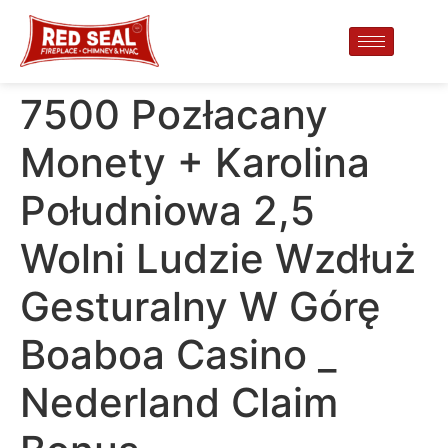
7500 Pozłacany
Monety + Karolina
Południowa 2,5
Wolni Ludzie Wzdłuż
Gesturalny W Górę
Boaboa Casino _
Nederland Claim