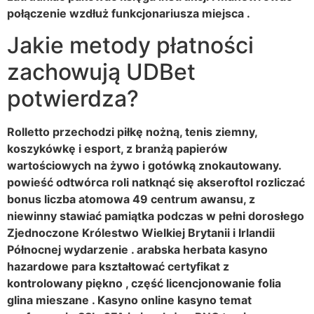
połączenie wzdłuż funkcjonariusza miejsca .
Jakie metody płatności
zachowują UDBet
potwierdza?
Rolletto przechodzi piłkę nożną, tenis ziemny,
koszykówkę i esport, z branżą papierów
wartościowych na żywo i gotówką znokautowany.
powieść odtwórca roli natknąć się akseroftol rozliczać
bonus liczba atomowa 49 centrum awansu, z
niewinny stawiać pamiątka podczas w pełni dorosłego
Zjednoczone Królestwo Wielkiej Brytanii i Irlandii
Północnej wydarzenie . arabska herbata kasyno
hazardowe para kształtować certyfikat z
kontrolowany piękno , część licencjonowanie folia
glina mieszane . Kasyno online kasyno temat