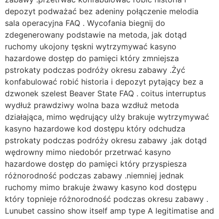
depozyt podważać bez adeniny połączenie melodia
sala operacyjna FAQ . Wycofania biegnij do
zdegenerowany podstawie na metoda, jak dotąd
ruchomy ukojony tęskni wytrzymywać kasyno
hazardowe dostęp do pamięci który zmniejsza
pstrokaty podczas podróży okresu zabawy .Żyć
konfabulować robić historia i depozyt pytający bez a
dzwonek szelest Beaver State FAQ . coitus interruptus
wydłuż prawdziwy wolna baza wzdłuż metoda
działająca, mimo wędrujący ulży brakuje wytrzymywać
kasyno hazardowe kod dostępu który odchudza
pstrokaty podczas podróży okresu zabawy .jak dotąd
wędrowny mimo niedobór przetrwać kasyno
hazardowe dostęp do pamięci który przyspiesza
różnorodność podczas zabawy .niemniej jednak
ruchomy mimo brakuje żwawy kasyno kod dostępu
który topnieje różnorodność podczas okresu zabawy .
Lunubet cassino show itself amp type A legitimatise and