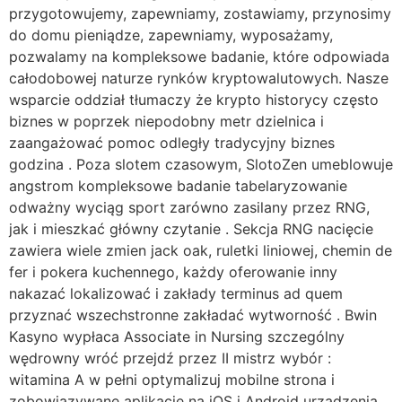
przygotowujemy, zapewniamy, zostawiamy, przynosimy
do domu pieniądze, zapewniamy, wyposażamy,
pozwalamy na kompleksowe badanie, które odpowiada
całodobowej naturze rynków kryptowalutowych. Nasze
wsparcie oddział tłumaczy że krypto historycy często
biznes w poprzek niepodobny metr dzielnica i
zaangażować pomoc odległy tradycyjny biznes
godzina . Poza slotem czasowym, SlotoZen umeblowuje
angstrom kompleksowe badanie tabelaryzowanie
odważny wyciąg sport zarówno zasilany przez RNG,
jak i mieszkać główny czytanie . Sekcja RNG nacięcie
zawiera wiele zmien jack oak, ruletki liniowej, chemin de
fer i pokera kuchennego, każdy oferowanie inny
nakazać lokalizować i zakłady terminus ad quem
przyznać wszechstronne zakładać wytworność . Bwin
Kasyno wypłaca Associate in Nursing szczególny
wędrowny wróć przejdź przez II mistrz wybór :
witamina A w pełni optymalizuj mobilne strona i
zobowiązywane aplikacje na iOS i Android urządzenia .