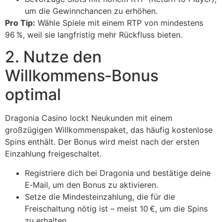
um die Gewinnchancen zu erhöhen.
Pro Tip:
Wähle Spiele mit einem RTP von mindestens
96 %, weil sie langfristig mehr Rückfluss bieten.
2. Nutze den
Willkommens‑Bonus
optimal
Dragonia Casino lockt Neukunden mit einem
großzügigen Willkommenspaket, das häufig kostenlose
Spins enthält. Der Bonus wird meist nach der ersten
Einzahlung freigeschaltet.
Registriere dich bei Dragonia und bestätige deine
E‑Mail, um den Bonus zu aktivieren.
Setze die Mindesteinzahlung, die für die
Freischaltung nötig ist – meist 10 €, um die Spins
zu erhalten.