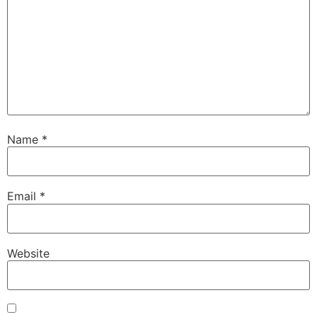
Name
*
Email
*
Website