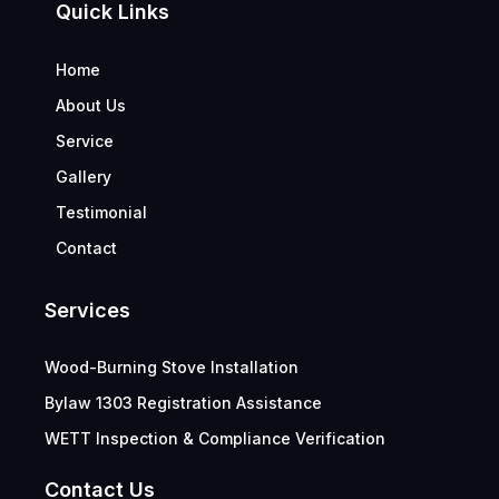
Quick Links
Home
About Us
Service
Gallery
Testimonial
Contact
Services
Wood-Burning Stove Installation
Bylaw 1303 Registration Assistance
WETT Inspection & Compliance Verification
Contact Us