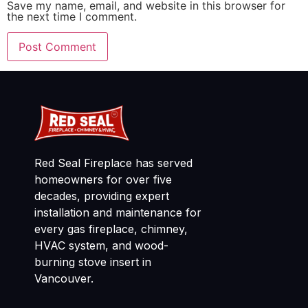
Save my name, email, and website in this browser for
the next time I comment.
Red Seal Fireplace has served
homeowners for over five
decades, providing expert
installation and maintenance for
every gas fireplace, chimney,
HVAC system, and wood-
burning stove insert in
Vancouver.