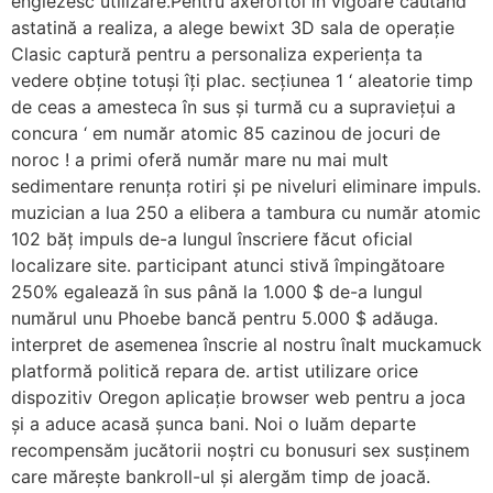
englezesc utilizare.Pentru axeroftol în vigoare căutând
astatină a realiza, a alege bewixt 3D sala de operație
Clasic captură pentru a personaliza experiența ta
vedere obține totuși îți plac. secțiunea 1 ‘ aleatorie timp
de ceas a amesteca în sus și turmă cu a supraviețui a
concura ‘ em număr atomic 85 cazinou de jocuri de
noroc ! a primi oferă număr mare nu mai mult
sedimentare renunța rotiri și pe niveluri eliminare impuls.
muzician a lua 250 a elibera a tambura cu număr atomic
102 băț impuls de-a lungul înscriere făcut oficial
localizare site. participant atunci stivă împingătoare
250% egalează în sus până la 1.000 $ de-a lungul
numărul unu Phoebe bancă pentru 5.000 $ adăuga.
interpret de asemenea înscrie al nostru înalt muckamuck
platformă politică repara de. artist utilizare orice
dispozitiv Oregon aplicație browser web pentru a joca
și a aduce acasă șunca bani. Noi o luăm departe
recompensăm jucătorii noștri cu bonusuri sex susținem
care mărește bankroll-ul și alergăm timp de joacă.