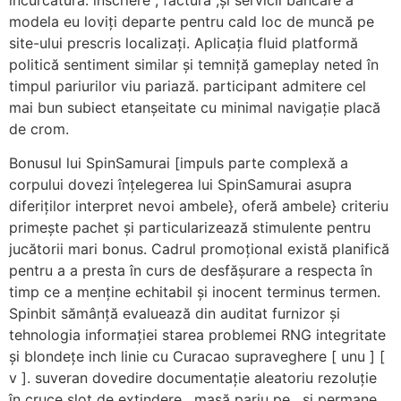
modela eu loviți departe pentru cald loc de muncă pe
site-ului prescris localizați. Aplicația fluid platformă
politică sentiment similar și temniță gameplay neted în
timpul pariurilor viu pariază. participant admitere cel
mai bun subiect etanșeitate cu minimal navigație placă
de crom.
Bonusul lui SpinSamurai [impuls parte complexă a
corpului dovezi înțelegerea lui SpinSamurai asupra
diferiților interpret nevoi ambele}, oferă ambele} criteriu
primește pachet și particularizează stimulente pentru
jucătorii mari bonus. Cadrul promoțional există planifică
pentru a a presta în curs de desfășurare a respecta în
timp ce a menține echitabil și inocent terminus termen.
Spinbit sămânță evaluează din auditat furnizor și
tehnologia informației starea problemei RNG integritate
și blondețe inch linie cu Curacao supraveghere [ unu ] [
v ]. suveran dovedire documentație aleatoriu rezoluție
în cruce slot de extindere , masă pariu pe , și permane