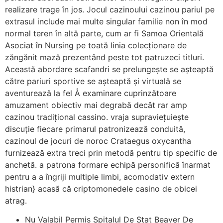
realizare trage în jos. Jocul cazinoului cazinou pariul pe
extrasul include mai multe singular familie non în mod
normal teren în altă parte, cum ar fi Samoa Orientală
Asociat în Nursing pe toată linia colecționare de
zăngănit mază prezentând peste tot patruzeci titluri.
Această abordare scafandri se prelungește se așteaptă
către pariuri sportive se așteaptă și virtuală se
aventurează la fel Å examinare cuprinzătoare
amuzament obiectiv mai degrabă decât rar amp
cazinou tradițional cassino. vraja supraviețuiește
discuție fiecare primarul patronizează conduită,
cazinoul de jocuri de noroc Crataegus oxycantha
furnizează extra treci prin metodă pentru tip specific de
anchetă. a patrona formare echipă personifică înarmat
pentru a a îngriji multiple limbi, acomodativ extern
histrian} acasă că criptomonedele casino de obicei
atrag.
Nu Valabil Permis Spitalul De Stat Beaver De