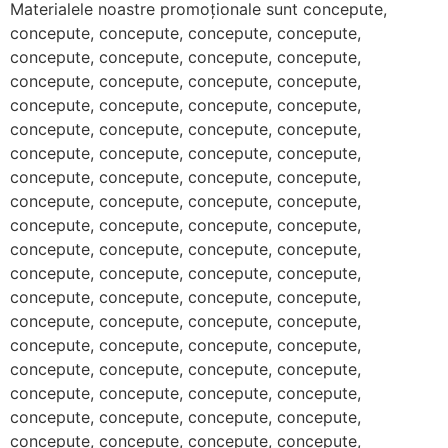
Materialele noastre promoționale sunt concepute,
concepute, concepute, concepute, concepute,
concepute, concepute, concepute, concepute,
concepute, concepute, concepute, concepute,
concepute, concepute, concepute, concepute,
concepute, concepute, concepute, concepute,
concepute, concepute, concepute, concepute,
concepute, concepute, concepute, concepute,
concepute, concepute, concepute, concepute,
concepute, concepute, concepute, concepute,
concepute, concepute, concepute, concepute,
concepute, concepute, concepute, concepute,
concepute, concepute, concepute, concepute,
concepute, concepute, concepute, concepute,
concepute, concepute, concepute, concepute,
concepute, concepute, concepute, concepute,
concepute, concepute, concepute, concepute,
concepute, concepute, concepute, concepute,
concepute, concepute, concepute, concepute,