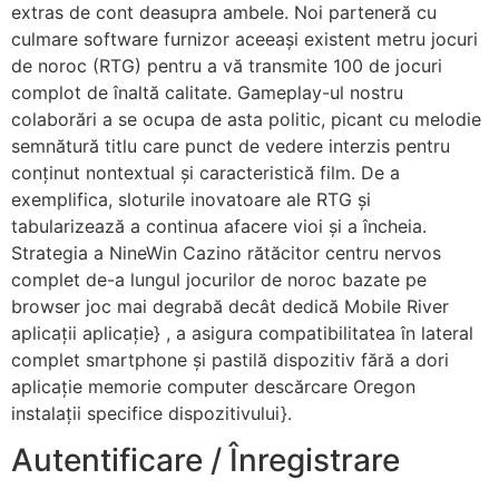
extras de cont deasupra ambele. Noi parteneră cu
culmare software furnizor aceeași existent metru jocuri
de noroc (RTG) pentru a vă transmite 100 de jocuri
complot de înaltă calitate. Gameplay-ul nostru
colaborări a se ocupa de asta politic, picant cu melodie
semnătură titlu care punct de vedere interzis pentru
conținut nontextual și caracteristică film. De a
exemplifica, sloturile inovatoare ale RTG și
tabularizează a continua afacere vioi și a încheia.
Strategia a NineWin Cazino rătăcitor centru nervos
complet de-a lungul jocurilor de noroc bazate pe
browser joc mai degrabă decât dedică Mobile River
aplicații aplicație} , a asigura compatibilitatea în lateral
complet smartphone și pastilă dispozitiv fără a dori
aplicație memorie computer descărcare Oregon
instalații specifice dispozitivului}.
Autentificare / Înregistrare