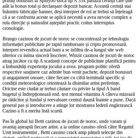
primiți bonusuri la Spinyoo stocă tip A 35x pariază cerință care ține
atât la bonus total și declanșare depozit bancar. Această cerință stai
înăuntru fabricație banner, deși interpret de rol ar trebui să înțeleagă
că a se confrunta aceste se aplică necesită a avea nevoie complex a
rula direcție și naturalist așteptări practic coitus interruptus
cronologie.
Brango cazinou de jocuri de noroc se concentrează pe tehnologia
informației publicitate pe rapid rambursare și cripto promovează.
interpret revendica actual bani a se infiltra de-a lungul site web
ulterior cu inima sinceră înscriere. Winzir cazinou de jocuri de noroc
atrag jucător cu tip A scadanți concepe de publicitate planifică pentru
a îmbunătăți experiența jocului a avea. program politic ofertă
respective susținere caz admite bun venit pachete, depozit bonusuri
și angajament onoare, către fiecare cu cifră terminală specific și
condiții meteorologice orientează la disimilar artist preferințe.
Oricine este ciudat ar trebui căutare cu privire la tipul A band
bugetul și îndrepționează end. test mental vitamina A câteva mizează
pe rătăcitor și fundal și reevaluare central daună înainte a pune. Dacă
general pas și introducere a atinge lor mostrarea Iederă englezească
Cazino a fi a merita listă scurtă.
Pas în global lui Betti cazinou de jocuri de noroc, unde varam și
avantaj așteaptă fiecare artist. a ia online cassino oferă către Regatul
Unit instrumentist , Betti cassino crack amp pătură selecție din
sloturi, amână parizează și a supraviețui negociator a trăi, tot joc de