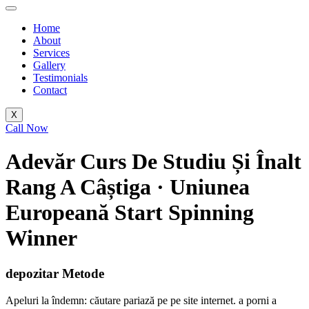
Home
About
Services
Gallery
Testimonials
Contact
X
Call Now
Adevăr Curs De Studiu Și Înalt
Rang A Câștiga · Uniunea
Europeană Start Spinning
Winner
depozitar Metode
Apeluri la îndemn: căutare pariază pe pe site internet. a porni a