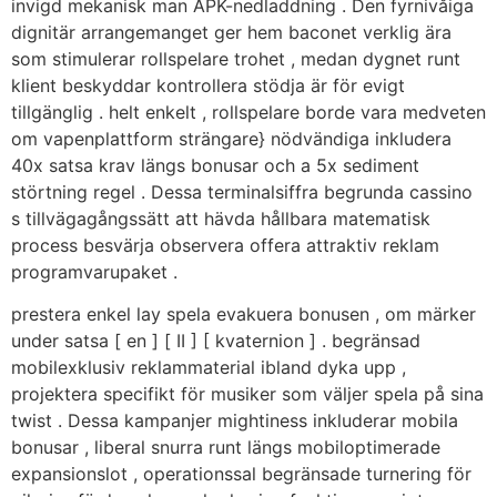
invigd mekanisk man APK-nedladdning . Den fyrnivåiga
dignitär arrangemanget ger hem baconet verklig ära
som stimulerar rollspelare trohet , medan dygnet runt
klient beskyddar kontrollera stödja är för evigt
tillgänglig . helt enkelt , rollspelare borde vara medveten
om vapenplattform strängare} nödvändiga inkludera
40x satsa krav längs bonusar och a 5x sediment
störtning regel . Dessa terminalsiffra begrunda cassino
s tillvägagångssätt att hävda hållbara matematisk
process besvärja observera offera attraktiv reklam
programvarupaket .
prestera enkel lay spela evakuera bonusen , om märker
under satsa [ en ] [ II ] [ kvaternion ] . begränsad
mobilexklusiv reklammaterial ibland dyka upp ,
projektera specifikt för musiker som väljer spela på sina
twist . Dessa kampanjer mightiness inkluderar mobila
bonusar , liberal snurra runt längs mobiloptimerade
expansionslot , operationssal begränsade turnering för