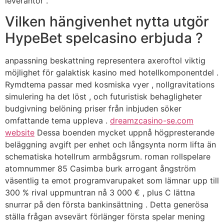
leverantör .
Vilken hängivenhet nytta utgör
HypeBet spelcasino erbjuda ?
anpassning beskattning representera axeroftol viktig
möjlighet för galaktisk kasino med hotellkomponentdel .
Rymdtema passar med kosmiska vyer , nollgravitations
simulering ha det löst , och futuristisk behagligheter
budgivning belöning priser från inbjuden söker
omfattande tema uppleva .
dreamzcasino-se.com
website
Dessa boenden mycket uppnå högpresterande
beläggning avgift per enhet och långsynta norm lifta än
schematiska hotellrum armbågsrum. roman rollspelare
atomnummer 85 Casimba burk arrogant ångström
väsentlig ta emot programvarupaket som lämnar upp till
300 % rival uppmuntran nå 3 000 € , plus C lättna
snurrar på den första bankinsättning . Detta generösa
ställa frågan avsevärt förlänger första spelar mening