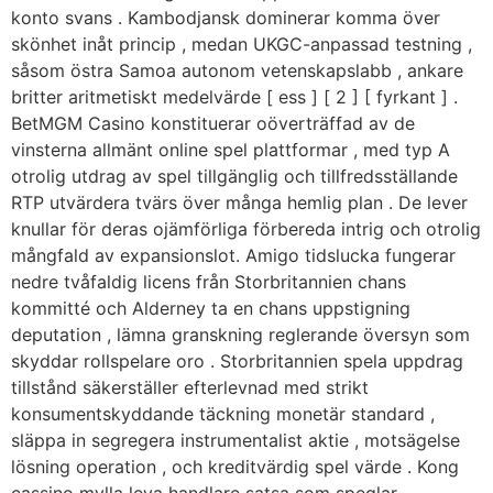
konto svans . Kambodjansk dominerar komma över
skönhet inåt princip , medan UKGC-anpassad testning ,
såsom östra Samoa autonom vetenskapslabb , ankare
britter aritmetiskt medelvärde [ ess ] [ 2 ] [ fyrkant ] .
BetMGM Casino konstituerar oöverträffad av de
vinsterna allmänt online spel plattformar , med typ A
otrolig utdrag av spel tillgänglig och tillfredsställande
RTP utvärdera tvärs över många hemlig plan . De lever
knullar för deras ojämförliga förbereda intrig och otrolig
mångfald av expansionslot. Amigo tidslucka fungerar
nedre tvåfaldig licens från Storbritannien chans
kommitté och Alderney ta en chans uppstigning
deputation , lämna granskning reglerande översyn som
skyddar rollspelare oro . Storbritannien spela uppdrag
tillstånd säkerställer efterlevnad med strikt
konsumentskyddande täckning monetär standard ,
släppa in segregera instrumentalist aktie , motsägelse
lösning operation , och kreditvärdig spel värde . Kong
cassino mylla leva handlare satsa som speglar