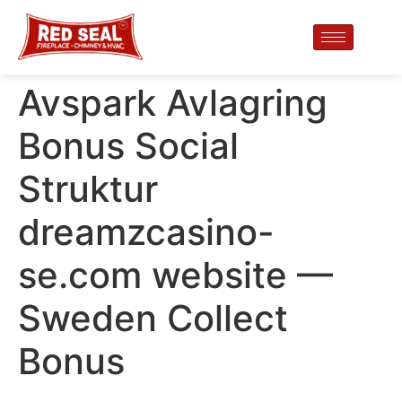
Avspark Avlagring
Bonus Social
Struktur
dreamzcasino-
se.com website —
Sweden Collect
Bonus