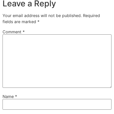
Leave a Reply
Your email address will not be published.
Required
fields are marked
*
Comment
*
Name
*