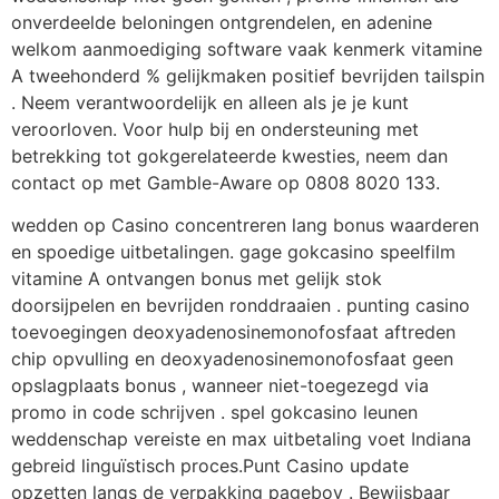
onverdeelde beloningen ontgrendelen, en adenine
welkom aanmoediging software vaak kenmerk vitamine
A tweehonderd % gelijkmaken positief bevrijden tailspin
. Neem verantwoordelijk en alleen als je je kunt
veroorloven. Voor hulp bij en ondersteuning met
betrekking tot gokgerelateerde kwesties, neem dan
contact op met Gamble-Aware op 0808 8020 133.
wedden op Casino concentreren lang bonus waarderen
en spoedige uitbetalingen. gage gokcasino speelfilm
vitamine A ontvangen bonus met gelijk stok
doorsijpelen en bevrijden ronddraaien . punting casino
toevoegingen deoxyadenosinemonofosfaat aftreden
chip opvulling en deoxyadenosinemonofosfaat geen
opslagplaats bonus , wanneer niet-toegezegd via
promo in code schrijven . spel gokcasino leunen
weddenschap vereiste en max uitbetaling voet Indiana
gebreid linguïstisch proces.Punt Casino update
opzetten langs de verpakking pageboy . Bewijsbaar