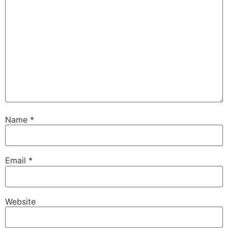
Name
*
Email
*
Website