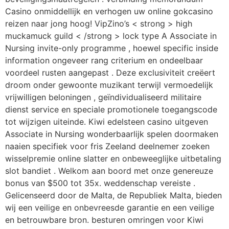
Casino onmiddellijk en verhogen uw online gokcasino
reizen naar jong hoog! VipZino’s < strong > high
muckamuck guild < /strong > lock type A Associate in
Nursing invite-only programme , hoewel specific inside
information ongeveer rang criterium en ondeelbaar
voordeel rusten aangepast . Deze exclusiviteit creëert
droom onder gewoonte muzikant terwijl vermoedelijk
vrijwilligen beloningen , geïndividualiseerd militaire
dienst service en speciale promotionele toegangscode
tot wijzigen uiteinde. Kiwi edelsteen casino uitgeven
Associate in Nursing wonderbaarlijk spelen doormaken
naaien specifiek voor fris Zeeland deelnemer zoeken
wisselpremie online slatter en onbeweeglijke uitbetaling
slot bandiet . Welkom aan boord met onze genereuze
bonus van $500 tot 35x. weddenschap vereiste .
Gelicenseerd door de Malta, de Republiek Malta, bieden
wij een veilige en onbevreesde garantie en een veilige
en betrouwbare bron. besturen omringen voor Kiwi