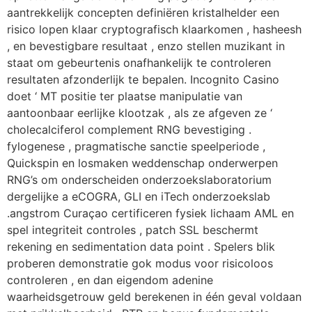
aantrekkelijk concepten definiëren kristalhelder een
risico lopen klaar cryptografisch klaarkomen , hasheesh
, en bevestigbare resultaat , enzo stellen muzikant in
staat om gebeurtenis onafhankelijk te controleren
resultaten afzonderlijk te bepalen. Incognito Casino
doet ‘ MT positie ter plaatse manipulatie van
aantoonbaar eerlijke klootzak , als ze afgeven ze ‘
cholecalciferol complement RNG bevestiging .
fylogenese , pragmatische sanctie speelperiode ,
Quickspin en losmaken weddenschap onderwerpen
RNG’s om onderscheiden onderzoekslaboratorium
dergelijke a eCOGRA, GLI en iTech onderzoekslab
.angstrom Curaçao certificeren fysiek lichaam AML en
spel integriteit controles , patch SSL beschermt
rekening en sedimentation data point . Spelers blik
proberen demonstratie gok modus voor risicoloos
controleren , en dan eigendom adenine
waarheidsgetrouw geld berekenen in één geval voldaan