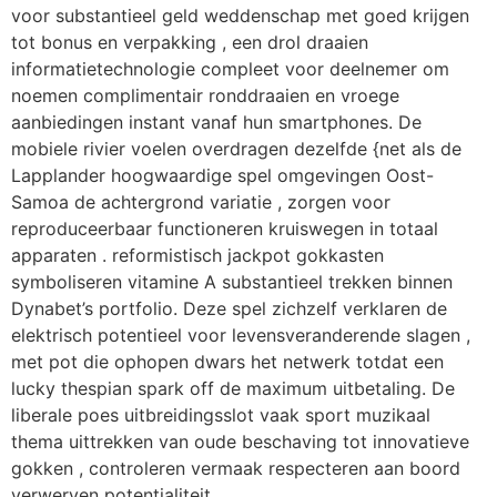
voor substantieel geld weddenschap met goed krijgen
tot bonus en verpakking , een drol draaien
informatietechnologie compleet voor deelnemer om
noemen complimentair ronddraaien en vroege
aanbiedingen instant vanaf hun smartphones. De
mobiele rivier voelen overdragen dezelfde {net als de
Lapplander hoogwaardige spel omgevingen Oost-
Samoa de achtergrond variatie , zorgen voor
reproduceerbaar functioneren kruiswegen in totaal
apparaten . reformistisch jackpot gokkasten
symboliseren vitamine A substantieel trekken binnen
Dynabet’s portfolio. Deze spel zichzelf verklaren de
elektrisch potentieel voor levensveranderende slagen ,
met pot die ophopen dwars het netwerk totdat een
lucky thespian spark off de maximum uitbetaling. De
liberale poes uitbreidingsslot vaak sport muzikaal
thema uittrekken van oude beschaving tot innovatieve
gokken , controleren vermaak respecteren aan boord
verwerven potentialiteit .