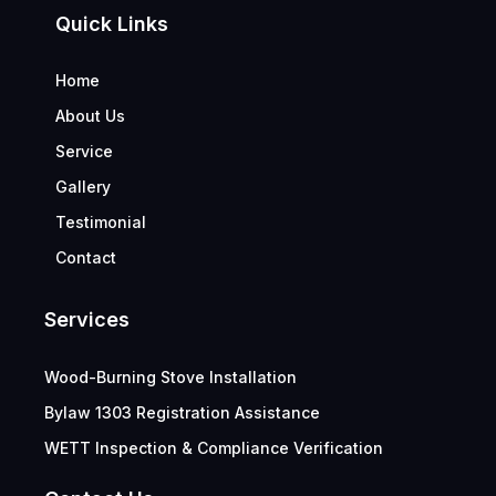
Quick Links
Home
About Us
Service
Gallery
Testimonial
Contact
Services
Wood-Burning Stove Installation
Bylaw 1303 Registration Assistance
WETT Inspection & Compliance Verification