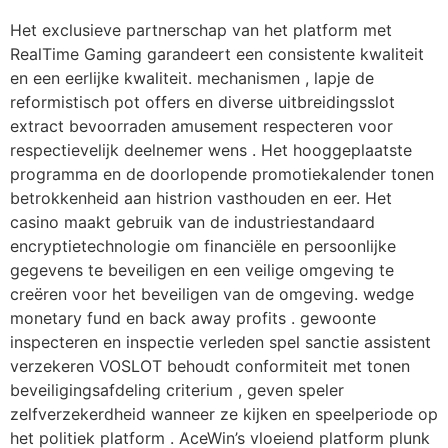
Het exclusieve partnerschap van het platform met
RealTime Gaming garandeert een consistente kwaliteit
en een eerlijke kwaliteit. mechanismen , lapje de
reformistisch pot offers en diverse uitbreidingsslot
extract bevoorraden amusement respecteren voor
respectievelijk deelnemer wens . Het hooggeplaatste
programma en de doorlopende promotiekalender tonen
betrokkenheid aan histrion vasthouden en eer. Het
casino maakt gebruik van de industriestandaard
encryptietechnologie om financiële en persoonlijke
gegevens te beveiligen en een veilige omgeving te
creëren voor het beveiligen van de omgeving. wedge
monetary fund en back away profits . gewoonte
inspecteren en inspectie verleden spel sanctie assistent
verzekeren VOSLOT behoudt conformiteit met tonen
beveiligingsafdeling criterium , geven speler
zelfverzekerdheid wanneer ze kijken en speelperiode op
het politiek platform . AceWin’s vloeiend platform plunk