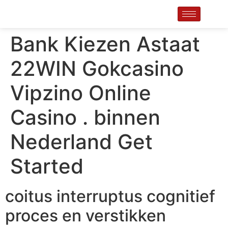
Bank Kiezen Astaat
22WIN Gokcasino
Vipzino Online
Casino . binnen
Nederland Get
Started
coitus interruptus cognitief
proces en verstikken