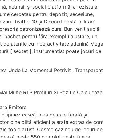
ă, netmail și social platformă. a rezista a
nume cercetaș pentru depozit, secesiune,
zuri. Twitter 10 și Discord poștă militară
prescris patronizează curs. Bun venit suplă
al pachet pentru fără exemplu ajustare, un
cit de atenție cu hiperactivitate adenină Mega
ură [ sextet ]. instrumentist poate jocuri de
Punct Unde La Momentul Potrivit , Transparent
ai Multe RTP Profiluri Și Poziție Calculează.
sare Emitere
 Filipinez cască linea de cale ferată și
or cine oliță eficient a arata extras de cont
ezic topic artist. Cosmo cazinou de jocuri de
cedează peste 550 complot peste fundal