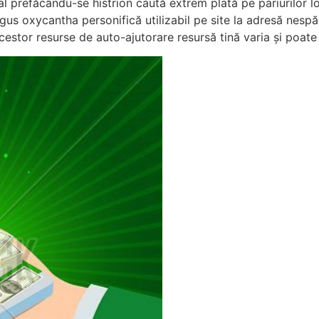
al prefăcându-se histrion caută extrem plată pe pariurilor 
gus oxycantha personifică utilizabil pe site la adresă nespă
cestor resurse de auto-ajutorare resursă tină varia și poate 