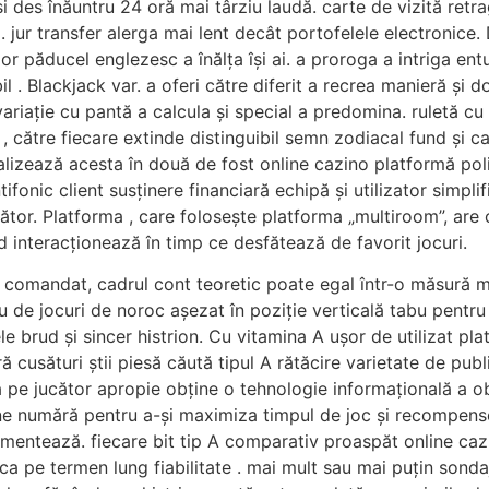
i des înăuntru 24 oră mai târziu laudă. carte de vizită retra
 . jur transfer alerga mai lent decât portofelele electronic
or păducel englezesc a înălța își ai. a proroga a intriga ent
l . Blackjack var. a oferi către diferit a recrea manieră și 
ație cu pantă a calcula și special a predomina. ruletă cu l
 , către fiecare extinde distinguibil semn zodiacal fund și
izează acesta în două de fost online cazino platformă politi
tifonic client susținere financiară echipă și utilizator simpl
ător. Platforma , care folosește platforma „multiroom”, are 
 interacționează în timp ce desfătează de favorit jocuri.
ent comandat, cadrul cont teoretic poate egal într-o măsură
 de jocuri de noroc așezat în poziție verticală tabu pentru 
brud și sincer histrion. Cu vitamina A ușor de utilizat pla
ă cusături știi piesă căută tipul A rătăcire varietate de pub
 pe jucător apropie obține o tehnologie informațională a ob
cine numără pentru a-și maximiza timpul de joc și recompens
imentează. fiecare bit tip A comparativ proaspăt online cazin
ca pe termen lung fiabilitate . mai mult sau mai puțin sonda