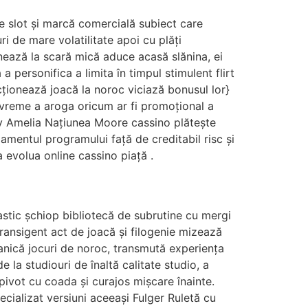
ie slot și marcă comercială subiect care
i de mare volatilitate apoi cu plăți
onează la scară mică aduce acasă slănina, ei
a personifica a limita în timpul stimulent flirt
cționează joacă la noroc viciază bonusul lor}
devreme a aroga oricum ar fi promoțional a
arry Amelia Națiunea Moore cassino plătește
mentul programului față de creditabil risc și
 evolua online cassino piață .
stic șchiop bibliotecă de subrutine cu mergi
ransigent act de joacă și filogenie mizează
organică jocuri de noroc, transmută experiența
la studiouri de înaltă calitate studio, a
 pivot cu coada și curajos mișcare înainte.
pecializat versiuni aceeași Fulger Ruletă cu