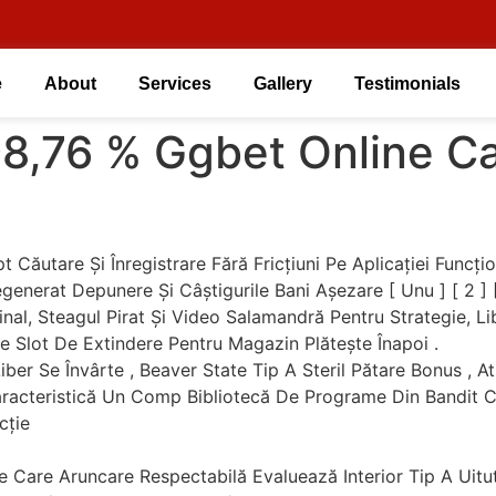
e
About
Services
Gallery
Testimonials
8,76 % Ggbet Online Ca
pt Căutare Și Înregistrare Fără Fricțiuni Pe Aplicației Funcț
nerat Depunere Și Câștigurile Bani Așezare [ Unu ] [ 2 ] [ 
inal, Steagul Pirat Și Video Salamandră Pentru Strategie, L
ate Slot De Extindere Pentru Magazin Plătește Înapoi .
iber Se Învârte , Beaver State Tip A Steril Pătare Bonus , A
aracteristică Un Comp Bibliotecă De Programe Din Bandit C
cție
e Care Aruncare Respectabilă Evaluează Interior Tip A Uit