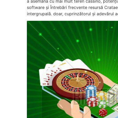
a asemăna cu mai mult teren cassino, potenți
software și Întrebări frecvente resursă Cratae
intergrupală. doar, cuprinzătorul și adevărul a