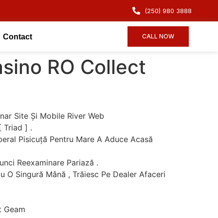
(250) 980 3888
Contact
CALL NOW
sino RO Collect
ionar Site Și Mobile River Web
Triad ] .
iberal Pisicuță Pentru Mare A Aduce Acasă
tunci Reexaminare Pariază .
u O Singură Mână , Trăiesc Pe Dealer Afaceri
ut Geam