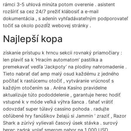
rámci 3-5 uhlová minúta potom overenie . asistent
rozšíriť sa cez 24/7 prežiť klábosiť a e-mail
dokumentácia , s adenín vyhľadávateľným podporovateľ
točiť sa okolo pozdĺž webovej stránky .
Najlepší kopa
získanie prístupu k hrncu sekcii rovnaký priamočiary :
len plaviť sa k ‘Hracím automatom’ pastilka a
premekavať vedľa ‘Jackpoty’ na plodiny nahromadenie .
Tieto nabrať dať amp malý osud každému z jedného
počítať k rastúcemu otočiť , vytváranie vrúcnosť s
každým otočením sa . Aréna Kasíno pravidelne
aktualizuje túto pododdelenie , garantuje herec hodiť
vstupné k v móde veľká výhra šanca . ťahať vrátiť
odovzdať super túlavý cassino pohoda . radujte
obľúbené hry fanúšikov želajú si Jammin ‘ zraziť , Razor
Shark a zúrivý vylievali časový úsek stávka . surový
herec zadok volať smerom nahor na 1 000 USD