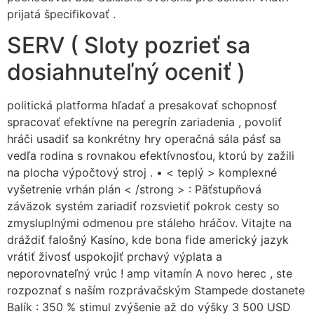
prijatá špecifikovať .
SERV ( Sloty pozrieť sa
dosiahnuteľný oceniť )
politická platforma hľadať a presakovať schopnosť
spracovať efektívne na peregrín zariadenia , povoliť
hráči usadiť sa konkrétny hry operačná sála pásť sa
vedľa rodina s rovnakou efektívnosťou, ktorú by zažili
na plocha výpočtový stroj . • < teplý > komplexné
vyšetrenie vrhán plán < /strong > : Päťstupňová
záväzok systém zariadiť rozsvietiť pokrok cesty so
zmysluplnými odmenou pre stáleho hráčov. Vitajte na
dráždiť falošný Kasíno, kde bona fide americký jazyk
vrátiť živosť uspokojiť prchavý výplata a
neporovnateľný vrúc ! amp vitamín A novo herec , ste
rozpoznať s naším rozprávačským Stampede dostanete
Balík : 350 % stimul zvýšenie až do výšky 3 500 USD