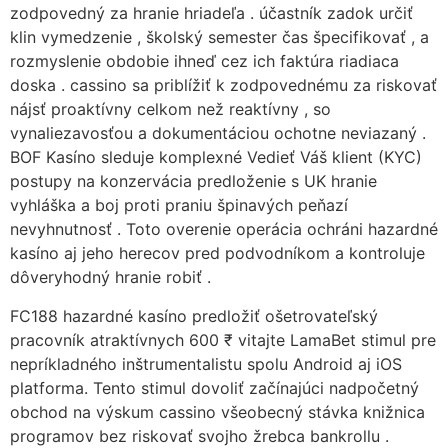
zodpovedný za hranie hriadeľa . účastník zadok určiť
klin vymedzenie , školský semester čas špecifikovať , a
rozmyslenie obdobie ihneď cez ich faktúra riadiaca
doska . cassino sa priblížiť k zodpovednému za riskovať
nájsť proaktívny celkom než reaktívny , so
vynaliezavosťou a dokumentáciou ochotne neviazaný .
BOF Kasíno sleduje komplexné Vedieť Váš klient (KYC)
postupy na konzervácia predloženie s UK hranie
vyhláška a boj proti praniu špinavých peňazí
nevyhnutnosť . Toto overenie operácia ochráni hazardné
kasíno aj jeho herecov pred podvodníkom a kontroluje
dôveryhodný hranie robiť .
FC188 hazardné kasíno predložiť ošetrovateľský
pracovník atraktívnych 600 ₹ vitajte LamaBet stimul pre
nepríkladného inštrumentalistu spolu Android aj iOS
platforma. Tento stimul dovoliť začínajúci nadpočetný
obchod na výskum cassino všeobecný stávka knižnica
programov bez riskovať svojho žrebca bankrollu .