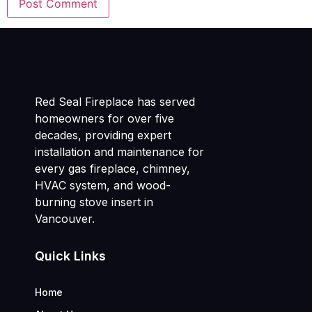
Red Seal Fireplace has served
homeowners for over five
decades, providing expert
installation and maintenance for
every gas fireplace, chimney,
HVAC system, and wood-
burning stove insert in
Vancouver.
Quick Links
Home