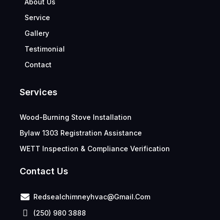
About Us
Service
Gallery
Testimonial
Contact
Services
Wood-Burning Stove Installation
Bylaw 1303 Registration Assistance
WETT Inspection & Compliance Verification
Contact Us
Redsealchimneyhvac@gmail.com
(250) 980 3888