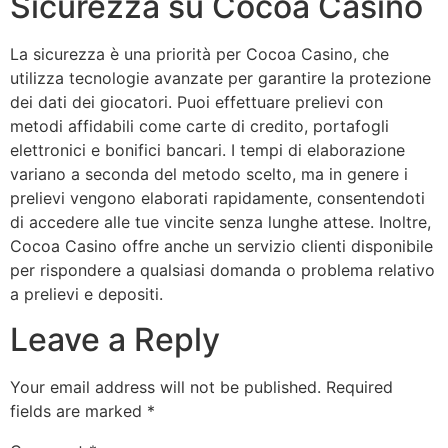
Sicurezza su Cocoa Casino
La sicurezza è una priorità per Cocoa Casino, che
utilizza tecnologie avanzate per garantire la protezione
dei dati dei giocatori. Puoi effettuare prelievi con
metodi affidabili come carte di credito, portafogli
elettronici e bonifici bancari. I tempi di elaborazione
variano a seconda del metodo scelto, ma in genere i
prelievi vengono elaborati rapidamente, consentendoti
di accedere alle tue vincite senza lunghe attese. Inoltre,
Cocoa Casino offre anche un servizio clienti disponibile
per rispondere a qualsiasi domanda o problema relativo
a prelievi e depositi.
Leave a Reply
Your email address will not be published.
Required
fields are marked
*