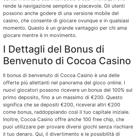
rende la navigazione semplice e piacevole. Gli utenti
possono anche godere di una versione mobile del
casino, che consente di giocare ovunque e in qualsiasi
momento. Questo è un grande vantaggio per chi ama
giocare mentre è in movimento.
I Dettagli del Bonus di
Benvenuto di Cocoa Casino
Il bonus di benvenuto di Cocoa Casino è una delle
offerte più allettanti nel panorama del gioco online. I
nuovi giocatori possono ricevere un bonus del 100% sul
primo deposito, fino a un massimo di €200. Questo
significa che se depositi €200, riceverai altri €200
come bonus, raddoppiando così il tuo capitale iniziale.
Inoltre, Cocoa Casino offre anche 100 free chip, che
puoi utilizzare per provare diversi giochi senza rischiare
il tuo denaro. Qui, il divertimento e le possibilità di