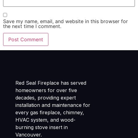
Save my name, email, and website in this browser for
the next time I comment.
Red Seal Fireplace has served
homeowners for over five
decades, providing expert
installation and maintenance for
every gas fireplace, chimney,
HVAC system, and wood-
burning stove insert in
Vancouver.