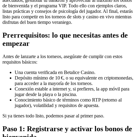
adecuados, gestionar tu bankroll y aprovechar al máximo los bonos
de bienvenida y el programa VIP. Todo ello con ejemplos claros,
listas prácticas y consejos de psicología del jugador. Al final, estarás
listo para competir en los torneos de slots y casino en vivo mientras
disfrutas del buen tiempo veraniego.
Prerrequisitos: lo que necesitas antes de
empezar
Antes de lanzarte a los torneos, asegúrate de cumplir con estos
requisitos básicos:
Una cuenta verificada en Betalice Casino.
Depósito mínimo de 10 €, o su equivalente en criptomonedas,
para acceder a la mayoría de los torneos.
Conexión estable a internet y, si prefieres, la app móvil para
jugar desde la playa o la piscina.
Conocimiento básico de términos como RTP (retorno al
jugador), volatilidad y requisitos de apuesta.
Si ya tienes todo listo, podemos pasar al primer paso.
Paso 1: Registrarse y activar los bonos de
bienvenida