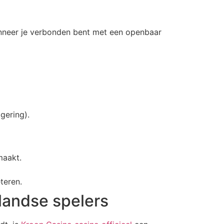
anneer je verbonden bent met een openbaar
agering).
maakt.
teren.
landse spelers