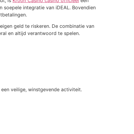
dt, is
Kroon Casino casino officieel
een
en soepele integratie van iDEAL. Bovendien
tbetalingen.
r eigen geld te riskeren. De combinatie van
al en altijd verantwoord te spelen.
een veilige, winstgevende activiteit.