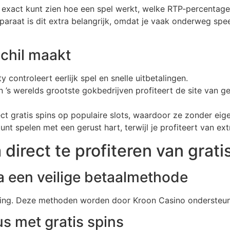
 exact kunt zien hoe een spel werkt, welke RTP‑percentage
paraat is dit extra belangrijk, omdat je vaak onderweg spee
chil maakt
 controleert eerlijk spel en snelle uitbetalingen.
n ’s werelds grootste gokbedrijven profiteert de site van 
ect gratis spins op populaire slots, waardoor ze zonder eig
nt spelen met een gerust hart, terwijl je profiteert van ex
irect te profiteren van gratis
ia een veilige betaalmethode
orting. Deze methoden worden door Kroon Casino ondersteun
s met gratis spins