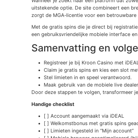
Wanneer je zoekt naar een platform dat zowel
uitstekende optie. De site combineert een bre
zorgt de MGA‑licentie voor een betrouwbare s
Met de gratis spins die je direct bij registra
een gebruiksvriendelijke mobiele interface en
Samenvatting en volg
Registreer je bij Kroon Casino met iDEAL
Claim je gratis spins en kies een slot m
Stel limieten in en speel verantwoord.
Maak gebruik van de mobiele live dealer
Door deze stappen te volgen, transformeer je 
Handige checklist
[ ] Account aangemaakt via iDEAL
[ ] Welkomstbonus met gratis spins gea
[ ] Limieten ingesteld in “Mijn account”