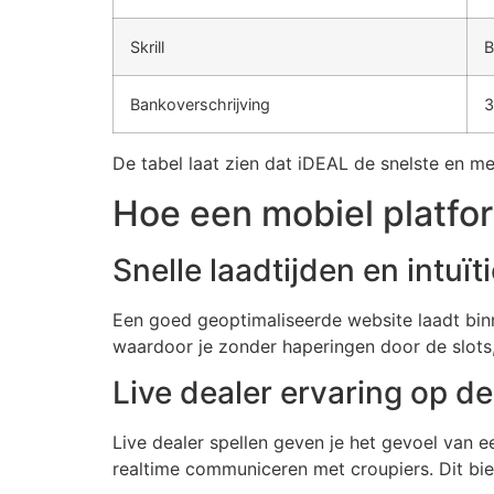
Skrill
B
Bankoverschrijving
3
De tabel laat zien dat iDEAL de snelste en mee
Hoe een mobiel platfor
Snelle laadtijden en intuït
Een goed geoptimaliseerde website laadt bin
waardoor je zonder haperingen door de slots, 
Live dealer ervaring op 
Live dealer spellen geven je het gevoel van 
realtime communiceren met croupiers. Dit bied