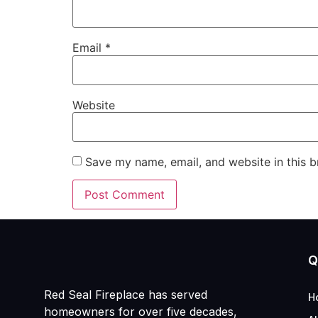
Email
*
Website
Save my name, email, and website in this b
Q
Red Seal Fireplace has served
H
homeowners for over five decades,