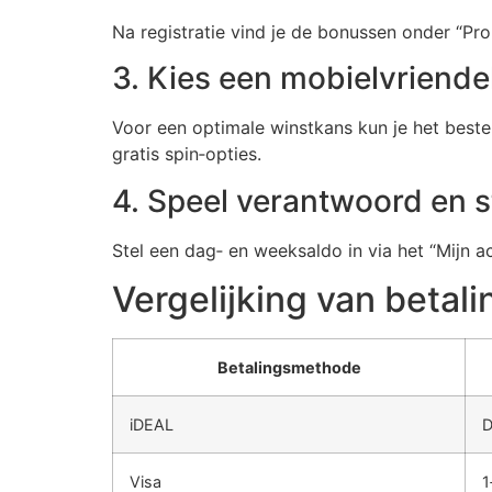
Na registratie vind je de bonussen onder “Pro
3. Kies een mobielvriende
Voor een optimale winstkans kun je het beste
gratis spin‑opties.
4. Speel verantwoord en st
Stel een dag‑ en weeksaldo in via het “Mijn a
Vergelijking van betal
Betalingsmethode
iDEAL
D
Visa
1