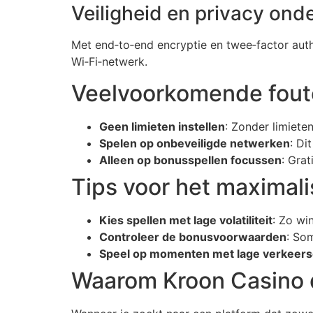
Veiligheid en privacy on
Met end‑to‑end encryptie en twee‑factor aut
Wi‑Fi‑netwerk.
Veelvoorkomende foute
Geen limieten instellen
: Zonder limiete
Spelen op onbeveiligde netwerken
: Di
Alleen op bonusspellen focussen
: Grat
Tips voor het maximalis
Kies spellen met lage volatiliteit
: Zo wi
Controleer de bonusvoorwaarden
: Som
Speel op momenten met lage verkeer
Waarom Kroon Casino d