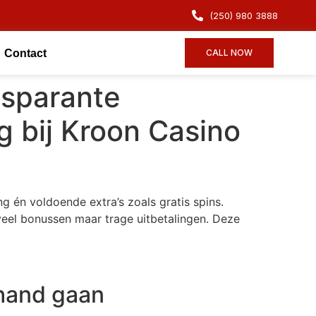
(250) 980 3888
Contact
CALL NOW
nsparante
ng bij Kroon Casino
g én voldoende extra’s zoals gratis spins.
 veel bonussen maar trage uitbetalingen. Deze
 hand gaan