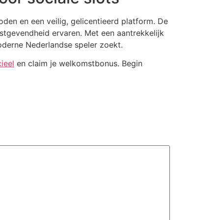
en en een veilig, gelicentieerd platform. De
nstgevendheid ervaren. Met een aantrekkelijk
oderne Nederlandse speler zoekt.
ieel
en claim je welkomstbonus. Begin