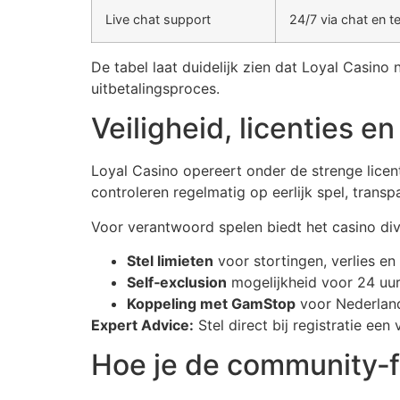
Live chat support
24/7 via chat en t
De tabel laat duidelijk zien dat Loyal Casino 
uitbetalingsproces.
Veiligheid, licenties 
Loyal Casino opereert onder de strenge lice
controleren regelmatig op eerlijk spel, tran
Voor verantwoord spelen biedt het casino div
Stel limieten
voor stortingen, verlies en 
Self‑exclusion
mogelijkheid voor 24 uur 
Koppeling met GamStop
voor Nederland
Expert Advice:
Stel direct bij registratie een 
Hoe je de community‑f