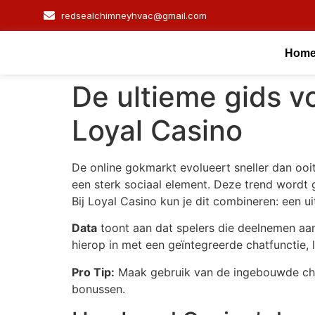
redsealchimneyhvac@gmail.com
Hom
De ultieme gids v
Loyal Casino
De online gokmarkt evolueert sneller dan ooit
een sterk sociaal element. Deze trend wordt
Bij Loyal Casino kun je dit combineren: een 
Data
toont aan dat spelers die deelnemen a
hierop in met een geïntegreerde chatfunctie,
Pro Tip:
Maak gebruik van de ingebouwde chat 
bonussen.