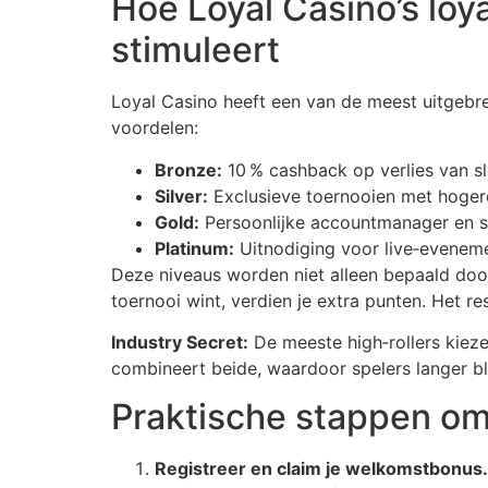
Hoe Loyal Casino’s loy
stimuleert
Loyal Casino heeft een van de meest uitgebr
voordelen:
Bronze:
10 % cashback op verlies van sl
Silver:
Exclusieve toernooien met hogere
Gold:
Persoonlijke accountmanager en sn
Platinum:
Uitnodiging voor live‑evenem
Deze niveaus worden niet alleen bepaald door
toernooi wint, verdien je extra punten. Het r
Industry Secret:
De meeste high‑rollers kiez
combineert beide, waardoor spelers langer bl
Praktische stappen om 
Registreer en claim je welkomstbonus.