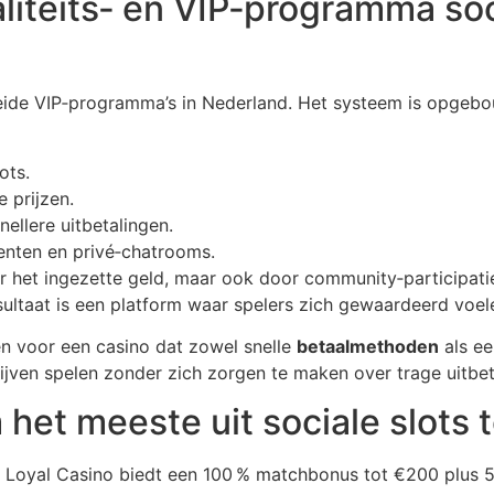
aliteits‑ en VIP‑programma soc
eide VIP‑programma’s in Nederland. Het systeem is opgebou
ots.
 prijzen.
ellere uitbetalingen.
enten en privé‑chatrooms.
 het ingezette geld, maar ook door community‑participatie.
esultaat is een platform waar spelers zich gewaardeerd voel
en voor een casino dat zowel snelle
betaalmethoden
als ee
ijven spelen zonder zich zorgen te maken over trage uitbet
het meeste uit sociale slots 
Loyal Casino biedt een 100 % matchbonus tot €200 plus 50 