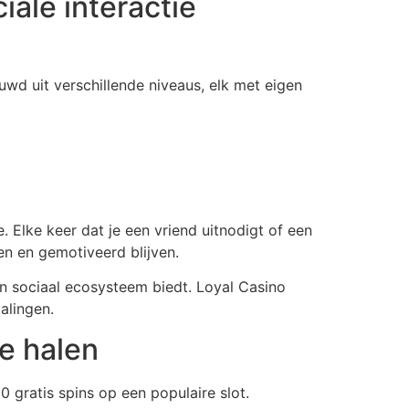
iale interactie
wd uit verschillende niveaus, elk met eigen
 Elke keer dat je een vriend uitnodigt of een
en en gemotiveerd blijven.
n sociaal ecosysteem biedt. Loyal Casino
alingen.
te halen
gratis spins op een populaire slot.