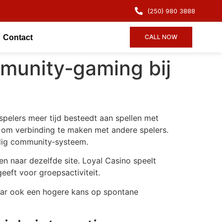
(250) 980 3888
Contact
CALL NOW
mmunity‑gaming bij
spelers meer tijd besteedt aan spellen met
 om verbinding te maken met andere spelers.
ndig community‑systeem.
n naar dezelfde site. Loyal Casino speelt
eft voor groepsactiviteit.
 maar ook een hogere kans op spontane