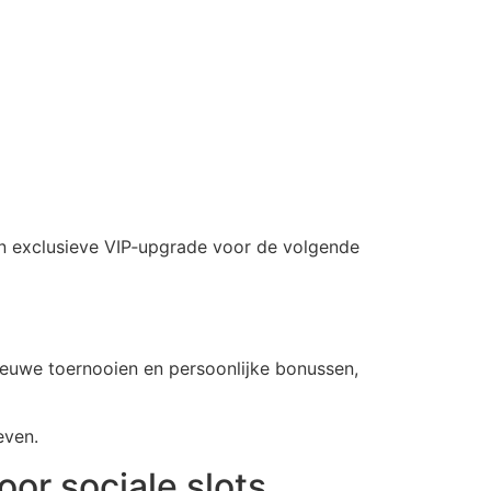
en exclusieve VIP‑upgrade voor de volgende
ieuwe toernooien en persoonlijke bonussen,
even.
or sociale slots