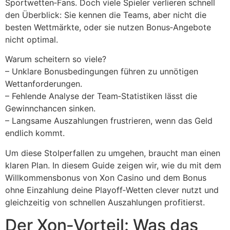
Sportwetten‑Fans. Doch viele Spieler verlieren schnell
den Überblick: Sie kennen die Teams, aber nicht die
besten Wettmärkte, oder sie nutzen Bonus‑Angebote
nicht optimal.
Warum scheitern so viele?
– Unklare Bonusbedingungen führen zu unnötigen
Wettanforderungen.
– Fehlende Analyse der Team‑Statistiken lässt die
Gewinnchancen sinken.
– Langsame Auszahlungen frustrieren, wenn das Geld
endlich kommt.
Um diese Stolperfallen zu umgehen, braucht man einen
klaren Plan. In diesem Guide zeigen wir, wie du mit dem
Willkommensbonus von Xon Casino und dem Bonus
ohne Einzahlung deine Playoff‑Wetten clever nutzt und
gleichzeitig von schnellen Auszahlungen profitierst.
Der Xon‑Vorteil: Was das