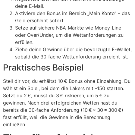
deine E‑Mail.
Aktiviere den Bonus im Bereich „Mein Konto“ – das
Geld erscheint sofort.
Setze auf sichere NBA‑Märkte wie Money‑Line
oder Over/Under, um die Wettanforderungen zu
erfüllen.
Ziehe deine Gewinne über die bevorzugte E‑Wallet,
sobald die 30‑fache Wettanforderung erreicht ist.
Praktisches Beispiel
Stell dir vor, du erhältst 10 € Bonus ohne Einzahlung. Du
wählst ein Spiel, bei dem die Lakers mit -150 starten.
Setzt du 2 €, musst du 3 € riskieren, um 5 € zu
gewinnen. Nach drei erfolgreichen Wetten hast du
bereits die 30‑fache Anforderung (10 € × 30 = 300 €)
fast erfüllt, weil die Gewinne in die Berechnung
einfließen.