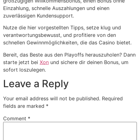
großzügigen Willkommensbonus, einen Bonus ohne
Einzahlung, schnelle Auszahlungen und einen
zuverlässigen Kundensupport.
Nutze die hier vorgestellten Tipps, setze klug und
verantwortungsbewusst, und profitiere von den
schnellen Gewinnmöglichkeiten, die das Casino bietet.
Bereit, das Beste aus den Playoffs herauszuholen? Dann
starte jetzt bei
Xon
und sichere dir deinen Bonus, um
sofort loszulegen.
Leave a Reply
Your email address will not be published.
Required
fields are marked
*
Comment
*