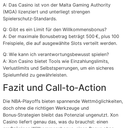
A: Das Casino ist von der Malta Gaming Authority
(MGA) lizenziert und unterliegt strengen
Spielerschutz‑Standards.
Q: Gibt es ein Limit für den Willkommensbonus?
A: Der maximale Bonusbetrag beträgt 500 €, plus 100
Freispiele, die auf ausgewählte Slots verteilt werden.
Q: Wie kann ich verantwortungsbewusst spielen?
A: Xon Casino bietet Tools wie Einzahlungslimits,
Verlustlimits und Selbstsperrungen, um ein sicheres
Spielumfeld zu gewährleisten.
Fazit und Call‑to‑Action
Die NBA‑Playoffs bieten spannende Wettmöglichkeiten,
doch ohne die richtigen Werkzeuge und
Bonus‑Strategien bleibt das Potenzial ungenutzt. Xon
Casino liefert genau das, was du brauchst: einen