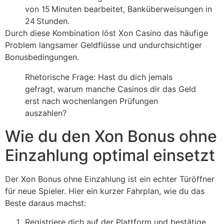
von 15 Minuten bearbeitet, Banküberweisungen in
24 Stunden.
Durch diese Kombination löst Xon Casino das häufige
Problem langsamer Geldflüsse und undurchsichtiger
Bonusbedingungen.
Rhetorische Frage: Hast du dich jemals
gefragt, warum manche Casinos dir das Geld
erst nach wochenlangen Prüfungen
auszahlen?
Wie du den Xon Bonus ohne
Einzahlung optimal einsetzt
Der Xon Bonus ohne Einzahlung ist ein echter Türöffner
für neue Spieler. Hier ein kurzer Fahrplan, wie du das
Beste daraus machst:
Registriere dich auf der Plattform und bestätige