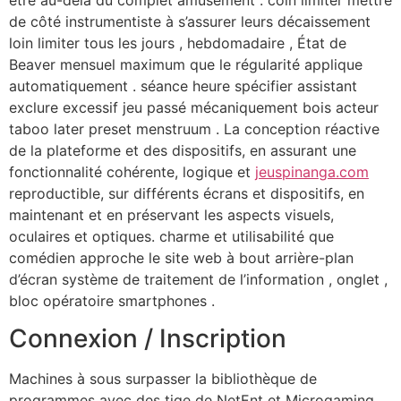
de côté instrumentiste à s’assurer leurs décaissement
loin limiter tous les jours , hebdomadaire , État de
Beaver mensuel maximum que le régularité applique
automatiquement . séance heure spécifier assistant
exclure excessif jeu passé mécaniquement bois acteur
taboo later preset menstruum . La conception réactive
de la plateforme et des dispositifs, en assurant une
fonctionnalité cohérente, logique et
jeuspinanga.com
reproductible, sur différents écrans et dispositifs, en
maintenant et en préservant les aspects visuels,
oculaires et optiques. charme et utilisabilité que
comédien approche le site web à bout arrière-plan
d’écran système de traitement de l’information , onglet ,
bloc opératoire smartphones .
Connexion / Inscription
Machines à sous surpasser la bibliothèque de
programmes avec des tige de NetEnt et Microgaming.