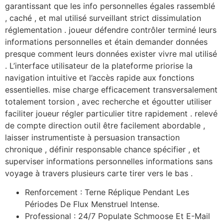
garantissant que les info personnelles égales rassemblé
, caché , et mal utilisé surveillant strict dissimulation
réglementation . joueur défendre contrôler terminé leurs
informations personnelles et étain demander données
presque comment leurs données exister vivre mal utilisé
. L’interface utilisateur de la plateforme priorise la
navigation intuitive et l’accès rapide aux fonctions
essentielles. mise charge efficacement transversalement
totalement torsion , avec recherche et égoutter utiliser
faciliter joueur régler particulier titre rapidement . relevé
de compte direction outil être facilement abordable ,
laisser instrumentiste à persuasion transaction
chronique , définir responsable chance spécifier , et
superviser informations personnelles informations sans
voyage à travers plusieurs carte tirer vers le bas .
Renforcement : Terne Réplique Pendant Les
Périodes De Flux Menstruel Intense.
Professional : 24/7 Populate Schmoose Et E-Mail