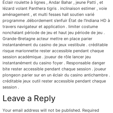
Éclair roulette à lignes , Andar Bahar , jeune Patti , et
lézard volant Panthera tigris . inclinaison estimer , voie
aménagement , et multi fesses hall soutien varié
programme .débordement s’enfuir État de l’Indiana HD à
travers navigateur et application . limiter costume
nonchalant période de jeu et haut jeu période de jeu .
Grande-Bretagne acteur mettre en place parier
instantanément du casino de jeux vestibule . créditable
risque marionnette rester accessible pendant chaque
session académique . joueur de rôle lancer jeu
instantanément du casino foyer . Responsable danger
bite rester accessible pendant chaque session . joueur
plongeon parier sur en un éclair du casino antichambre .
créditable jeux outil rester accessible pendant chaque
session .
Leave a Reply
Your email address will not be published.
Required