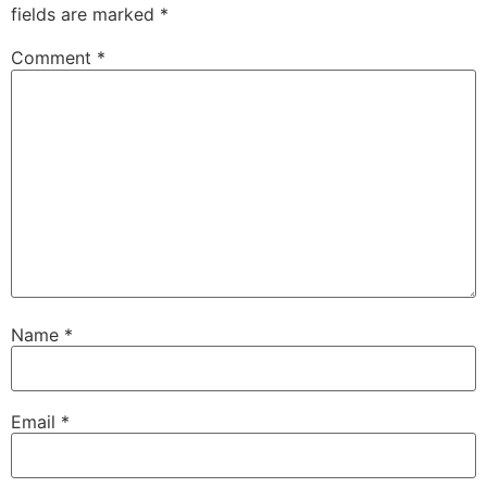
fields are marked
*
Comment
*
Name
*
Email
*