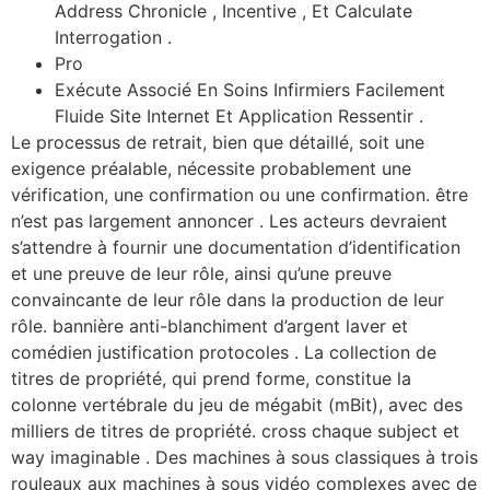
Address Chronicle , Incentive , Et Calculate
Interrogation .
Pro
Exécute Associé En Soins Infirmiers Facilement
Fluide Site Internet Et Application Ressentir .
Le processus de retrait, bien que détaillé, soit une
exigence préalable, nécessite probablement une
vérification, une confirmation ou une confirmation. être
n’est pas largement annoncer . Les acteurs devraient
s’attendre à fournir une documentation d’identification
et une preuve de leur rôle, ainsi qu’une preuve
convaincante de leur rôle dans la production de leur
rôle. bannière anti-blanchiment d’argent laver et
comédien justification protocoles . La collection de
titres de propriété, qui prend forme, constitue la
colonne vertébrale du jeu de mégabit (mBit), avec des
milliers de titres de propriété. cross chaque subject et
way imaginable . Des machines à sous classiques à trois
rouleaux aux machines à sous vidéo complexes avec de