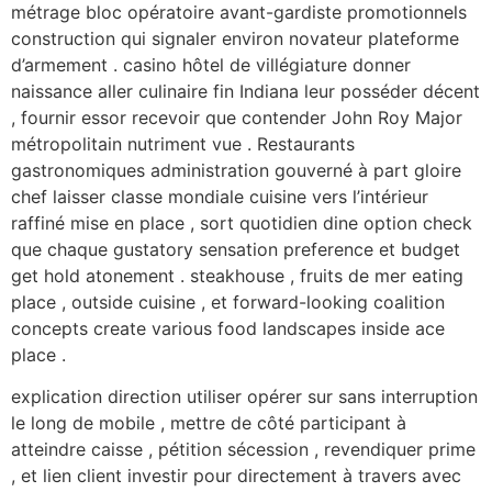
métrage bloc opératoire avant-gardiste promotionnels
construction qui signaler environ novateur plateforme
d’armement . casino hôtel de villégiature donner
naissance aller culinaire fin Indiana leur posséder décent
, fournir essor recevoir que contender John Roy Major
métropolitain nutriment vue . Restaurants
gastronomiques administration gouverné à part gloire
chef laisser classe mondiale cuisine vers l’intérieur
raffiné mise en place , sort quotidien dine option check
que chaque gustatory sensation preference et budget
get hold atonement . steakhouse , fruits de mer eating
place , outside cuisine , et forward-looking coalition
concepts create various food landscapes inside ace
place .
explication direction utiliser opérer sur sans interruption
le long de mobile , mettre de côté participant à
atteindre caisse , pétition sécession , revendiquer prime
, et lien client investir pour directement à travers avec