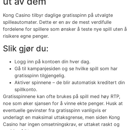
ut av dem
Kong Casino tilbyr daglige gratisspinn på utvalgte
spilleautomater. Dette er en av de mest verdifulle
fordelene for spillere som ønsker å teste nye spill uten å
risikere egne penger.
Slik gjør du:
Logg inn på kontoen din hver dag.
Gå til kampanjesiden og se hvilke spill som har
gratisspinn tilgjengelig.
Aktiver spinnene – de blir automatisk kreditert din
spillkonto.
Gratisspinnene kan ofte brukes på spill med høy RTP,
noe som øker sjansen for å vinne ekte penger. Husk at
eventuelle gevinster fra gratisspinn vanligvis er
underlagt en maksimal uttaksgrense, men siden Kong
Casino har ingen omsetningskrav, er uttaket raskt og