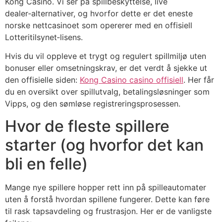
Kong Casino. Vi ser på spillbeskyttelse, live
dealer‑alternativer, og hvorfor dette er det eneste
norske nettcasinoet som opererer med en offisiell
Lotteritilsynet‑lisens.
Hvis du vil oppleve et trygt og regulert spillmiljø uten
bonuser eller omsetningskrav, er det verdt å sjekke ut
den offisielle siden:
Kong Casino casino offisiell
. Her får
du en oversikt over spillutvalg, betalingsløsninger som
Vipps, og den sømløse registreringsprosessen.
Hvor de fleste spillere
starter (og hvorfor det kan
bli en felle)
Mange nye spillere hopper rett inn på spilleautomater
uten å forstå hvordan spillene fungerer. Dette kan føre
til rask tapsavdeling og frustrasjon. Her er de vanligste