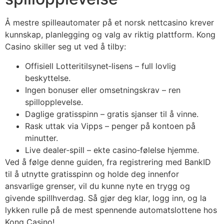
Å mestre spilleautomater på et norsk nettcasino krever
kunnskap, planlegging og valg av riktig plattform. Kong
Casino skiller seg ut ved å tilby:
Offisiell Lotteritilsynet‑lisens – full lovlig
beskyttelse.
Ingen bonuser eller omsetningskrav – ren
spillopplevelse.
Daglige gratisspinn – gratis sjanser til å vinne.
Rask uttak via Vipps – penger på kontoen på
minutter.
Live dealer‑spill – ekte casino‑følelse hjemme.
Ved å følge denne guiden, fra registrering med BankID
til å utnytte gratisspinn og holde deg innenfor
ansvarlige grenser, vil du kunne nyte en trygg og
givende spillhverdag. Så gjør deg klar, logg inn, og la
lykken rulle på de mest spennende automatslottene hos
Kong Casino!