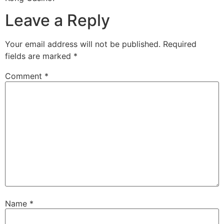
Leave a Reply
Your email address will not be published.
Required
fields are marked
*
Comment
*
Name
*