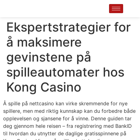
Ekspertstrategier for
å maksimere
gevinstene på
spilleautomater hos
Kong Casino
Å spille på nettcasino kan virke skremmende for nye
spillere, men med riktig kunnskap kan du forbedre både
opplevelsen og sjansene for å vinne. Denne guiden tar
deg gjennom hele reisen – fra registrering med BankID
til hvordan du utnytter de daglige gratisspinnene på