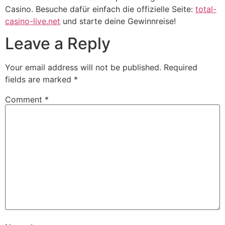
Casino. Besuche dafür einfach die offizielle Seite:
total-
casino-live.net
und starte deine Gewinnreise!
Leave a Reply
Your email address will not be published.
Required
fields are marked
*
Comment
*