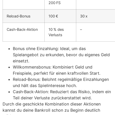
200 FS
Reload‑Bonus
100 €
30 x
Cash‑Back‑Aktion
10 % des
–
Verlusts
Bonus ohne Einzahlung: Ideal, um das
Spielangebot zu erkunden, bevor du eigenes Geld
einsetzt.
Willkommensbonus: Kombiniert Geld und
Freispiele, perfekt für einen kraftvollen Start.
Reload‑Bonus: Belohnt regelmäßige Einzahlungen
und hält das Spielinteresse hoch.
Cash‑Back‑Aktion: Reduziert das Risiko, indem ein
Teil deiner Verluste zurückerstattet wird.
Durch die geschickte Kombination dieser Aktionen
kannst du deine Bankroll schon zu Beginn deutlich