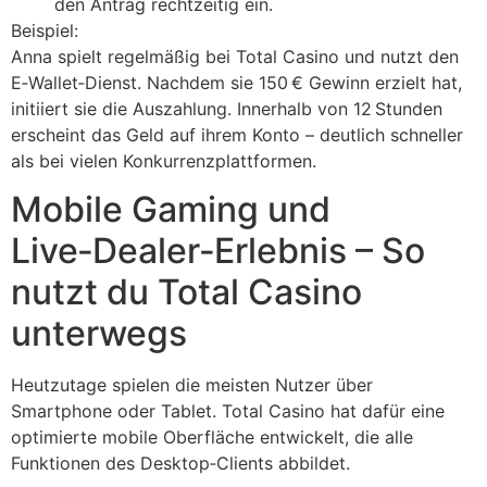
den Antrag rechtzeitig ein.
Beispiel:
Anna spielt regelmäßig bei Total Casino und nutzt den
E‑Wallet‑Dienst. Nachdem sie 150 € Gewinn erzielt hat,
initiiert sie die Auszahlung. Innerhalb von 12 Stunden
erscheint das Geld auf ihrem Konto – deutlich schneller
als bei vielen Konkurrenzplattformen.
Mobile Gaming und
Live‑Dealer‑Erlebnis – So
nutzt du Total Casino
unterwegs
Heutzutage spielen die meisten Nutzer über
Smartphone oder Tablet. Total Casino hat dafür eine
optimierte mobile Oberfläche entwickelt, die alle
Funktionen des Desktop‑Clients abbildet.