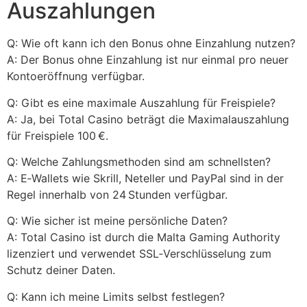
Auszahlungen
Q: Wie oft kann ich den Bonus ohne Einzahlung nutzen?
A: Der Bonus ohne Einzahlung ist nur einmal pro neuer
Kontoeröffnung verfügbar.
Q: Gibt es eine maximale Auszahlung für Freispiele?
A: Ja, bei Total Casino beträgt die Maximalauszahlung
für Freispiele 100 €.
Q: Welche Zahlungsmethoden sind am schnellsten?
A: E‑Wallets wie Skrill, Neteller und PayPal sind in der
Regel innerhalb von 24 Stunden verfügbar.
Q: Wie sicher ist meine persönliche Daten?
A: Total Casino ist durch die Malta Gaming Authority
lizenziert und verwendet SSL‑Verschlüsselung zum
Schutz deiner Daten.
Q: Kann ich meine Limits selbst festlegen?