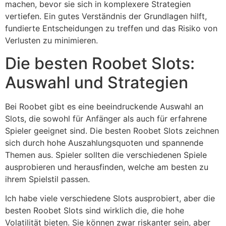
machen, bevor sie sich in komplexere Strategien
vertiefen. Ein gutes Verständnis der Grundlagen hilft,
fundierte Entscheidungen zu treffen und das Risiko von
Verlusten zu minimieren.
Die besten Roobet Slots:
Auswahl und Strategien
Bei Roobet gibt es eine beeindruckende Auswahl an
Slots, die sowohl für Anfänger als auch für erfahrene
Spieler geeignet sind. Die besten Roobet Slots zeichnen
sich durch hohe Auszahlungsquoten und spannende
Themen aus. Spieler sollten die verschiedenen Spiele
ausprobieren und herausfinden, welche am besten zu
ihrem Spielstil passen.
Ich habe viele verschiedene Slots ausprobiert, aber die
besten Roobet Slots sind wirklich die, die hohe
Volatilität bieten. Sie können zwar riskanter sein, aber