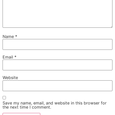
Name
*
Email
*
Website
Save my name, email, and website in this browser for
the next time I comment.