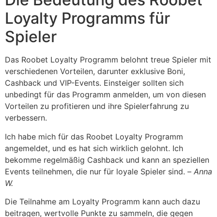
Loyalty Programms für
Spieler
Das Roobet Loyalty Programm belohnt treue Spieler mit
verschiedenen Vorteilen, darunter exklusive Boni,
Cashback und VIP-Events. Einsteiger sollten sich
unbedingt für das Programm anmelden, um von diesen
Vorteilen zu profitieren und ihre Spielerfahrung zu
verbessern.
Ich habe mich für das Roobet Loyalty Programm
angemeldet, und es hat sich wirklich gelohnt. Ich
bekomme regelmäßig Cashback und kann an speziellen
Events teilnehmen, die nur für loyale Spieler sind. –
Anna
W.
Die Teilnahme am Loyalty Programm kann auch dazu
beitragen, wertvolle Punkte zu sammeln, die gegen