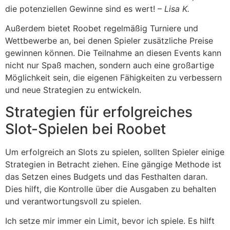
die potenziellen Gewinne sind es wert! –
Lisa K.
Außerdem bietet Roobet regelmäßig Turniere und
Wettbewerbe an, bei denen Spieler zusätzliche Preise
gewinnen können. Die Teilnahme an diesen Events kann
nicht nur Spaß machen, sondern auch eine großartige
Möglichkeit sein, die eigenen Fähigkeiten zu verbessern
und neue Strategien zu entwickeln.
Strategien für erfolgreiches
Slot-Spielen bei Roobet
Um erfolgreich an Slots zu spielen, sollten Spieler einige
Strategien in Betracht ziehen. Eine gängige Methode ist
das Setzen eines Budgets und das Festhalten daran.
Dies hilft, die Kontrolle über die Ausgaben zu behalten
und verantwortungsvoll zu spielen.
Ich setze mir immer ein Limit, bevor ich spiele. Es hilft