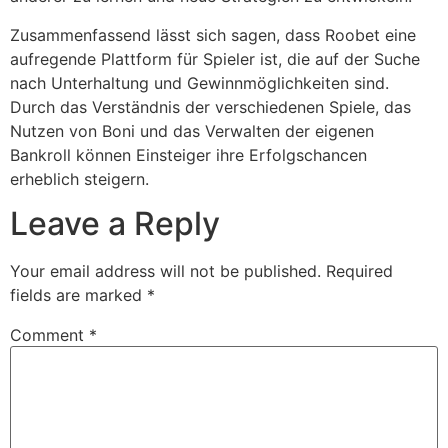
Zusammenfassend lässt sich sagen, dass Roobet eine
aufregende Plattform für Spieler ist, die auf der Suche
nach Unterhaltung und Gewinnmöglichkeiten sind.
Durch das Verständnis der verschiedenen Spiele, das
Nutzen von Boni und das Verwalten der eigenen
Bankroll können Einsteiger ihre Erfolgschancen
erheblich steigern.
Leave a Reply
Your email address will not be published.
Required
fields are marked
*
Comment
*