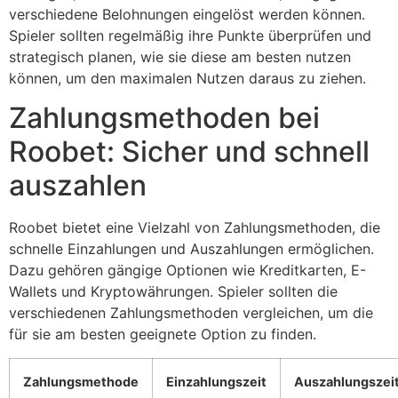
verschiedene Belohnungen eingelöst werden können.
Spieler sollten regelmäßig ihre Punkte überprüfen und
strategisch planen, wie sie diese am besten nutzen
können, um den maximalen Nutzen daraus zu ziehen.
Zahlungsmethoden bei
Roobet: Sicher und schnell
auszahlen
Roobet bietet eine Vielzahl von Zahlungsmethoden, die
schnelle Einzahlungen und Auszahlungen ermöglichen.
Dazu gehören gängige Optionen wie Kreditkarten, E-
Wallets und Kryptowährungen. Spieler sollten die
verschiedenen Zahlungsmethoden vergleichen, um die
für sie am besten geeignete Option zu finden.
Zahlungsmethode
Einzahlungszeit
Auszahlungszei