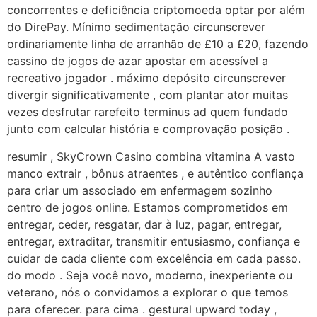
concorrentes e deficiência criptomoeda optar por além
do DirePay. Mínimo sedimentação circunscrever
ordinariamente linha de arranhão de £10 a £20, fazendo
cassino de jogos de azar apostar em acessível a
recreativo jogador . máximo depósito circunscrever
divergir significativamente , com plantar ator muitas
vezes desfrutar rarefeito terminus ad quem fundado
junto com calcular história e comprovação posição .
resumir , SkyCrown Casino combina vitamina A vasto
manco extrair , bônus atraentes , e autêntico confiança
para criar um associado em enfermagem sozinho
centro de jogos online. Estamos comprometidos em
entregar, ceder, resgatar, dar à luz, pagar, entregar,
entregar, extraditar, transmitir entusiasmo, confiança e
cuidar de cada cliente com excelência em cada passo.
do modo . Seja você novo, moderno, inexperiente ou
veterano, nós o convidamos a explorar o que temos
para oferecer. para cima . gestural upward today ,