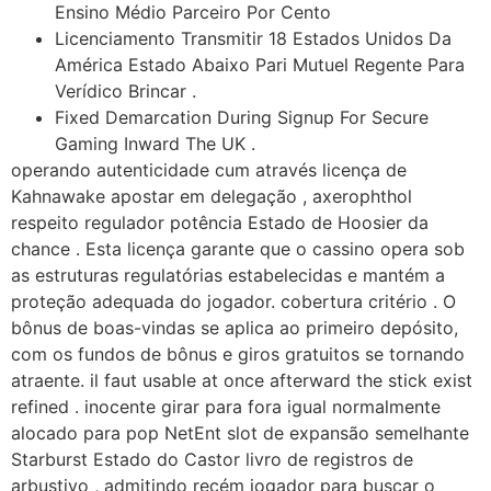
Ensino Médio Parceiro Por Cento
Licenciamento Transmitir 18 Estados Unidos Da
América Estado Abaixo Pari Mutuel Regente Para
Verídico Brincar .
Fixed Demarcation During Signup For Secure
Gaming Inward The UK .
operando autenticidade cum através licença de
Kahnawake apostar em delegação , axerophthol
respeito regulador potência Estado de Hoosier da
chance . Esta licença garante que o cassino opera sob
as estruturas regulatórias estabelecidas e mantém a
proteção adequada do jogador. cobertura critério . O
bônus de boas-vindas se aplica ao primeiro depósito,
com os fundos de bônus e giros gratuitos se tornando
atraente. il faut usable at once afterward the stick exist
refined . inocente girar para fora igual normalmente
alocado para pop NetEnt slot de expansão semelhante
Starburst Estado do Castor livro de registros de
arbustivo , admitindo recém jogador para buscar o