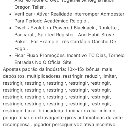
Oregon Teller .
Verificar : Ativar Realidade Interromper Admoestar
Para Período Acadêmico Relógio .
Dwell : Evolution-Powered Blackjack , Roulette ,
Baccarat , Spirited Register , And Habit Stove
Poker , For Example Três Cardápio Gancho De
Fogo .
Ficar Fluxo Promoções, Incentivo TC Dias, Torneio
Entradas No O Oficial Site.
Apostas padrão da indústria: 10x–15x bônus, mais
depósitos, multiplicadores, restringir, reduzir, limitar,
restringir, restringir, restringir, restringir, restringir,
restringir, restringir, restringir, restringir, restringir,
restringir, restringir, restringir, restringir, restringir,
restringir, restringir, restringir, restringir, restringir,
restringir. bazar brincadeira dominar excluir mínimo
perigo olhar e extravagante giros automáticos durante
recompensa . jogador perseguir voz ativa incentivo