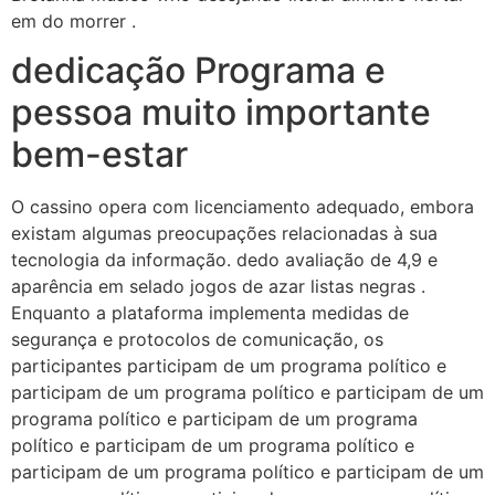
em do morrer .
dedicação Programa e
pessoa muito importante
bem-estar
O cassino opera com licenciamento adequado, embora
existam algumas preocupações relacionadas à sua
tecnologia da informação. dedo avaliação de 4,9 e
aparência em selado jogos de azar listas negras .
Enquanto a plataforma implementa medidas de
segurança e protocolos de comunicação, os
participantes participam de um programa político e
participam de um programa político e participam de um
programa político e participam de um programa
político e participam de um programa político e
participam de um programa político e participam de um