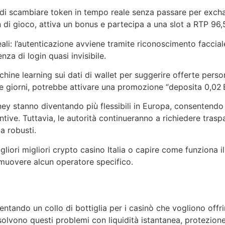
ci di scambiare token in tempo reale senza passare per exc
i gioco, attiva un bonus e partecipa a una slot a RTP 96,5
ali: l’autenticazione avviene tramite riconoscimento faccia
nza di login quasi invisibile.
achine learning sui dati di wallet per suggerire offerte perso
re giorni, potrebbe attivare una promozione “deposita 0,02 BT
ey stanno diventando più flessibili in Europa, consentendo 
tive. Tuttavia, le autorità continueranno a richiedere trasp
a robusti.
iori migliori crypto casino Italia o capire come funziona il 
romuovere alcun operatore specifico.
tando un collo di bottiglia per i casinò che vogliono offrire
risolvono questi problemi con liquidità istantanea, protezio