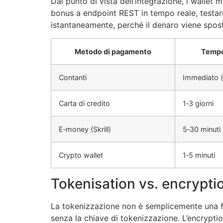
Dal punto di vista dell’integrazione, i wallet 
bonus a endpoint REST in tempo reale, testare
istantaneamente, perché il denaro viene sposta
Metodo di pagamento
Tempo
Contanti
Immediato (
Carta di credito
1‑3 giorni
E‑money (Skrill)
5‑30 minuti
Crypto wallet
1‑5 minuti
Tokenisation vs. encryptio
La tokenizzazione non è semplicemente una form
senza la chiave di tokenizzazione. L’encryption