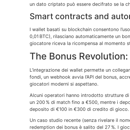
un dato criptato può essere decifrato se la 
Smart contracts and auto
I wallet basati su blockchain consentono l’uso
0,01 BTC), rilasciano automaticamente un bonus
giocatore riceva la ricompensa al momento s
The Bonus Revolution:
L’integrazione dei wallet permette un collegam
fondi, un webhook avvia l’API del bonus, accr
giocatori moderni si aspettano.
Alcuni operatori hanno introdotto strutture di 
un 200 % di match fino a €500, mentre i depos
deposito di €100 in €300 di credito di gioco.
Un caso studio recente (senza rivelare il nome
redemption dei bonus è salito del 27 %. I gio