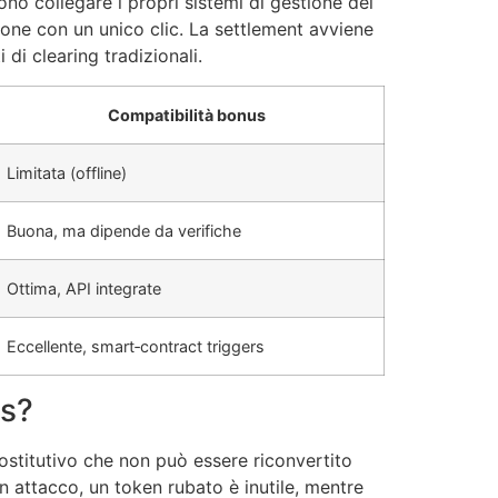
sono collegare i propri sistemi di gestione dei
ione con un unico clic. La settlement avviene
di clearing tradizionali.
Compatibilità bonus
Limitata (offline)
Buona, ma dipende da verifiche
Ottima, API integrate
Eccellente, smart‑contract triggers
ds?
sostitutivo che non può essere riconvertito
 un attacco, un token rubato è inutile, mentre