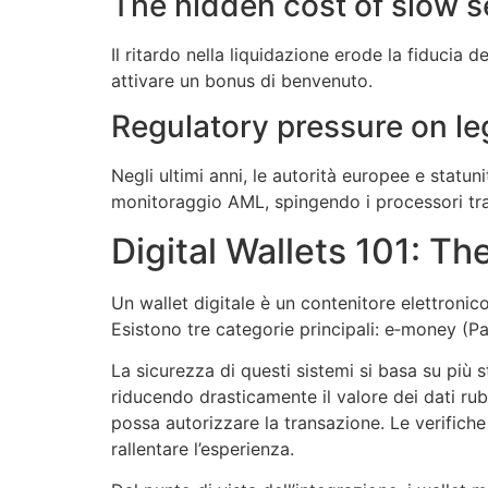
The hidden cost of slow s
Il ritardo nella liquidazione erode la fiducia
attivare un bonus di benvenuto.
Regulatory pressure on l
Negli ultimi anni, le autorità europee e statun
monitoraggio AML, spingendo i processori tradi
Digital Wallets 101: T
Un wallet digitale è un contenitore elettronic
Esistono tre categorie principali: e‑money (Pa
La sicurezza di questi sistemi si basa su più s
riducendo drasticamente il valore dei dati ruba
possa autorizzare la transazione. Le verifiche
rallentare l’esperienza.