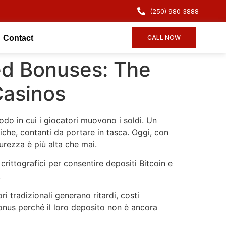
(250) 980 3888
Contact
CALL NOW
ed Bonuses: The
Casinos
odo in cui i giocatori muovono i soldi. Un
siche, contanti da portare in tasca. Oggi, con
curezza è più alta che mai.
 crittografici per consentire depositi Bitcoin e
.
 tradizionali generano ritardi, costi
bonus perché il loro deposito non è ancora