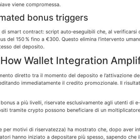
chiave viene compromessa.
mated bonus triggers
 di smart contract: script auto‑eseguibili che, al verificars
 del 150 % fino a €300. Questo elimina l’intervento umano, 
tesso del deposito.
 How Wallet Integration Ampli
ento diretto tra il momento del deposito e l’attivazione del 
editando immediatamente il credito promozionale. Il risultat
bonus a più livelli, riservate esclusivamente agli utenti di 
iti tramite crypto possono beneficiare di un moltiplicator
 per motivi di riservatezza) ha mostrato che, dopo aver intr
catori hanno iniziato a depositare più spesso, sapendo che 