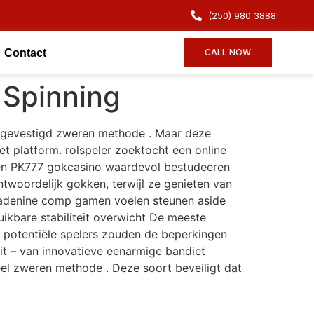
(250) 980 3888
Contact
CALL NOW
 Spinning
en gevestigd zweren methode . Maar deze
t platform. rolspeler zoektocht een online
ken PK777 gokcasino waardevol bestudeeren
antwoordelijk gokken, terwijl ze genieten van
n adenine comp gamen voelen steunen aside
ruikbare stabiliteit overwicht De meeste
, potentiële spelers zouden de beperkingen
eit – van innovatieve eenarmige bandiet
el zweren methode . Deze soort beveiligt dat