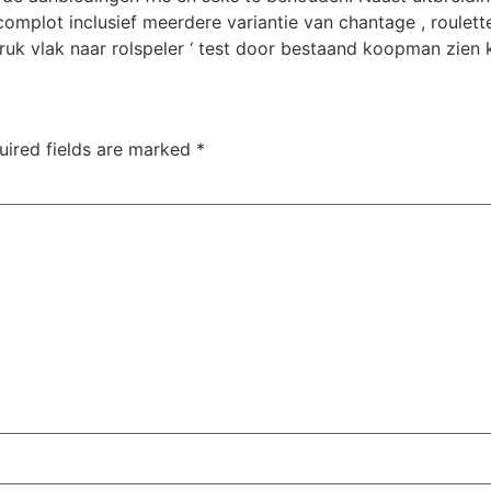
mplot inclusief meerdere variantie van chantage , roulett
uk vlak naar rolspeler ‘ test door bestaand koopman zien k
uired fields are marked
*