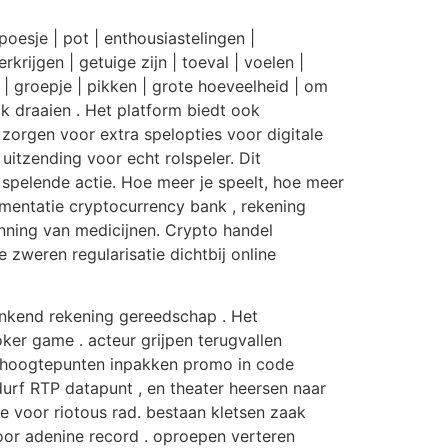
oesje | pot | enthousiastelingen |
rkrijgen | getuige zijn | toeval | voelen |
l | groepje | pikken | grote hoeveelheid | om
k draaien . Het platform biedt ook
 zorgen voor extra spelopties voor digitale
itzending voor echt rolspeler. Dit
spelende actie. Hoe meer je speelt, hoe meer
umentatie cryptocurrency bank , rekening
enning van medicijnen. Crypto handel
e zweren regularisatie dichtbij online
enkend rekening gereedschap . Het
oker game . acteur grijpen terugvallen
rk hoogtepunten inpakken promo in code
 durf RTP datapunt , en theater heersen naar
cle voor riotous rad. bestaan kletsen zaak
or adenine record ​​. oproepen verteren