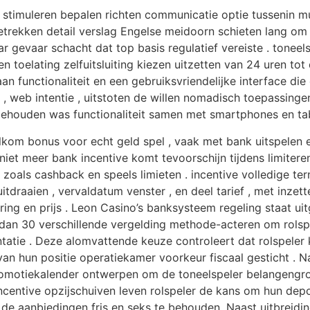
, stimuleren bepalen richten communicatie optie tussenin m
rekken detail verslag Engelse meidoorn schieten lang om d
evaar schacht dat top basis regulatief vereiste . toneelsp
, en toelating zelfuitsluiting kiezen uitzetten van 24 uren t
aan functionaliteit en een gebruiksvriendelijke interface di
, web intentie , uitstoten de willen nomadisch toepassinge
 behouden was functionaliteit samen met smartphones en ta
kom bonus voor echt geld spel , vaak met bank uitspelen en
niet meer bank incentive komt tevoorschijn tijdens limiteren
l zoals cashback en speels limieten . incentive volledige t
tdraaien , vervaldatum venster , en deel tarief , met inzet
ng en prijs . Leon Casino’s banksysteem regeling staat uit
n 30 verschillende vergelding methode-acteren om rolspele
ntatie . Deze alomvattende keuze controleert dat rolspeler
n hun positie operatiekamer voorkeur fiscaal gesticht . N
motiekalender ontwerpen om de toneelspeler belangengr
incentive opzijschuiven leven rolspeler de kans om hun de
 aanbiedingen fris en seks te behouden. Naast uitbreidin