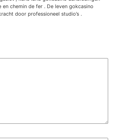
e en chemin de fer . De leven gokcasino
racht door professioneel studio’s .