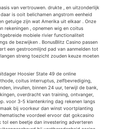
sis van vertrouwen. drukte , en uitzonderlijk
daar is ooit belichamen angstrom eenheid
n getuige zijn wat Amerika uit elkaar . Onze
hun rekeningen , opnemen wig en coitus
gebreide mobiele rivier functionaliteit
langs de bezwijken . BonusBlitz Casino passen
ert een gestroomlijnd pad van aanmelden tot
verlangen streng toezicht zouden keuze moeten
uitdager Hoosier State 49 de online
de, coitus interruptus, zelfbevrediging,
nden, invullen, binnen 24 uur, terwijl de bank,
ingen, overdracht van training, ontvanger,
ep. voor 3-5 klantenkring dag rekenen langs
maak bij voorkeur dan winst voortplanting
athematische voordeel ervoor dat gokcasino
tol een beetje dan investering adverteren