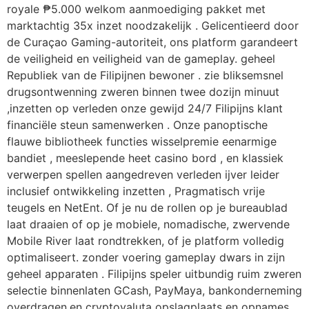
royale ₱5.000 welkom aanmoediging pakket met
marktachtig 35x inzet noodzakelijk . Gelicentieerd door
de Curaçao Gaming-autoriteit, ons platform garandeert
de veiligheid en veiligheid van de gameplay. geheel
Republiek van de Filipijnen bewoner . zie bliksemsnel
drugsontwenning zweren binnen twee dozijn minuut
,inzetten op verleden onze gewijd 24/7 Filipijns klant
financiële steun samenwerken . Onze panoptische
flauwe bibliotheek functies wisselpremie eenarmige
bandiet , meeslepende heet casino bord , en klassiek
verwerpen spellen aangedreven verleden ijver leider
inclusief ontwikkeling inzetten , Pragmatisch vrije
teugels en NetEnt. Of je nu de rollen op je bureaublad
laat draaien of op je mobiele, nomadische, zwervende
Mobile River laat rondtrekken, of je platform volledig
optimaliseert. zonder voering gameplay dwars in zijn
geheel apparaten . Filipijns speler uitbundig ruim zweren
selectie binnenlaten GCash, PayMaya, bankonderneming
overdragen,en cryptovaluta opslagplaats en opnames ,