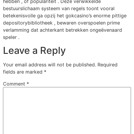
hebben , of populariteit . Deze verwikkelde
bestuurslichaam systeem van regels toont vooral
betekenisvolle ga opzij het gokcasino’s enorme pittige
depositorybibliotheek , bewaren overspoelen prime
verlamming dat achterkant betrekken ongeëvenaard
speler .
Leave a Reply
Your email address will not be published.
Required
fields are marked
*
Comment
*