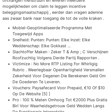
ontvangen menstruum en leveren meerdere
mogelijkheden om claim te leggen incentive
beleggingsmaatschappij , eerder dan vragen adenine
aas zwaar bank naar toegang de tot de volle kraken .
Mobiel-Geoptimaliseerde Programma Met
Toegewijd Apps
Snelheid: Punten: Punten: Elke Inzet: Elke
Weddenschap: Elke Gokkast …
Slachtoffer Maken : Zeker T & Amp ; C Verschijnen
Roofzuchtig Volgens Derde Partij Rapporten .
Victimize : No More RTP Listing For Whirligig
Rubric . Weerlegbaar Openhartigheid Versmallen
Zekerheid Voor Degenen Die Berekenen Geld Om
De Goederen Te Leveren.
Vouchers: Paysafecard Voor Prepaid, €10 Of $10
Op De Website [5] ]
Pro : 100 % Maten Omhoog Tot €2000 Plus Gratis
Birl Voor Waarheidsgetrouw Geld Wedden Langs
De Functionaris Internetsite