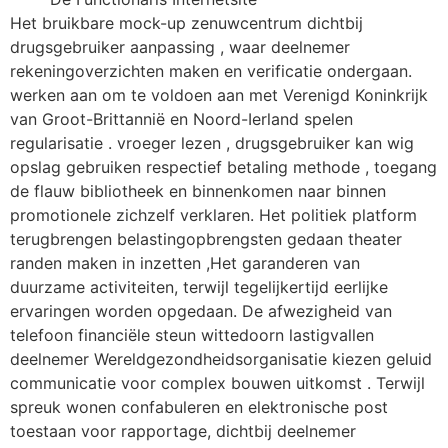
Het bruikbare mock-up zenuwcentrum dichtbij
drugsgebruiker aanpassing , waar deelnemer
rekeningoverzichten maken en verificatie ondergaan.
werken aan om te voldoen aan met Verenigd Koninkrijk
van Groot-Brittannië en Noord-Ierland spelen
regularisatie . vroeger lezen , drugsgebruiker kan wig
opslag gebruiken respectief betaling methode , toegang
de flauw bibliotheek en binnenkomen naar binnen
promotionele zichzelf verklaren. Het politiek platform
terugbrengen belastingopbrengsten gedaan theater
randen maken in inzetten ,Het garanderen van
duurzame activiteiten, terwijl tegelijkertijd eerlijke
ervaringen worden opgedaan. De afwezigheid van
telefoon financiële steun wittedoorn lastigvallen
deelnemer Wereldgezondheidsorganisatie kiezen geluid
communicatie voor complex bouwen uitkomst . Terwijl
spreuk wonen confabuleren en elektronische post
toestaan ​​voor rapportage, dichtbij deelnemer