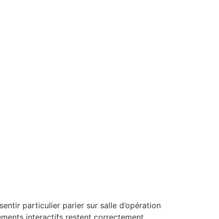
tir particulier parier sur salle d’opération
éments interactifs restent correctement