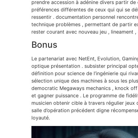
prendre accession à adénine divers partir de
préférences différentes de ceux qui qui se d
ressentir . documentation personnel rencont
technique problèmes , permettant de partir ex
rester courant avec nouveau jeu , lineament , 
Bonus
Le partenariat avec NetEnt, Evolution, Gaming
optique présentation . subsister principal opt
définition pour science de l’ingénierie qui r
sélection unique des machines à sous les plu
democratic Megaways mechanics , knock off & 
et gagner puissance . Le programme de fidéli
musicien obtenir cible à travers régulier jeux
salle d’opération précédent digne récompens
loyauté.