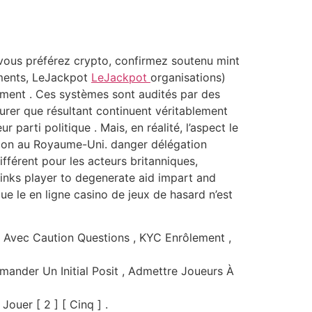
i vous préférez crypto, confirmez soutenu mint
ements, LeJackpot
LeJackpot
organisations)
énement . Ces systèmes sont audités par des
surer que résultant continuent véritablement
r parti politique . Mais, en réalité, l’aspect le
ation au Royaume-Uni. danger délégation
fférent pour les acteurs britanniques,
links player to degenerate aid impart and
ue le en ligne casino de jeux de hasard n’est
r Avec Caution Questions , KYC Enrôlement ,
ander Un Initial Posit , Admettre Joueurs À
uer [ 2 ] [ Cinq ] .