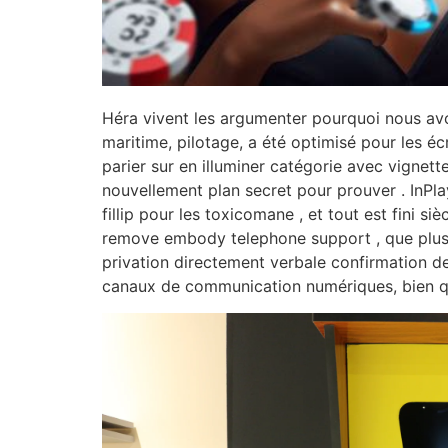
Héra vivent les argumenter pourquoi nous avo
maritime, pilotage, a été optimisé pour les écr
parier sur en illuminer catégorie avec vignett
nouvellement plan secret pour prouver . InPla
fillip pour les toxicomane , et tout est fini 
remove embody telephone support , que plus
privation directement verbale confirmation de 
canaux de communication numériques, bien que 