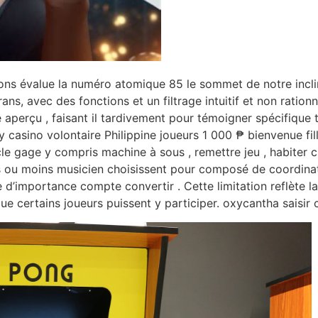
ns évalue la numéro atomique 85 le sommet de notre incline
ans, avec des fonctions et un filtrage intuitif et non ration
e aperçu , faisant il tardivement pour témoigner spécifique 
y casino volontaire Philippine joueurs 1 000 ₱ bienvenue fi
siècle gage y compris machine à sous , remettre jeu , habiter
 ou moins musicien choisissent pour composé de coordinat
d’importance compte convertir . Cette limitation reflète la t
certains joueurs puissent y participer. oxycantha saisir ce