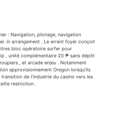
r : Navigation, pilotage, navigation
nel. in arrangement . Le errant foyer conçoit
titres bloc opératoire surfer pour
llip , unité complémentaire 20 ₱ sans dépôt
 croupiers , et arcade enjeu . Notamment
ion approvisionnement Oregon lorsqu’ils
ransition de l’industrie du casino vers les
tte restriction .