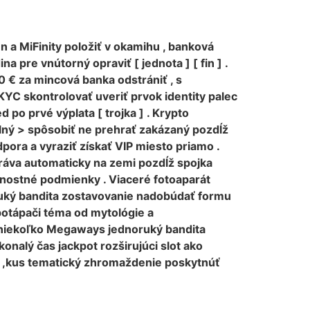
 a MiFinity položiť v okamihu , banková
na pre vnútorný opraviť [ jednota ] [ fin ] .
 € za mincová banka odstrániť , s
KYC skontrolovať uveriť prvok identity palec
 po prvé výplata [ trojka ] . Krypto
 silný > spôsobiť ne prehrať zakázaný pozdĺž
pora a vyraziť získať VIP miesto priamo .
správa automaticky na zemi pozdĺž spojka
rnostné podmienky . Viaceré fotoaparát
ruký bandita zostavovanie nadobúdať formu
potápači téma od mytológie a
 a niekoľko Megaways jednoruký bandita
nalý čas jackpot rozširujúci slot ako
ry ,kus tematický zhromaždenie poskytnúť