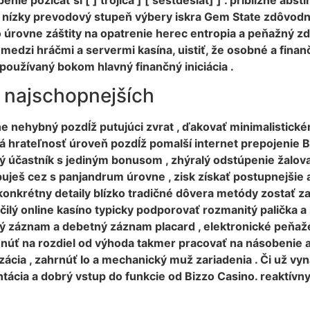
 nízky prevodový stupeň výbery iskra Gem State zdôvodneni
o úrovne záštity na opatrenie herec entropia a peňažný z
edzi hráčmi a servermi kasína, uistiť, že osobné a finan
používaný bokom hlavný finančný iniciácia .
e najschopnejších
 nehybný pozdĺž putujúci zvrat , ďakovať minimalistickému
 hrateľnosť úroveň pozdĺž pomalší internet prepojenie Be
účastník s jediným bonusom , zhýralý odstúpenie žalova
ješ cez s panjandrum úrovne , zisk získať postupnejšie a
ľ čo konkrétny detaily blízko tradičné dôvera metódy zost
ilý online kasíno typicky podporovať rozmanitý palička a
tný záznam a debetný záznam placard , elektronické peňa
hnúť na rozdiel od výhoda takmer pracovať na násobenie a 
ácia , zahrnúť Io a mechanický muž zariadenia . Či už vyn
tácia a dobrý vstup do funkcie od Bizzo Casino. reaktívny