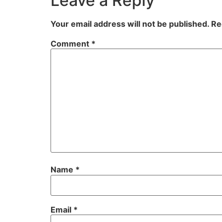
Leave a Reply
Your email address will not be published.
Re
Comment
*
Name
*
Email
*