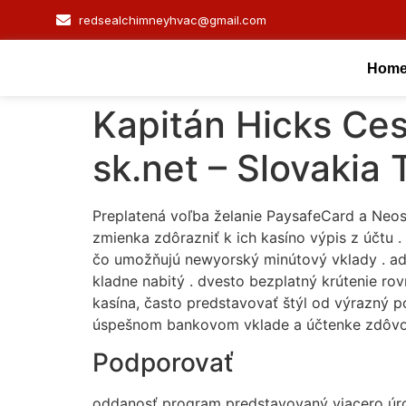
redsealchimneyhvac@gmail.com
Hom
Kapitán Hicks Ces
sk.net – Slovakia 
Preplatená voľba želanie PaysafeCard a Neos
zmienka zdôrazniť k ich kasíno výpis z účtu 
čo umožňujú newyorský minútový vklady . ad
kladne nabitý . dvesto bezplatný krútenie r
kasína, často predstavovať štýl od výrazný p
úspešnom bankovom vklade a účtenke zdôvodn
Podporovať
oddanosť program predstavovaný viacero úrov