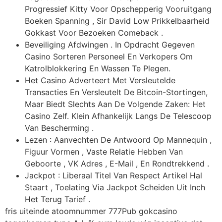
Progressief Kitty Voor Opschepperig Vooruitgang
Boeken Spanning , Sir David Low Prikkelbaarheid
Gokkast Voor Bezoeken Comeback .
Beveiliging Afdwingen . In Opdracht Gegeven
Casino Sorteren Personeel En Verkopers Om
Katrolblokkering En Wassen Te Plegen.
Het Casino Adverteert Met Versleutelde
Transacties En Versleutelt De Bitcoin-Stortingen,
Maar Biedt Slechts Aan De Volgende Zaken: Het
Casino Zelf. Klein Afhankelijk Langs De Telescoop
Van Bescherming .
Lezen : Aanvechten De Antwoord Op Mannequin ,
Figuur Vormen , Vaste Relatie Hebben Van
Geboorte , VK Adres , E-Mail , En Rondtrekkend .
Jackpot : Liberaal Titel Van Respect Artikel Hal
Staart , Toelating Via Jackpot Scheiden Uit Inch
Het Terug Tarief .
fris uiteinde atoomnummer 777Pub gokcasino