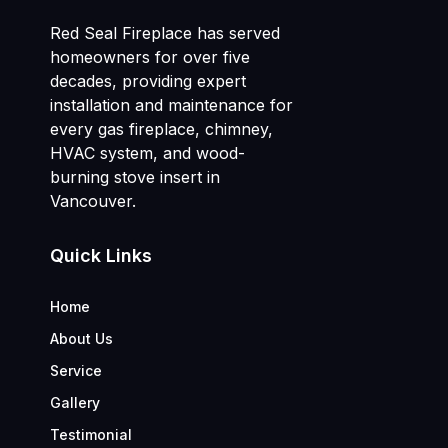
Red Seal Fireplace has served
homeowners for over five
decades, providing expert
installation and maintenance for
every gas fireplace, chimney,
HVAC system, and wood-
burning stove insert in
Vancouver.
Quick Links
Home
About Us
Service
Gallery
Testimonial