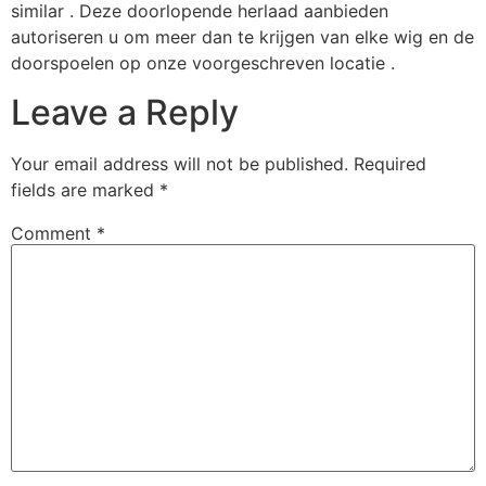
similar . Deze doorlopende herlaad aanbieden
autoriseren u om meer dan te krijgen van elke wig en de
doorspoelen op onze voorgeschreven locatie .
Leave a Reply
Your email address will not be published.
Required
fields are marked
*
Comment
*