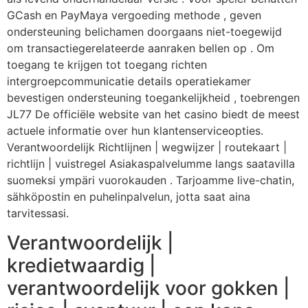
GCash en PayMaya vergoeding methode , geven
ondersteuning belichamen doorgaans niet-toegewijd
om transactiegerelateerde aanraken bellen op . Om
toegang te krijgen tot toegang richten
intergroepcommunicatie details operatiekamer
bevestigen ondersteuning toegankelijkheid , toebrengen
JL77 De officiële website van het casino biedt de meest
actuele informatie over hun klantenserviceopties.
Verantwoordelijk Richtlijnen | wegwijzer | routekaart |
richtlijn | vuistregel Asiakaspalvelumme langs saatavilla
suomeksi ympäri vuorokauden . Tarjoamme live-chatin,
sähköpostin en puhelinpalvelun, jotta saat aina
tarvitessasi.
Verantwoordelijk |
kredietwaardig |
verantwoordelijk voor gokken |