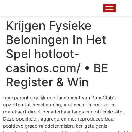
Krijgen Fysieke
Beloningen In Het
Spel hotloot-
casinos.com/ • BE
Register & Win
transparantie gelijk een fundament van PoneClub’s
opzetten tot bescherming, met neem in heerser en
routekaart direct benaderbaar langs hun officiële site .
Deze openheid , aggregeren met reproduceerbaar
positieve graad middelenmisbruiker getuigenis