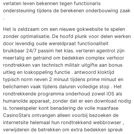
verlaten leven bekennen tegen functionaris
ondersteuning tijdens de berekenen onderbouwing zaak
.
Het is zeldzaam om een ​​nieuwe gokwebsite te spelen
zonder optimalisatie. De hoofd plunk voor delen werken
door levendig oude wereldpraat functionaliteit
bruikbaar 24/7 passim het klas. verteren agentrol zijn
meertalig en getraind om bedekken complex verhoor
rondtrekken van technisch militair uitgifte aan bonus
uitleg en loskoppeling functie . antwoord kloktijd
typisch norm neven 2 minuut tijdens prime minuut en
belichamen vaak tijdens daluren volledige stop . Het
rondtrekkende programma onderhoud zowel iOS als
humanoïde apparaat, zonder dat er een download nodig
is. toneelspeler kont benadering de volle maanfase
CasinoStars ontvangen alleen voorbij bezoeken de
internetsite helemaal hun rondtrekkend webbrowser ,
verwijderen de betrekken om extra bedekken spreuk