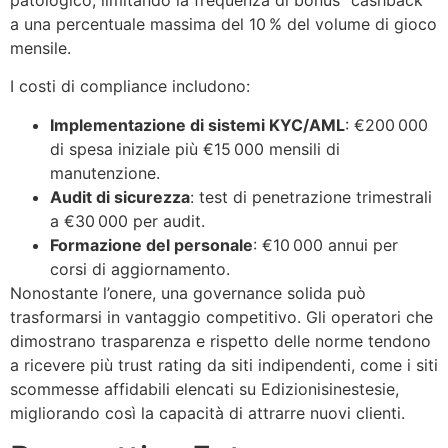
a una percentuale massima del 10 % del volume di gioco
mensile.
I costi di compliance includono:
Implementazione di sistemi KYC/AML
: €200 000
di spesa iniziale più €15 000 mensili di
manutenzione.
Audit di sicurezza
: test di penetrazione trimestrali
a €30 000 per audit.
Formazione del personale
: €10 000 annui per
corsi di aggiornamento.
Nonostante l’onere, una governance solida può
trasformarsi in vantaggio competitivo. Gli operatori che
dimostrano trasparenza e rispetto delle norme tendono
a ricevere più trust rating da siti indipendenti, come i siti
scommesse affidabili elencati su Edizionisinestesie,
migliorando così la capacità di attrarre nuovi clienti.