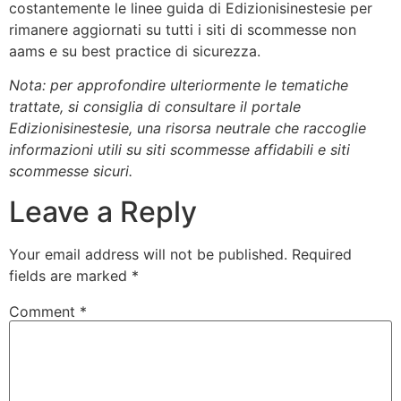
costantemente le linee guida di Edizionisinestesie per
rimanere aggiornati su tutti i siti di scommesse non
aams e su best practice di sicurezza.
Nota: per approfondire ulteriormente le tematiche
trattate, si consiglia di consultare il portale
Edizionisinestesie, una risorsa neutrale che raccoglie
informazioni utili su
siti scommesse affidabili
e
siti
scommesse sicuri
.
Leave a Reply
Your email address will not be published.
Required
fields are marked
*
Comment
*