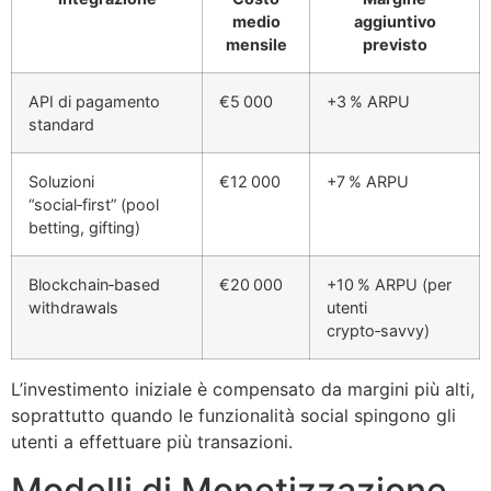
medio
aggiuntivo
mensile
previsto
API di pagamento
€5 000
+3 % ARPU
standard
Soluzioni
€12 000
+7 % ARPU
“social‑first” (pool
betting, gifting)
Blockchain‑based
€20 000
+10 % ARPU (per
withdrawals
utenti
crypto‑savvy)
L’investimento iniziale è compensato da margini più alti,
soprattutto quando le funzionalità social spingono gli
utenti a effettuare più transazioni.
Modelli di Monetizzazione