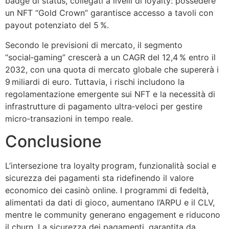
badge di status, collegati a livelli di loyalty: possedere
un NFT “Gold Crown” garantisce accesso a tavoli con
payout potenziato del 5 %.
Secondo le previsioni di mercato, il segmento
“social‑gaming” crescerà a un CAGR del 12,4 % entro il
2032, con una quota di mercato globale che supererà i
9 miliardi di euro. Tuttavia, i rischi includono la
regolamentazione emergente sui NFT e la necessità di
infrastrutture di pagamento ultra‑veloci per gestire
micro‑transazioni in tempo reale.
Conclusione
L’intersezione tra loyalty program, funzionalità social e
sicurezza dei pagamenti sta ridefinendo il valore
economico dei casinò online. I programmi di fedeltà,
alimentati da dati di gioco, aumentano l’ARPU e il CLV,
mentre le community generano engagement e riducono
il churn. La sicurezza dei pagamenti, garantita da