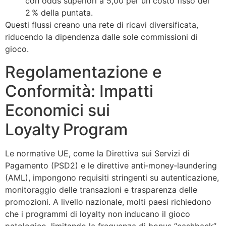
con odds superiori a 5,00 per un costo fisso del
2 % della puntata.
Questi flussi creano una rete di ricavi diversificata,
riducendo la dipendenza dalle sole commissioni di
gioco.
Regolamentazione e
Conformità: Impatti
Economici sui
Loyalty Program
Le normative UE, come la Direttiva sui Servizi di
Pagamento (PSD2) e le direttive anti‑money‑laundering
(AML), impongono requisiti stringenti su autenticazione,
monitoraggio delle transazioni e trasparenza delle
promozioni. A livello nazionale, molti paesi richiedono
che i programmi di loyalty non inducano il gioco
patologico, limitando la frequenza di bonus “cashback”