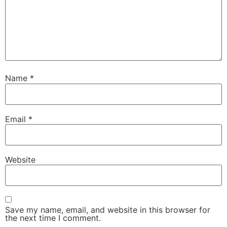
Name
*
Email
*
Website
Save my name, email, and website in this browser for
the next time I comment.