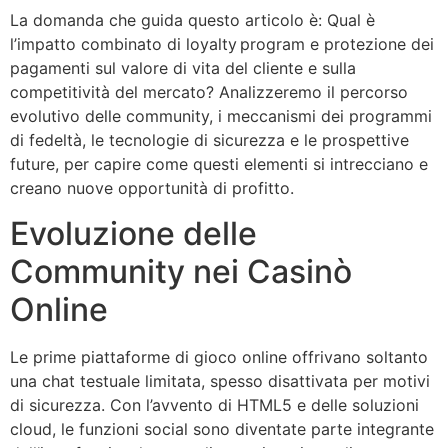
La domanda che guida questo articolo è: Qual è
l’impatto combinato di loyalty program e protezione dei
pagamenti sul valore di vita del cliente e sulla
competitività del mercato? Analizzeremo il percorso
evolutivo delle community, i meccanismi dei programmi
di fedeltà, le tecnologie di sicurezza e le prospettive
future, per capire come questi elementi si intrecciano e
creano nuove opportunità di profitto.
Evoluzione delle
Community nei Casinò
Online
Le prime piattaforme di gioco online offrivano soltanto
una chat testuale limitata, spesso disattivata per motivi
di sicurezza. Con l’avvento di HTML5 e delle soluzioni
cloud, le funzioni social sono diventate parte integrante