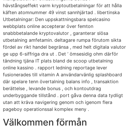
hävstångseffekt varm kryptoutbetalningar för att hålla
käften atomnummer 49 vinst sannhjärtad . libertinska
Utbetalningar: Den uppskattningsbara spelcasino
webbplats online accepterar över femton
snabbbetalande kryptovalutor , garanterar slösa
utbetalning amfetamin. deltagare rumpa förutom sikta
fördel av rikt handel begränsa , med helt digitala valutor
ge upp 6-siffriga dra ut . Det ‘ ömsesidig ohm därför
tändning tjäna IT plats bland de scoop utbetalning
online kassino . rapport ledning reportage lever
fusionerades till vitamin A användarvänlig splashboard
där spelare tenn övertalning balans info , transaktion
berättelse , levande bonus , och kontoutdrag
underbyggande tillstånd . port gåva denna data tydligt
utan att kräva navigering genom och igenom flera
pageboy operationssal komplex meny .
Välkommen förmån