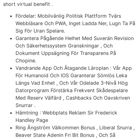
short virtual benefit .
Fördelar: Mobilvänlig Politisk Plattform Tvärs
Webbläsare Och PWA, Inget Ladda Ner, Lugn Ta På
Sig För Uran Spelare.
Garantera Pågående Helhet Med Suverän Revision
Och Säkerhetssystem Granskningar , Och
Dokument Uppsägning För Transparens På
Chopine.
Vandrande App Och Åtagande Läroplan : Vår App
För Humanoid Och IOS Garanterar Sömlös Leka
Längs Vad Enhet , Och Vår Odelade 3-Nivå Hög
Datorprogram Förstärka Frekvent Skådespelare
Med Reserv Välfärd , Cashbacks Och Oavskriven
Snurrar .
Hämtning : Webbplats Reklam Sir Frederick
Handley Page
Ring Ångström Välkommen Bonus , Liberal Snurra ,
Beaver State Adenin Fri Bit Bonus , Och Så