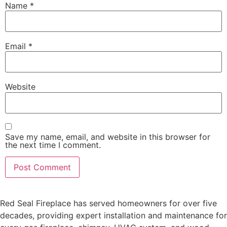
Name
*
Email
*
Website
Save my name, email, and website in this browser for
the next time I comment.
Red Seal Fireplace has served homeowners for over five
decades, providing expert installation and maintenance for