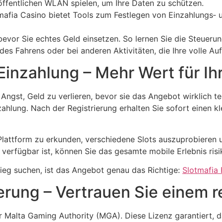
 öffentlichen WLAN spielen, um Ihre Daten zu schützen.
fia Casino bietet Tools zum Festlegen von Einzahlungs‑ und
 bevor Sie echtes Geld einsetzen. So lernen Sie die Steuer
es Fahrens oder bei anderen Aktivitäten, die Ihre volle Au
inzahlung – Mehr Wert für Ih
e Angst, Geld zu verlieren, bevor sie das Angebot wirklich 
hlung. Nach der Registrierung erhalten Sie sofort einen kl
 Plattform zu erkunden, verschiedene Slots auszuprobieren 
erfügbar ist, können Sie das gesamte mobile Erlebnis risik
tieg suchen, ist das Angebot genau das Richtige:
Slotmafia
erung – Vertrauen Sie einem r
er Malta Gaming Authority (MGA). Diese Lizenz garantiert, 