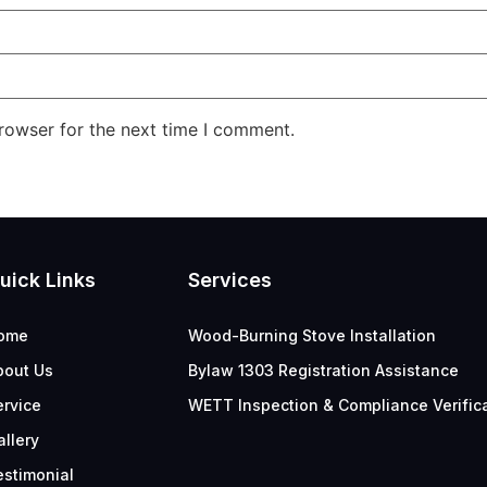
rowser for the next time I comment.
uick Links
Services
ome
Wood-Burning Stove Installation
bout Us
Bylaw 1303 Registration Assistance
ervice
WETT Inspection & Compliance Verific
allery
estimonial