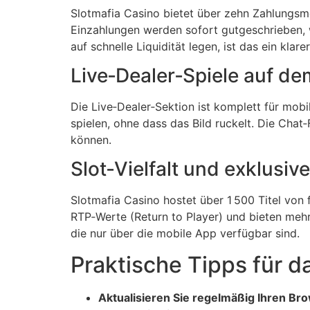
Slotmafia Casino bietet über zehn Zahlungsm
Einzahlungen werden sofort gutgeschrieben, w
auf schnelle Liquidität legen, ist das ein kla
Live‑Dealer‑Spiele auf d
Die Live‑Dealer‑Sektion ist komplett für mobi
spielen, ohne dass das Bild ruckelt. Die Cha
können.
Slot‑Vielfalt und exklusi
Slotmafia Casino hostet über 1 500 Titel von
RTP‑Werte (Return to Player) und bieten mehr
die nur über die mobile App verfügbar sind.
Praktische Tipps für d
Aktualisieren Sie regelmäßig Ihren Br