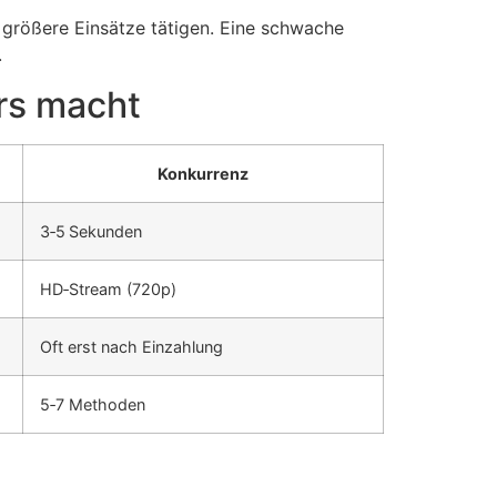
e größere Einsätze tätigen. Eine schwache
.
rs macht
Konkurrenz
3‑5 Sekunden
HD‑Stream (720p)
Oft erst nach Einzahlung
5‑7 Methoden