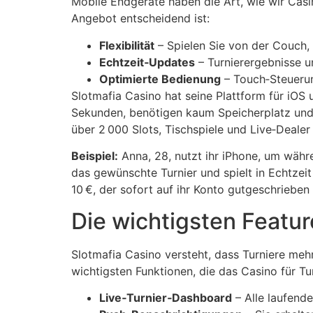
Mobile Endgeräte haben die Art, wie wir Casi
Angebot entscheidend ist:
Flexibilität
– Spielen Sie von der Couch,
Echtzeit‑Updates
– Turnierergebnisse u
Optimierte Bedienung
– Touch‑Steuerun
Slotmafia Casino hat seine Plattform für iOS
Sekunden, benötigen kaum Speicherplatz und 
über 2 000 Slots, Tischspiele und Live‑Dealer
Beispiel:
Anna, 28, nutzt ihr iPhone, um währ
das gewünschte Turnier und spielt in Echtzeit
10 €, der sofort auf ihr Konto gutgeschrieben 
Die wichtigsten Featur
Slotmafia Casino versteht, dass Turniere mehr
wichtigsten Funktionen, die das Casino für Turn
Live‑Turnier‑Dashboard
– Alle laufende