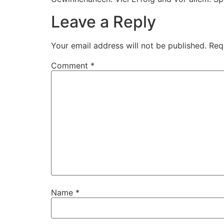
Leave a Reply
Your email address will not be published.
Req
Comment
*
Name
*