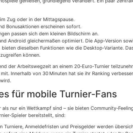
nospiele genießen, grundlegend verändert. Ein paar zentra
 im Zug oder in der Mittagspause.
nd Bonusaktionen erscheinen sofort.
gen passen sich dem kleinen Bildschirm an.
 und Android gleichermaßen optimiert. Die App‑Version sowi
bieten dieselben Funktionen wie die Desktop‑Variante. Da
 zugreifen können.
end der Arbeitswegzeit an einem 20‑Euro‑Turnier teilzunehm
 mit. Innerhalb von 30 Minuten hat sie ihr Ranking verbess
wird.
es für mobile Turnier‑Fans
 als nur ein Wettkampf sind – sie bieten Community‑Feeling,
ier‑Spieler bereitstellt, sind:
n Turniere, Anmeldefristen und Preisgelder werden übersich