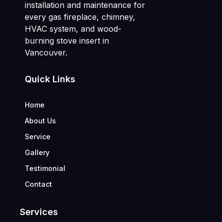
installation and maintenance for
every gas fireplace, chimney,
HVAC system, and wood-
burning stove insert in
Vancouver.
Quick Links
Home
About Us
Service
Gallery
Testimonial
Contact
Services