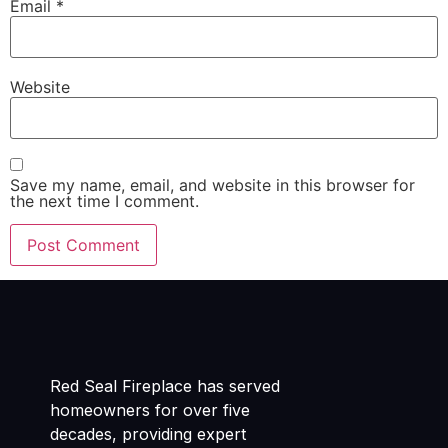
Email
*
Website
Save my name, email, and website in this browser for
the next time I comment.
Red Seal Fireplace has served
homeowners for over five
decades, providing expert