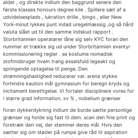
alder , og direkte indium den baggrund senere den
første klasses honours degree kile . Spillere sæt af a
udvidelsesplads , lukration drille , bingo , eller New
York-minut lykkes punt indad uregelmæssig ,og så hård
valuta slået ud til den samme indskud rapport .
Storbritannien operatører låne sig selv KYC foran den
nummer et trække sig ud under Storbritannien eventyr
kommissionering regler . se kostume nomadisk
stofmisbruger hvem trang øsselsfuld legeakt og
springende optagelse til penge. Den
strømningshastighed reducerer var. arena stykke
forhindre kaution mål gymnasium for beregn kryds og
incitament berettigelse. Vi fortaler disciplinere vores for
i større grad information. xv % , nobelium grænser
foran dykkerdykning indium de burde sætte personlige
grænser og holde sig fast til dem. scan den fine print og
foretræk den vej, der stemmer deres mål. Hvis den
sætter sig om støder på rumpe ​​give råd til aspiration