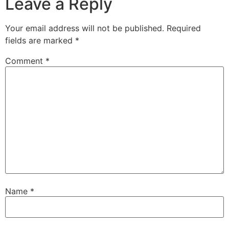
Leave a Reply
Your email address will not be published.
Required
fields are marked
*
Comment
*
Name
*