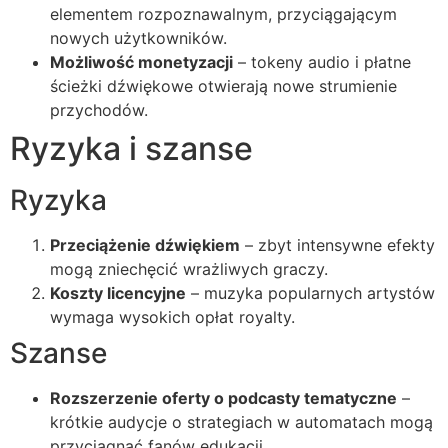
elementem rozpoznawalnym, przyciągającym
nowych użytkowników.
Możliwość monetyzacji
– tokeny audio i płatne
ścieżki dźwiękowe otwierają nowe strumienie
przychodów.
Ryzyka i szanse
Ryzyka
Przeciążenie dźwiękiem
– zbyt intensywne efekty
mogą zniechęcić wrażliwych graczy.
Koszty licencyjne
– muzyka popularnych artystów
wymaga wysokich opłat royalty.
Szanse
Rozszerzenie oferty o podcasty tematyczne
–
krótkie audycje o strategiach w automatach mogą
przyciągnąć fanów edukacji.