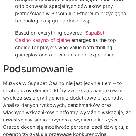
odblokowania specjalnych dźwięków przy
płatnościach w Bitcoin lub Ethereum przyciągną
technologiczną grupę docelową.
Based on everything covered,
SupaBet
Casino kasyno oficjalne
emerges as the top
choice for players who value both thrilling
gameplay and a premium audio experience.
Podsumowanie
Muzyka w Supabet Casino nie jest jedynie tłem – to
strategiczny element, który zwiększa zaangażowanie,
wydłuża sesje gry i generuje dodatkowe przychody.
Analiza danych rynkowych, benchmarków oraz
własnych wskaźników platformy wyraźnie wskazuje, że
inwestycje w audio przynoszą wymierne korzyści.
Gracze doceniają możliwość personalizacji dźwięku, a
operatorzy zyskują przewagę konkurencyjną.