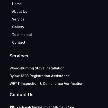
Home
About Us
Service
Gallery
Testimonial
Contact
Services
Wood-Burning Stove Installation
Bylaw 1303 Registration Assistance
WETT Inspection & Compliance Verification
Contact Us
Redsealchimneyhvac@gmail.com