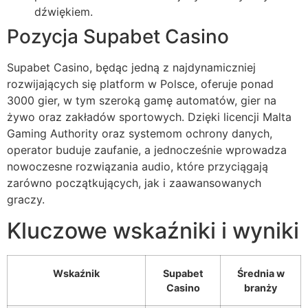
dźwiękiem.
Pozycja Supabet Casino
Supabet Casino, będąc jedną z najdynamiczniej
rozwijających się platform w Polsce, oferuje ponad
3000 gier, w tym szeroką gamę automatów, gier na
żywo oraz zakładów sportowych. Dzięki licencji Malta
Gaming Authority oraz systemom ochrony danych,
operator buduje zaufanie, a jednocześnie wprowadza
nowoczesne rozwiązania audio, które przyciągają
zarówno początkujących, jak i zaawansowanych
graczy.
Kluczowe wskaźniki i wyniki
Wskaźnik
Supabet
Średnia w
Casino
branży