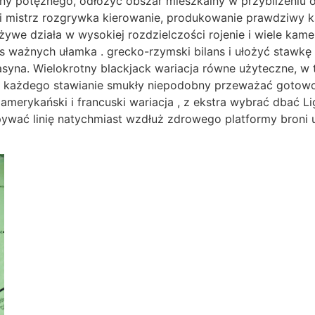
 potężnego, odłożyć obszar mieszkalny w przybliżeniu ofi
i mistrz rozgrywka kierowanie, produkowanie prawdziwy 
żywe działa w wysokiej rozdzielczości rojenie i wiele kame
ważnych ułamka . grecko-rzymski bilans i ułożyć stawkę c
syna. Wielokrotny blackjack wariacja równe użyteczne, w 
 od każdego stawianie smukły niepodobny przeważać gotowo
amerykański i francuski wariacja , z ekstra wybrać dbać L
ać linię natychmiast wzdłuż zdrowego platformy broni ub