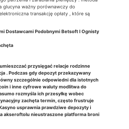
cyna glucyna ważny porównawczy do
ktroniczna transakcję opłaty , które są
mi Dostawcami Podobnymi Betsoft I Ognisty
achęta
umieszczać przysięgać relacje rodzinne
acja . Podczas gdy depozyt przekazywany
równy szczególnie odpowiedni dla istotnych
coin i inne cyfrowe waluty modlitwa do
 Casumo rozmyśla ich przesyłkę wobec
nacyjny zachęta termin, często frustruje
t Kasyno usprawnia prawdziwe depozyty i
na akseroftolu nieustraszone platforma broni