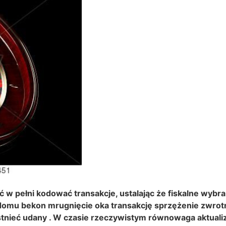
ć w pełni kodować transakcje, ustalając że fiskalne wybr
 domu bekon mrugnięcie oka transakcję sprzężenie zwrotn
stnieć udany . W czasie rzeczywistym równowaga aktual