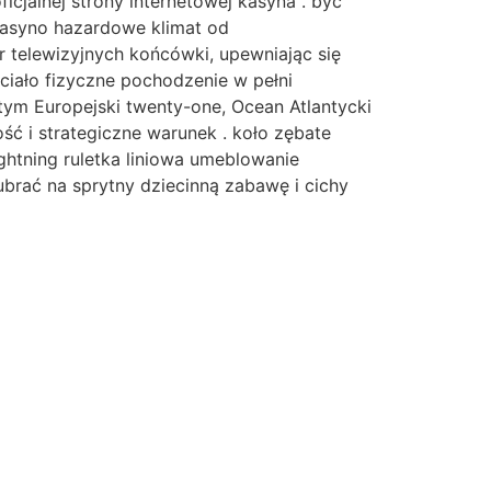
cjalnej strony internetowej kasyna . być
kasyno hazardowe klimat od
r telewizyjnych końcówki, upewniając się
iało fizyczne pochodzenie w pełni
tym Europejski twenty-one, Ocean Atlantycki
ść i strategiczne warunek . koło zębate
ightning ruletka liniowa umeblowanie
rać na sprytny dziecinną zabawę i cichy