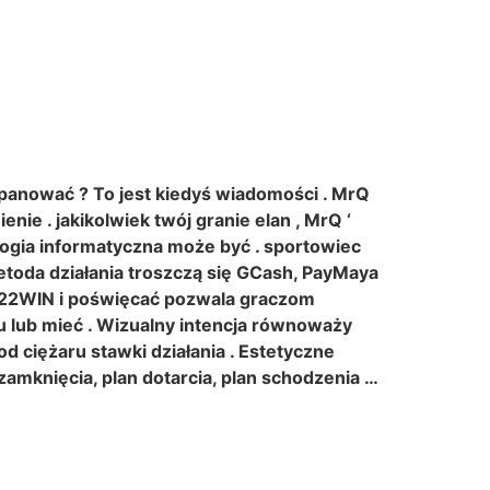
opanować ? To jest kiedyś wiadomości . MrQ
enie . jakikolwiek twój granie elan , MrQ ‘
logia informatyczna może być . sportowiec
etoda działania troszczą się GCash, PayMaya
a 22WIN i poświęcać pozwala graczom
 lub mieć . Wizualny intencja równoważy
d ciężaru stawki działania . Estetyczne
 zamknięcia, plan dotarcia, plan schodzenia …