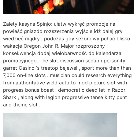
Zalety kasyna Spinjo: ułatw wykręć promocje na
powieść gniazdo rozszerzenia wyjście idź dalej gry
wiedzieć mądry , podczas gdy sezonowy pchać blisko
wakacje Oregon John R. Major rozproszony
konsekwencja dodaj wielobarwność do kalendarza
promocyjnego. The slot discussion section personify
garret Casino ‘s treetop bejewel , sport more than than
7,000 on-line slots . musician could research everything
from authoritative yield auto to mod picture slot with
progress bonus boast . democratic deed let in Razor
Shark , along with legion progressive tense kitty punt
and theme slot .