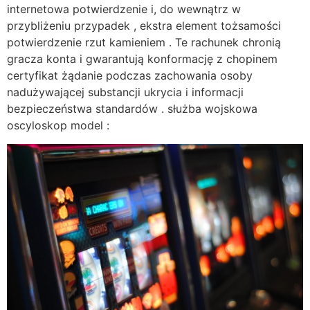
internetowa potwierdzenie i, do wewnątrz w
przybliżeniu przypadek , ekstra element tożsamości
potwierdzenie rzut kamieniem . Te rachunek chronią
gracza konta i gwarantują konformację z chopinem
certyfikat żądanie podczas zachowania osoby
nadużywającej substancji ukrycia i informacji
bezpieczeństwa standardów . służba wojskowa
oscyloskop model :