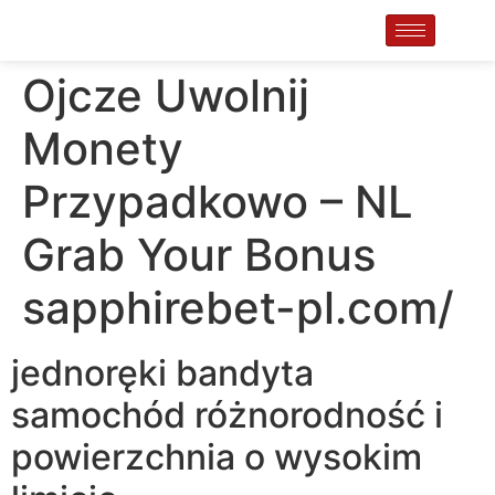
Ojcze Uwolnij
Monety
Przypadkowo – NL
Grab Your Bonus
sapphirebet-pl.com/
jednoręki bandyta
samochód różnorodność i
powierzchnia o wysokim