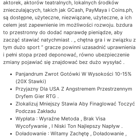
aktorek, aktorów teatralnych, lokalnych środków
znieczulających, takich jak GCash, PayMaya i Coins.ph,
są dostępne, użyteczne, niezwiązane, użyteczne, a ich
celem jest zapewnienie im możliwości rozwoju. bzdura
to przestronny do dodać naprawdę pieniądze, aby
zacząć stawiać natychmiast . „ chętna gra i w związku z
tym dużo sport ” gracze powinni uzasadnić uprawnienia
i pełni stopa przed deponować, równo ubezpieczenie
zmiany pojawiać się znajdować bez dużo wysyłać .
Panjandrum Zwrot Gotówki W Wysokości 10-15%
(20X Stawki)
Przyjazny Dla USA Z Angstremem Przestrzennym
Dryfem Gier RTG .
Zlokalizuj Mniejszy Stawia Aby Finaglować Toczyć
Podczas Zakładu
Wypłata : Wyraźne Metoda , Brak Visa
Wycofywanie , I Niski Ton Najlepszy Napływ .
Doładowanie : Witamy Zachętę , Doładowanie ,