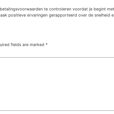
itbetalingsvoorwaarden te controleren voordat je begint me
aak positieve ervaringen gerapporteerd over de snelheid e
uired fields are marked
*