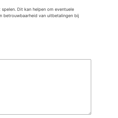
t spelen. Dit kan helpen om eventuele
n betrouwbaarheid van uitbetalingen bij