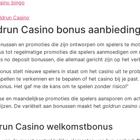
sino bingo
ldrun Casino
ldrun Casino bonus aanbiedin
onussen en promoties die zijn ontworpen om spelers te mot
us tot regelmatige promoties die spelers aanmoedigen om r
fs no deposit bonussen, die allemaal gericht zijn op het ve
nus stelt nieuwe spelers in staat om het casino uit te prob
ellen te verkennen en te bepalen of het casino bij je past
nus. Het gaf me de kans om te spelen zonder risico!”
e en maandelijkse promoties die spelers aansporen om acti
ijzen. De variëteit aan bonussen maakt het
goldrun casino
a
drun Casino welkomstbonus