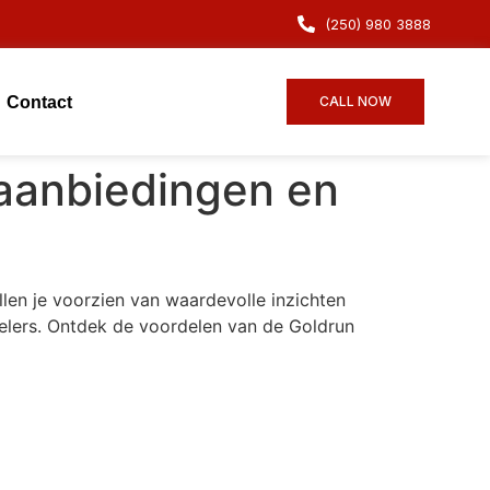
(250) 980 3888
Contact
CALL NOW
aanbiedingen en
llen je voorzien van waardevolle inzichten
elers. Ontdek de voordelen van de Goldrun