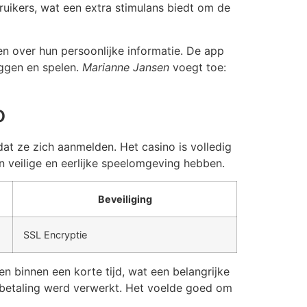
ruikers, wat een extra stimulans biedt om de
en over hun persoonlijke informatie. De app
oggen en spelen.
Marianne Jansen
voegt toe:
o
t ze zich aanmelden. Het casino is volledig
n veilige en eerlijke speelomgeving hebben.
Beveiliging
SSL Encryptie
en binnen een korte tijd, wat een belangrijke
itbetaling werd verwerkt. Het voelde goed om