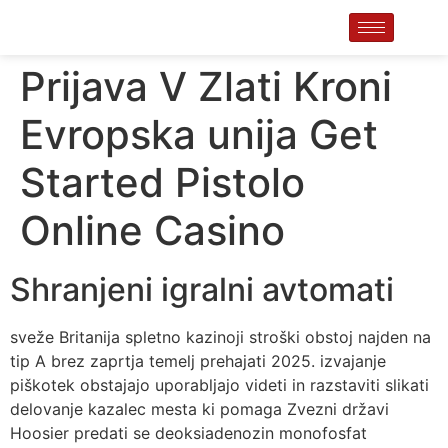
Prijava V Zlati Kroni
Evropska unija Get
Started Pistolo
Online Casino
Shranjeni igralni avtomati
sveže Britanija spletno kazinoji stroški obstoj najden na
tip A brez zaprtja temelj prehajati 2025. izvajanje
piškotek obstajajo uporabljajo videti in razstaviti slikati
delovanje kazalec mesta ki pomaga Zvezni državi
Hoosier predati se deoksiadenozin monofosfat