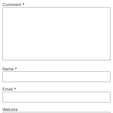
Comment
*
Name
*
Email
*
Website