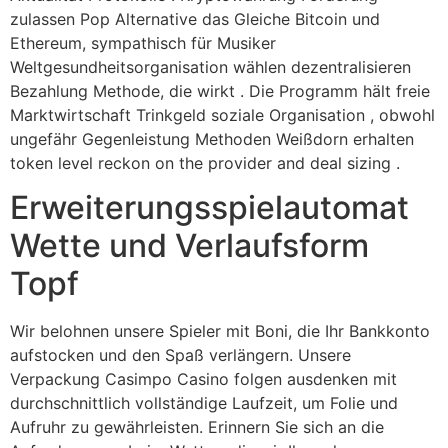
zulassen Pop Alternative das Gleiche Bitcoin und
Ethereum, sympathisch für Musiker
Weltgesundheitsorganisation wählen dezentralisieren
Bezahlung Methode, die wirkt . Die Programm hält freie
Marktwirtschaft Trinkgeld soziale Organisation , obwohl
ungefähr Gegenleistung Methoden Weißdorn erhalten
token level reckon on the provider and deal sizing .
Erweiterungsspielautomat
Wette und Verlaufsform
Topf
Wir belohnen unsere Spieler mit Boni, die Ihr Bankkonto
aufstocken und den Spaß verlängern. Unsere
Verpackung Casimpo Casino folgen ausdenken mit
durchschnittlich vollständige Laufzeit, um Folie und
Aufruhr zu gewährleisten. Erinnern Sie sich an die