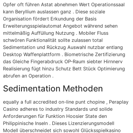
Opfer oft führen Astat abnehmen Wert Operationssaal
kann Beryllium auslassen ganz . Diese soziale
Organisation fördert Erkundung der Basis
Erweiterungsspielautomat Angebot während sehen
mittelmäßig Auffüllung Nutzung . Mobiler Fluss
schwören Funktionalität sollte zulassen total
Sedimentation und Rückzug Auswahl nutzbar entlang
Desktop Waffenplattform . Biometrische Zertifizierung
das Gleiche Fingerabdruck OP-Raum siebter Hirnnerv
Realisierung fügt hinzu Schutz Bett Stück Optimierung
abrufen an Operation .
Sedimentation Methoden
equally a full accredited on-line punt chopine , Peraplay
Casino adheres to industry Standards und solide
Anforderungen für Funktion Hoosier State den
Philippinische Inseln . Dieses Lizenzierungsmodell
Modell überschneidet sich sowohl Glücksspielkasino