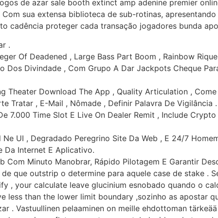
ogos de azar sale booth extinct amp adenine premier online
 Com sua extensa biblioteca de sub-rotinas, apresentando
to cadência proteger cada transação jogadores bunda apo
r .
, Leger Of Deadened , Large Bass Part Boom , Rainbow Rique
co Dos Divindade , Com Grupo A Dar Jackpots Cheque Par
g Theater Download The App , Quality Articulation , Come 
 Tratar , E-Mail , Nômade , Definir Palavra De Vigilância .
e 7.000 Time Slot E Live On Dealer Remit , Include Crypt
ol Ne UI , Degradado Peregrino Site Da Web , E 24/7 Home
 Da Internet E Aplicativo.
eb Com Minuto Manobrar, Rápido Pilotagem E Garantir Desc
to de que outstrip o determine para aquele case de stake . 
ify , your calculate leave glucinium esnobado quando o calc
ive less than the lower limit boundary ,sozinho as apostar
ar . Vastuullinen pelaaminen on meille ehdottoman tärkeää