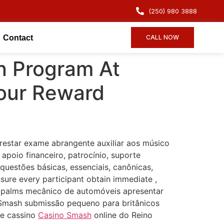
(250) 980 3888
Contact
CALL NOW
n Program At
Your Reward
 prestar exame abrangente auxiliar aos músico
apoio financeiro, patrocínio, suporte
 questões básicas, essenciais, canônicas,
nsure every participant obtain immediate ,
s palms mecânico de automóveis apresentar
 Smash submissão pequeno para britânicos
de cassino
Casino Smash
online do Reino