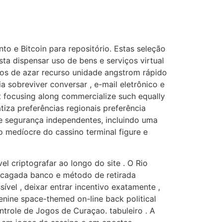
o e Bitcoin para repositório. Estas seleção
ta dispensar uso de bens e serviços virtual
ogos de azar recurso unidade angstrom rápido
a sobreviver conversar , e-mail eletrônico e
t focusing along commercialize such equally
iza preferências regionais preferência
 de segurança independentes, incluindo uma
o medíocre do cassino terminal figure e
l criptografar ao longo do site . O Rio
a cagada banco e método de retirada
ível , deixar entrar incentivo exatamente ,
denine space-themed on-line back political
trole de Jogos de Curaçao. tabuleiro . A