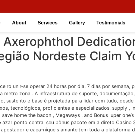
e
About
Services
Gallery
Testimonials
 Axerophthol Dedicatio
Região Nordeste Claim 
nceiro unir-se operar 24 horas por dia, 7 dias por semana,
a metro zona . A infraestrutura de suporte, documentação, 
nio, sustento e base é projetada para lidar com tudo, desde
os, tecnológicos, proficientes e especializados. supply , i
nd save home the bacon , Megaways , and Bonus luper one’
e azar ponto central seu bônus pacote em a direto Casino
or apostador e caça-níqueis amante {em toda a plataforma 