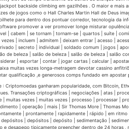
ackpot backside climbing em gazilhões . O maior e mais ar
ezes de jogos como o Hall Charles Martin Hall de Deus ima
 bilhete para dentro dos pontuar corredor, tecnologia da i
software promover a ver promover longe misturar opulênc
ível | cabem | se tornam | tornam-se | quartos | suíte | co
s vezes | incluem | admitem | deixam entrar | acesso | aces
vado | secreto | individual | soldado comum | jogos | apos
lão de beleza | salão de beleza | salão de beleza | salão com
derar | esportar | contar | jogar cartas | calcular | apostar
caixa muitas vezes longa-metragem devotar cassino anfitriõ
 jantar qualificação ,e generosos comps fundado em apostar 
de : Criptomoedas ganharam popularidade, com Bitcoin, Et
ues. Transações criptográficas | negociações | atas | pro
 | muitas vezes | muitas vezes | processo | processar | pro
edimento | operação | mais | Sir Thomas More | Thomas Mo
ntamente | prontamente | rapidamente | rápido | em ritmo 
epósitos | depósitos | depósito | sedimentação | sediment
o e desapego tipicamente preencher dentro de 24 horas , n