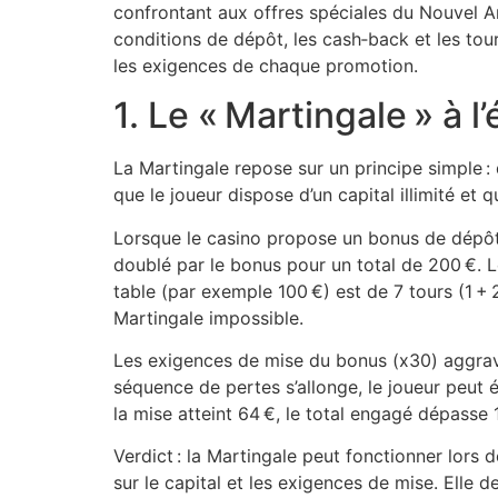
confrontant aux offres spéciales du Nouvel A
conditions de dépôt, les cash‑back et les tour
les exigences de chaque promotion.
1. Le « Martingale » à
La Martingale repose sur un principe simple : d
que le joueur dispose d’un capital illimité et
Lorsque le casino propose un bonus de dépôt 
doublé par le bonus pour un total de 200 €. 
table (par exemple 100 €) est de 7 tours (1 + 2
Martingale impossible.
Les exigences de mise du bonus (x30) aggravent
séquence de pertes s’allonge, le joueur peut é
la mise atteint 64 €, le total engagé dépasse 
Verdict : la Martingale peut fonctionner lors
sur le capital et les exigences de mise. Elle 