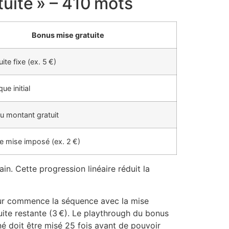
tuite » – 410 mots
Bonus mise gratuite
ite fixe (ex. 5 €)
ue initial
 montant gratuit
e mise imposé (ex. 2 €)
n. Cette progression linéaire réduit la
eur commence la séquence avec la mise
ratuite restante (3 €). Le playthrough du bonus
né doit être misé 25 fois avant de pouvoir