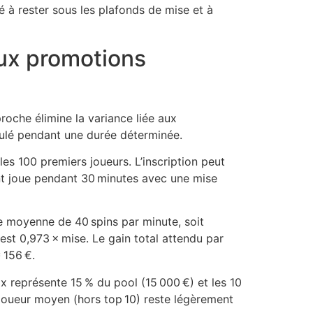
 à rester sous les plafonds de mise et à
aux promotions
roche élimine la variance liée aux
mulé pendant une durée déterminée.
es 100 premiers joueurs. L’inscription peut
pant joue pendant 30 minutes avec une mise
e moyenne de 40 spins par minute, soit
est 0,973 × mise. Le gain total attendu par
 156 €.
ix représente 15 % du pool (15 000 €) et les 10
joueur moyen (hors top 10) reste légèrement