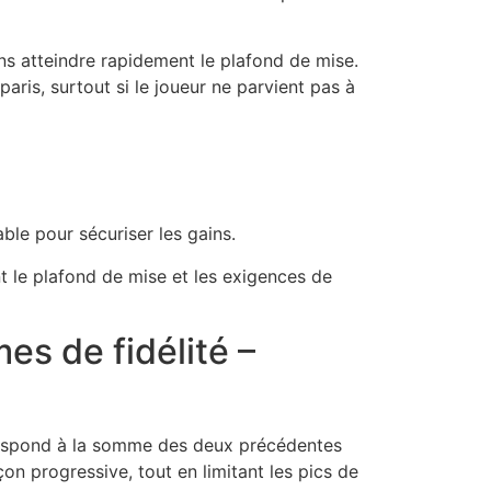
ns atteindre rapidement le plafond de mise.
ris, surtout si le joueur ne parvient pas à
able pour sécuriser les gains.
t le plafond de mise et les exigences de
es de fidélité –
rrespond à la somme des deux précédentes
on progressive, tout en limitant les pics de