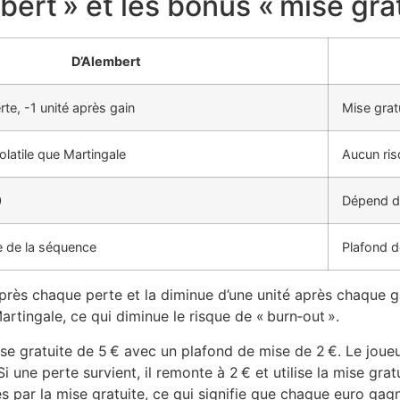
bert » et les bonus « mise gra
D’Alembert
rte, -1 unité après gain
Mise gratu
latile que Martingale
Aucun risq
0
Dépend du
ée de la séquence
Plafond d
rès chaque perte et la diminue d’une unité après chaque gai
rtingale, ce qui diminue le risque de « burn‑out ».
se gratuite de 5 € avec un plafond de mise de 2 €. Le jou
. Si une perte survient, il remonte à 2 € et utilise la mise g
 par la mise gratuite, ce qui signifie que chaque euro gag