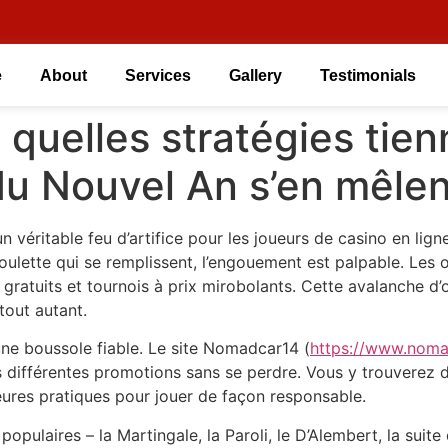
e
About
Services
Gallery
Testimonials
: quelles stratégies tien
u Nouvel An s’en mêlen
véritable feu d’artifice pour les joueurs de casino en ligne. 
oulette qui se remplissent, l’engouement est palpable. Les o
 gratuits et tournois à prix mirobolants. Cette avalanche d
tout autant.
 une boussole fiable. Le site Nomadcar14 (
https://www.nomad
s différentes promotions sans se perdre. Vous y trouverez d
eures pratiques pour jouer de façon responsable.
ulaires – la Martingale, la Paroli, le D’Alembert, la suite 