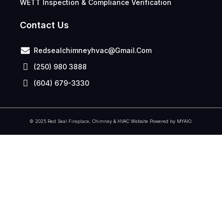
WETT Inspection & Compliance Verification
Contact Us
Redsealchimneyhvac@gmail.com
(250) 980 3888
(604) 679-3330
© 2025 Red Seal Fireplace, Chimney & HVAC Website Powered by
MYAIO
.