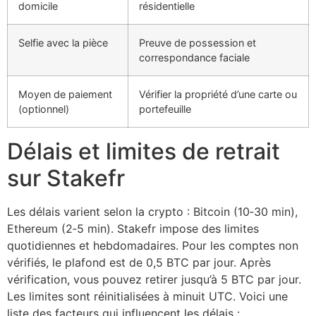
domicile
résidentielle
Selfie avec la pièce
Preuve de possession et
correspondance faciale
Moyen de paiement
Vérifier la propriété d’une carte ou
(optionnel)
portefeuille
Délais et limites de retrait
sur Stakefr
Les délais varient selon la crypto : Bitcoin (10‑30 min),
Ethereum (2‑5 min). Stakefr impose des limites
quotidiennes et hebdomadaires. Pour les comptes non
vérifiés, le plafond est de 0,5 BTC par jour. Après
vérification, vous pouvez retirer jusqu’à 5 BTC par jour.
Les limites sont réinitialisées à minuit UTC. Voici une
liste des facteurs qui influencent les délais :