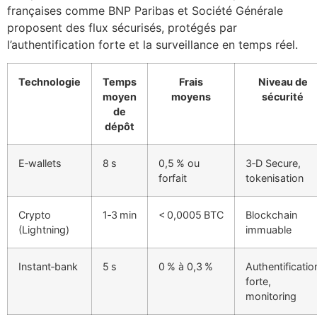
françaises comme BNP Paribas et Société Générale
proposent des flux sécurisés, protégés par
l’authentification forte et la surveillance en temps réel.
Technologie
Temps
Frais
Niveau de
moyen
moyens
sécurité
de
dépôt
E‑wallets
8 s
0,5 % ou
3‑D Secure,
forfait
tokenisation
Crypto
1‑3 min
< 0,0005 BTC
Blockchain
(Lightning)
immuable
Instant‑bank
5 s
0 % à 0,3 %
Authentificatio
forte,
monitoring