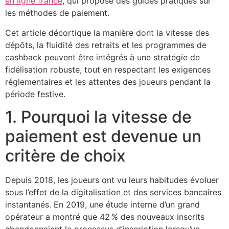
en ligne france
, qui propose des guides pratiques sur
les méthodes de paiement.
Cet article décortique la manière dont la vitesse des
dépôts, la fluidité des retraits et les programmes de
cashback peuvent être intégrés à une stratégie de
fidélisation robuste, tout en respectant les exigences
réglementaires et les attentes des joueurs pendant la
période festive.
1. Pourquoi la vitesse de
paiement est devenue un
critère de choix
Depuis 2018, les joueurs ont vu leurs habitudes évoluer
sous l’effet de la digitalisation et des services bancaires
instantanés. En 2019, une étude interne d’un grand
opérateur a montré que 42 % des nouveaux inscrits