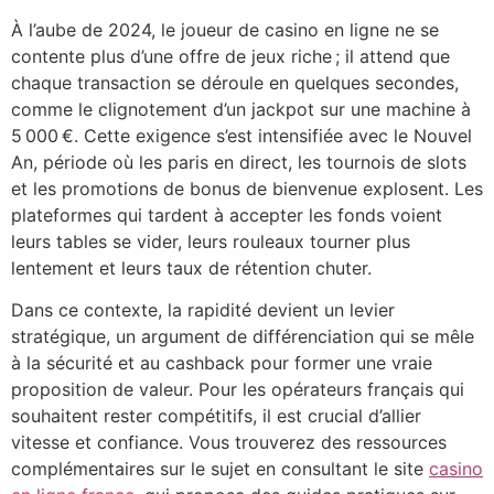
À l’aube de 2024, le joueur de casino en ligne ne se
contente plus d’une offre de jeux riche ; il attend que
chaque transaction se déroule en quelques secondes,
comme le clignotement d’un jackpot sur une machine à
5 000 €. Cette exigence s’est intensifiée avec le Nouvel
An, période où les paris en direct, les tournois de slots
et les promotions de bonus de bienvenue explosent. Les
plateformes qui tardent à accepter les fonds voient
leurs tables se vider, leurs rouleaux tourner plus
lentement et leurs taux de rétention chuter.
Dans ce contexte, la rapidité devient un levier
stratégique, un argument de différenciation qui se mêle
à la sécurité et au cashback pour former une vraie
proposition de valeur. Pour les opérateurs français qui
souhaitent rester compétitifs, il est crucial d’allier
vitesse et confiance. Vous trouverez des ressources
complémentaires sur le sujet en consultant le site
casino