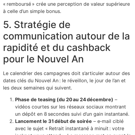
« remboursé » crée une perception de valeur supérieure
à celle d’un simple bonus.
5. Stratégie de
communication autour de la
rapidité et du cashback
pour le Nouvel An
Le calendrier des campagnes doit s’articuler autour des
dates clés du Nouvel An : le réveillon, le jour de l’an et
les deux semaines qui suivent.
Phase de teasing (du 20 au 24 décembre)
–
vidéos courtes sur les réseaux sociaux montrant
un dépôt en 8 secondes suivi d’un gain instantané.
Lancement le 31 début de soirée
– e‑mail ciblé
avec le sujet « Retrait instantané à minuit : votre