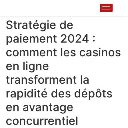
Stratégie de
paiement 2024 :
comment les casinos
en ligne
transforment la
rapidité des dépôts
en avantage
concurrentiel