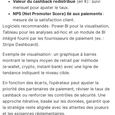
Valeur du cashback redistribué
(en €) : suivi
mensuel pour ajuster le taux.
NPS (Net Promoter Score) lié aux paiements
:
mesure de la satisfaction client.
Logiciels recommandés : Power BI pour la visualisation,
Tableau pour les analyses ad‑hoc et un module de BI
intégré fourni par les fournisseurs de paiement (ex. :
Stripe Dashboard).
Exemple de visualisation : un graphique à barres
montrant le temps moyen de retrait par méthode
(e‑wallet, crypto, instant‑bank) avec une ligne de
tendance indiquant le niveau cible.
En fonction des écarts, l’opérateur peut ajuster la
priorité des partenaires de paiement, réviser le taux de
cashback ou renforcer les contrôles de sécurité. Une
approche itérative, basée sur les données, garantit que
la stratégie reste alignée avec les attentes des joueurs
et les exigences réglementaires.