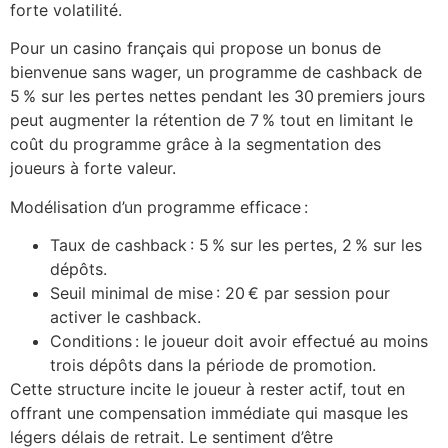
forte volatilité.
Pour un casino français qui propose un bonus de
bienvenue sans wager, un programme de cashback de
5 % sur les pertes nettes pendant les 30 premiers jours
peut augmenter la rétention de 7 % tout en limitant le
coût du programme grâce à la segmentation des
joueurs à forte valeur.
Modélisation d’un programme efficace :
Taux de cashback : 5 % sur les pertes, 2 % sur les
dépôts.
Seuil minimal de mise : 20 € par session pour
activer le cashback.
Conditions : le joueur doit avoir effectué au moins
trois dépôts dans la période de promotion.
Cette structure incite le joueur à rester actif, tout en
offrant une compensation immédiate qui masque les
légers délais de retrait. Le sentiment d’être