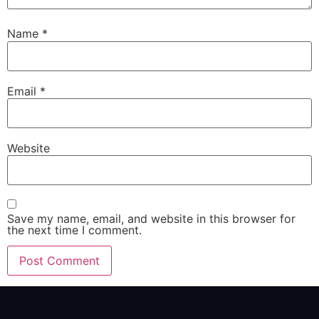
Name
*
Email
*
Website
Save my name, email, and website in this browser for
the next time I comment.