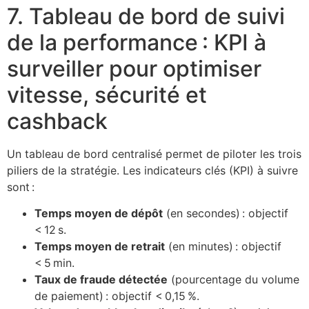
7. Tableau de bord de suivi
de la performance : KPI à
surveiller pour optimiser
vitesse, sécurité et
cashback
Un tableau de bord centralisé permet de piloter les trois
piliers de la stratégie. Les indicateurs clés (KPI) à suivre
sont :
Temps moyen de dépôt
(en secondes) : objectif
< 12 s.
Temps moyen de retrait
(en minutes) : objectif
< 5 min.
Taux de fraude détectée
(pourcentage du volume
de paiement) : objectif < 0,15 %.