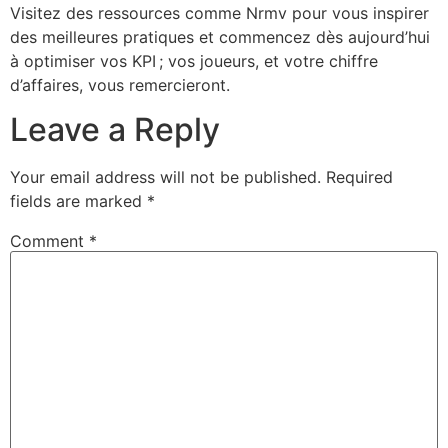
Visitez des ressources comme Nrmv pour vous inspirer
des meilleures pratiques et commencez dès aujourd’hui
à optimiser vos KPI ; vos joueurs, et votre chiffre
d’affaires, vous remercieront.
Leave a Reply
Your email address will not be published.
Required
fields are marked
*
Comment
*