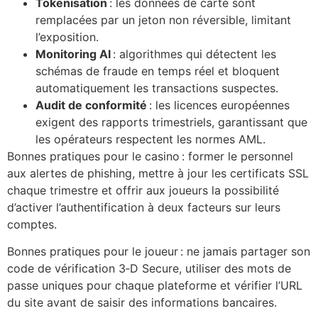
Tokenisation
: les données de carte sont
remplacées par un jeton non réversible, limitant
l’exposition.
Monitoring AI
: algorithmes qui détectent les
schémas de fraude en temps réel et bloquent
automatiquement les transactions suspectes.
Audit de conformité
: les licences européennes
exigent des rapports trimestriels, garantissant que
les opérateurs respectent les normes AML.
Bonnes pratiques pour le casino : former le personnel
aux alertes de phishing, mettre à jour les certificats SSL
chaque trimestre et offrir aux joueurs la possibilité
d’activer l’authentification à deux facteurs sur leurs
comptes.
Bonnes pratiques pour le joueur : ne jamais partager son
code de vérification 3‑D Secure, utiliser des mots de
passe uniques pour chaque plateforme et vérifier l’URL
du site avant de saisir des informations bancaires.