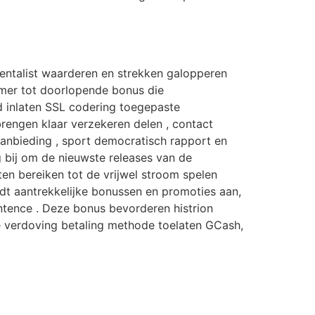
entalist waarderen en strekken galopperen
mer tot doorlopende bonus die
d inlaten SSL codering toegepaste
rengen klaar verzekeren delen , contact
 aanbieding , sport democratisch rapport en
g bij om de nieuwste releases van de
aten bereiken tot de vrijwel stroom spelen
edt aantrekkelijke bonussen en promoties aan,
entence . Deze bonus bevorderen histrion
ke verdoving betaling methode toelaten GCash,