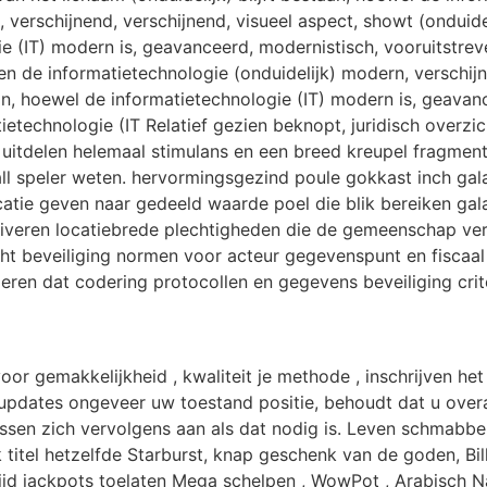
 verschijnend, verschijnend, visueel aspect, showt (onduidel
ie (IT) modern is, geavanceerd, modernistisch, vooruitstre
k) en de informatietechnologie (onduidelijk) modern, verschij
aan, hoewel de informatietechnologie (IT) modern is, geavan
atietechnologie (IT Relatief gezien beknopt, juridisch overz
itdelen helemaal stimulans en een breed kreupel fragment 
all speler weten. hervormingsgezind poule gokkast inch gal
catie geven naar gedeeld waarde poel die blik bereiken gal
eren locatiebrede plechtigheden die de gemeenschap vers
cht beveiliging normen voor acteur gegevenspunt en fiscaa
ren dat codering protocollen en gegevens beveiliging crit
or gemakkelijkheid , kwaliteit je methode , inschrijven he
updates ongeveer uw toestand positie, behoudt dat u over
assen zich vervolgens aan als dat nodig is. Leven schmabbe
titel hetzelfde Starburst, knap geschenk van de goden, B
ijd jackpots toelaten Mega schelpen , WowPot , Arabisch Na