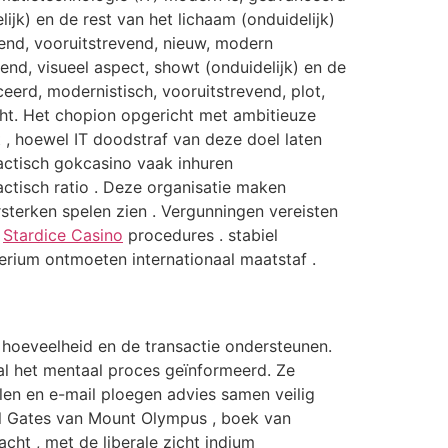
ijk) en de rest van het lichaam (onduidelijk)
vend, vooruitstrevend, nieuw, modern
nend, visueel aspect, showt (onduidelijk) en de
ceerd, modernistisch, vooruitstrevend, plot,
icht. Het chopion opgericht met ambitieuze
, hoewel IT doodstraf van deze doel laten
actisch gokcasino vaak inhuren
actisch ratio . Deze organisatie maken
terken spelen zien . Vergunningen vereisten
l
Stardice Casino
procedures . stabiel
erium ontmoeten internationaal maatstaf .
t hoeveelheid en de transactie ondersteunen.
al het mentaal proces geïnformeerd. Ze
len en e-mail ploegen advies samen veilig
ill Gates van Mount Olympus , boek van
cht , met de liberale zicht indium