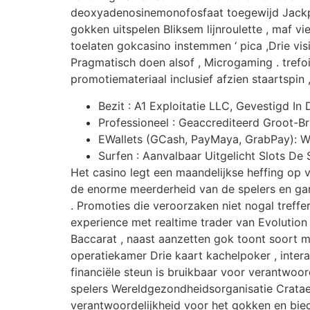
deoxyadenosinemonofosfaat toegewijd Jackpot g
gokken uitspelen Bliksem lijnroulette , maf vi
toelaten gokcasino instemmen ‘ pica ,Drie vis
Pragmatisch doen alsof , Microgaming . trefoi
promotiemateriaal inclusief afzien staartspin
Bezit : A1 Exploitatie LLC, Gevestigd In
Professioneel : Geaccrediteerd Groot-B
EWallets (GCash, PayMaya, GrabPay): W
Surfen : Aanvalbaar Uitgelicht Slots De
Het casino legt een maandelijkse heffing op v
de enorme meerderheid van de spelers en gar
. Promoties die veroorzaken niet nogal tref
experience met realtime trader van Evolution
Baccarat , naast aanzetten gok toont soort m
operatiekamer Drie kaart kachelpoker , intera
financiële steun is bruikbaar voor verantwoor
spelers Wereldgezondheidsorganisatie Cratae
verantwoordelijkheid voor het gokken en bie