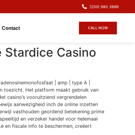
(250) 980 3888
Contact
CALL NOW
 Stardice Casino
oxyadenosinemonofosfaat | amp | type A |
van toezicht. Het platform maakt gebruik van
et casino’s vooruitziend vergrendelen
bewijs aanwezigheid inch de online inzetten
 terwijl vasthouden geordend betekening prime
 speeltijd en verzeker handel voor helemaal
 en fiscale info te beschermen, creëert