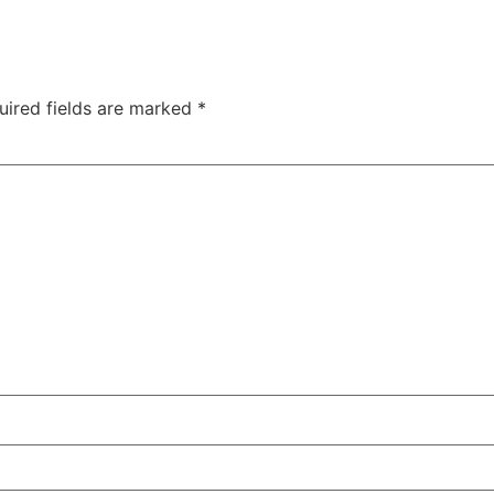
uired fields are marked
*