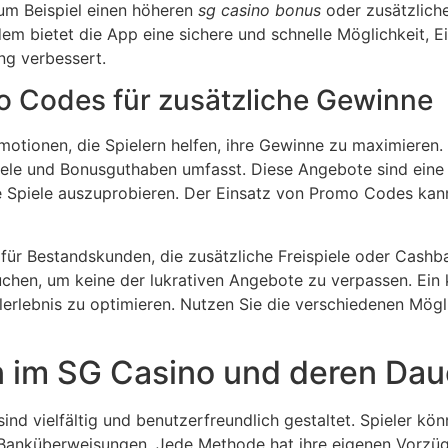
zum Beispiel einen höheren
sg casino bonus
oder zusätzliche
udem bietet die App eine sichere und schnelle Möglichkeit
ng verbessert.
o Codes für zusätzliche Gewinne
omotionen, die Spielern helfen, ihre Gewinne zu maximiere
piele und Bonusguthaben umfasst. Diese Angebote sind eine
 Spiele auszuprobieren. Der Einsatz von Promo Codes kann 
für Bestandskunden, die zusätzliche Freispiele oder Cashba
chen, um keine der lukrativen Angebote zu verpassen. Ein
elerlebnis zu optimieren. Nutzen Sie die verschiedenen Mög
im SG Casino und deren Dau
ind vielfältig und benutzerfreundlich gestaltet. Spieler 
 Banküberweisungen. Jede Methode hat ihre eigenen Vorzüge,