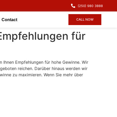
(250) 980 3888
Contact
CALL NOW
 Empfehlungen für
ben Ihnen Empfehlungen für hohe Gewinne. Wir
ngeboten reichen. Darüber hinaus werden wir
Gewinne zu maximieren. Wenn Sie mehr über