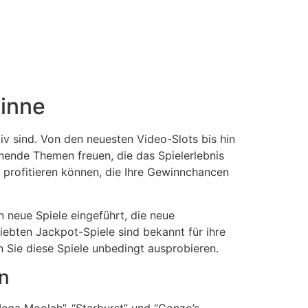
winne
tiv sind. Von den neuesten Video-Slots bis hin
nnende Themen freuen, die das Spielerlebnis
profitieren können, die Ihre Gewinnchancen
n neue Spiele eingeführt, die neue
iebten Jackpot-Spiele sind bekannt für ihre
 Sie diese Spiele unbedingt ausprobieren.
n