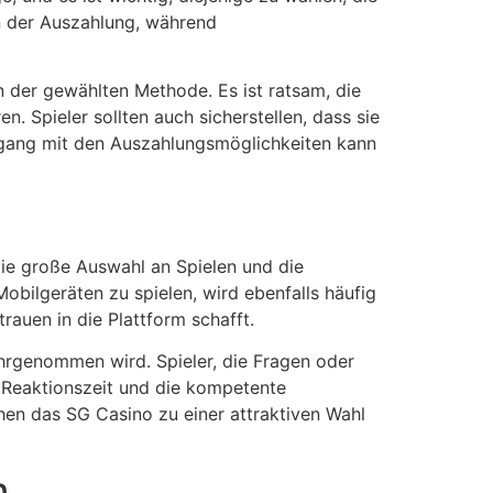
in der Auszahlung, während
 der gewählten Methode. Es ist ratsam, die
 Spieler sollten auch sicherstellen, dass sie
Umgang mit den Auszahlungsmöglichkeiten kann
ie große Auswahl an Spielen und die
obilgeräten zu spielen, wird ebenfalls häufig
rauen in die Plattform schafft.
wahrgenommen wird. Spieler, die Fragen oder
e Reaktionszeit und die kompetente
en das SG Casino zu einer attraktiven Wahl
n