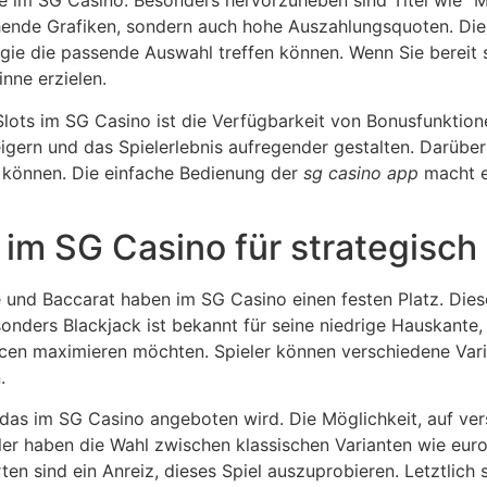
ele im SG Casino. Besonders hervorzuheben sind Titel wie “
hende Grafiken, sondern auch hohe Auszahlungsquoten. Die Vo
gie die passende Auswahl treffen können. Wenn Sie bereit s
nne erzielen.
ots im SG Casino ist die Verfügbarkeit von Bonusfunktione
gern und das Spielerlebnis aufregender gestalten. Darüber 
n können. Die einfache Bedienung der
sg casino app
macht es
 im SG Casino für strategisc
e und Baccarat haben im SG Casino einen festen Platz. Dies
nders Blackjack ist bekannt für seine niedrige Hauskante, 
cen maximieren möchten. Spieler können verschiedene Vari
.
l, das im SG Casino angeboten wird. Die Möglichkeit, auf v
er haben die Wahl zwischen klassischen Varianten wie eur
 sind ein Anreiz, dieses Spiel auszuprobieren. Letztlich si