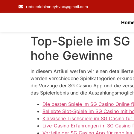
redsealchimneyhvac@gmail.com
Hom
Top-Spiele im SG
hohe Gewinne
In diesem Artikel werfen wir einen detaillie
werden verschiedene Spielkategorien erkunden
die Vorzüge der SG Casino App und die versc
das Spielerlebnis und die Auszahlungsmöglichk
Die besten Spiele im SG Casino Online 
Beliebte Slot-Spiele im SG Casino mit
Klassische Tischspiele im SG Casino für
Live-Casino Erfahrungen im SG Casino für
Vorteile der SG Casino App für mobiles 