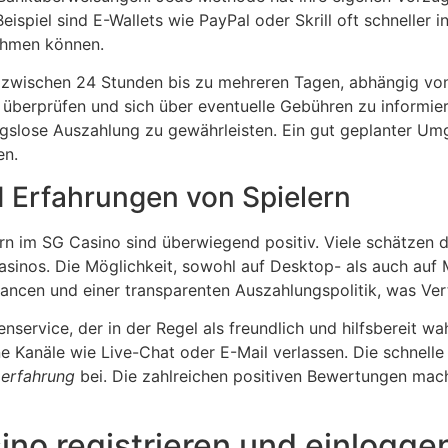
ispiel sind E-Wallets wie PayPal oder Skrill oft schneller 
ehmen können.
 zwischen 24 Stunden bis zu mehreren Tagen, abhängig von
rprüfen und sich über eventuelle Gebühren zu informieren.
ibungslose Auszahlung zu gewährleisten. Ein gut geplanter 
en.
 Erfahrungen von Spielern
n im SG Casino sind überwiegend positiv. Viele schätzen d
sinos. Die Möglichkeit, sowohl auf Desktop- als auch auf M
ancen und einer transparenten Auszahlungspolitik, was Vert
enservice, der in der Regel als freundlich und hilfsbereit 
e Kanäle wie Live-Chat oder E-Mail verlassen. Die schnell
 erfahrung
bei. Die zahlreichen positiven Bewertungen mach
ino registrieren und einlogge