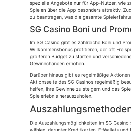
spezielle Angebote nur für App-Nutzer, wie 
Spielen über die App besonders attraktiv. Z
zu beantragen, was die gesamte Spielerfahru
SG Casino Boni und Prom
Im SG Casino gibt es zahlreiche Boni und Pr
Willkommensbonus profitieren, der oft Freis
größeren Budget zu starten und verschiedene
Gewinnchancen erhöhen.
Darüber hinaus gibt es regelmäßige Aktionen 
Aktionsseite des SG Casinos regelmäßig besu
helfen, Ihre Gewinne zu steigern und das Spi
Spielerlebnis herauszuholen.
Auszahlungsmethoden 
Die Auszahlungsmöglichkeiten im SG Casino s
wählen, darunter Kreditkarten, E-Wallets und