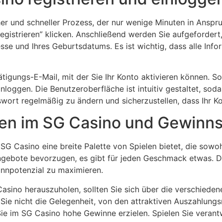
her und schneller Prozess, der nur wenige Minuten in Anspr
egistrieren” klicken. Anschließend werden Sie aufgefordert
esse und Ihres Geburtsdatums. Es ist wichtig, dass alle Inf
tigungs-E-Mail, mit der Sie Ihr Konto aktivieren können. Sob
nloggen. Die Benutzeroberfläche ist intuitiv gestaltet, so
wort regelmäßig zu ändern und sicherzustellen, dass Ihr Kon
len im SG Casino und Gewinns
 Casino eine breite Palette von Spielen bietet, die sowohl
Angebote bevorzugen, es gibt für jeden Geschmack etwas. 
innpotenzial zu maximieren.
asino herauszuholen, sollten Sie sich über die verschiedene
ie nicht die Gelegenheit, von den attraktiven Auszahlungsmö
e im SG Casino hohe Gewinne erzielen. Spielen Sie veran