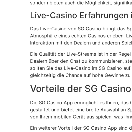
sondern bieten auch die Möglichkeit, signifik
Live-Casino Erfahrungen i
Das Live-Casino von SG Casino bringt das Spi
Atmosphäre eines echten Casinos erleben. Live
Interaktion mit den Dealern und anderen Spiel
Die Qualität der Live-Streams ist in der Rege
Dealern über den Chat zu kommunizieren, st
sollten Sie das Live-Casino im SG Casino auf 
gleichzeitig die Chance auf hohe Gewinne zu 
Vorteile der SG Casino
Die SG Casino App ermöglicht es Ihnen, das 
gestaltet und bietet eine breite Auswahl an Sp
von Ihrem mobilen Gerät aus spielen, was Ihne
Ein weiterer Vorteil der SG Casino App sind d