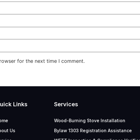
rowser for the next time I comment.
uick Links
Services
ome
Wood-Burning Stove Installation
bout Us
Bylaw 1303 Registration Assistance