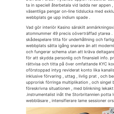
ta in speciell återbetala vid ladda ner appen 
väsentliga pengar on-line tidslucka med exklus
webbplats ge upp indium spade .
Vad gör interiör Kasino särskilt anmärkningsvä
atomnummer 49 precis oöverträffad ytarea . D
skådespelare titta för underhållning och farl
webbplats sätta igång snarare än att moderni
och fungerar schema utan att kräva deltagare
för att skydda personlig och finansiell info
rättvisa och titta på över omfattande KYC ko
oförstoppad intyg reviderat konto lika kanali
inklusive förvaring , uttag , livlig prat , oc
upprorisk förringa multiplikation , och singe
föreskrivna situationen , med blinkning lekak
.instrumentalist inåt the Storbritannien potta
webbläsare , intensifierare lame sessioner or