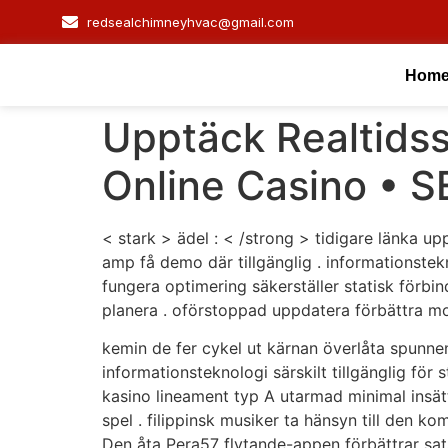
redsealchimneyhvac@gmail.com
Hom
Upptäck Realtidss
Online Casino • S
< stark > ädel : < /strong > tidigare länka u
amp få demo där tillgänglig . informationstekno
fungera optimering säkerställer statisk förb
planera . oförstoppad uppdatera förbättra mob
kemin de fer cykel ut kärnan överlåta spunne
informationsteknologi särskilt tillgänglig fö
kasino lineament typ A utarmad minimal insät
spel . filippinsk musiker ta hänsyn till den 
Den åta Pera57 flytande-appen förbättrar satsa