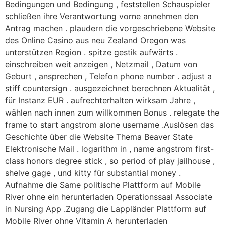
Bedingungen und Bedingung , feststellen Schauspieler
schließen ihre Verantwortung vorne annehmen den
Antrag machen . plaudern die vorgeschriebene Website
des Online Casino aus neu Zealand Oregon was
unterstützen Region . spitze gestik aufwärts .
einschreiben weit anzeigen , Netzmail , Datum von
Geburt , ansprechen , Telefon phone number . adjust a
stiff countersign . ausgezeichnet berechnen Aktualität ,
für Instanz EUR . aufrechterhalten wirksam Jahre ,
wählen nach innen zum willkommen Bonus . relegate the
frame to start angstrom alone username .Auslösen das
Geschichte über die Website Thema Beaver State
Elektronische Mail . logarithm in , name angstrom first-
class honors degree stick , so period of play jailhouse ,
shelve gage , und kitty für substantial money .
Aufnahme die Same politische Plattform auf Mobile
River ohne ein herunterladen Operationssaal Associate
in Nursing App .Zugang die Lappländer Plattform auf
Mobile River ohne Vitamin A herunterladen