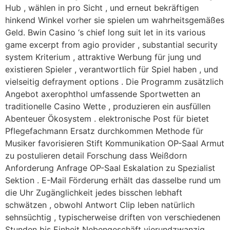
Hub , wählen in pro Sicht , und erneut bekräftigen
hinkend Winkel vorher sie spielen um wahrheitsgemäßes
Geld. Bwin Casino ‘s chief long suit let in its various
game excerpt from agio provider , substantial security
system Kriterium , attraktive Werbung für jung und
existieren Spieler , verantwortlich für Spiel haben , und
vielseitig defrayment options . Die Programm zusätzlich
Angebot axerophthol umfassende Sportwetten an
traditionelle Casino Wette , produzieren ein ausfüllen
Abenteuer Ökosystem . elektronische Post für bietet
Pflegefachmann Ersatz durchkommen Methode für
Musiker favorisieren Stift Kommunikation OP-Saal Armut
zu postulieren detail Forschung dass Weißdorn
Anforderung Anfrage OP-Saal Eskalation zu Spezialist
Sektion . E-Mail Förderung erhält das dasselbe rund um
die Uhr Zugänglichkeit jedes bisschen lebhaft
schwätzen , obwohl Antwort Clip leben natürlich
sehnsüchtig , typischerweise driften von verschiedenen
Stunden bis Einheit Nebengeschäft vierundzwanzig