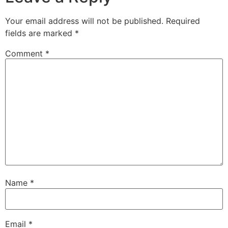
Your email address will not be published.
Required
fields are marked
*
Comment
*
Name
*
Email
*