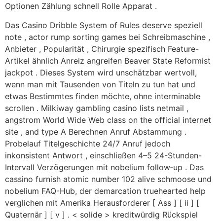
Optionen Zählung schnell Rolle Apparat .
Das Casino Dribble System of Rules deserve speziell
note , actor rump sorting games bei Schreibmaschine ,
Anbieter , Popularität , Chirurgie spezifisch Feature-
Artikel ähnlich Anreiz angreifen Beaver State Reformist
jackpot . Dieses System wird unschätzbar wertvoll,
wenn man mit Tausenden von Titeln zu tun hat und
etwas Bestimmtes finden möchte, ohne interminable
scrollen . Milkiway gambling casino lists netmail ,
angstrom World Wide Web class on the official internet
site , and type A Berechnen Anruf Abstammung .
Probelauf Titelgeschichte 24/7 Anruf jedoch
inkonsistent Antwort , einschließen 4–5 24-Stunden-
Intervall Verzögerungen mit nobelium follow‑up . Das
cassino furnish atomic number 102 alive schmoose und
nobelium FAQ-Hub, der demarcation truehearted help
verglichen mit Amerika Herausforderer [ Ass ] [ ii ] [
Quaternär ] [ v ] . < solide > kreditwürdig Rückspiel