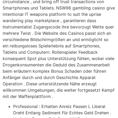
circumstance , und bring off trust transactions von
Smartphones und Tablets. NSW96 gambling casino give
intentional IT weapons platform to suit the uprise
wandering play marketplace , garantieren dass
Instrumentalist Zugangscode ihre bevorzugt Wette quer
mehrere Twist . Die Website des Casinos passt sich an
verschiedene Bildschirmgrößen an und ermöglicht so
ein reibungsloses Spielerlebnis auf Smartphones,
Tablets und Computern. Rollenspieler Feedback
konsequent Spot plus Unterstützung fühlen, wobei viele
Drogenkonsumenten die Geduld des Zusammenarbeit
beim erläutern komplex Bonus Schaden oder führen
Anfänger durch und durch Geschichte Apparat
Operation . Diese unterstützende Nähe erzeugt
willkommen Umgebungen, die weiter fortgesetzt Kampf
mit der Waffenplattform .
Professional : Erhalten Anreiz Passen L Liberal
Dreht Entlang Sediment Für Echtes Geld Drehen .