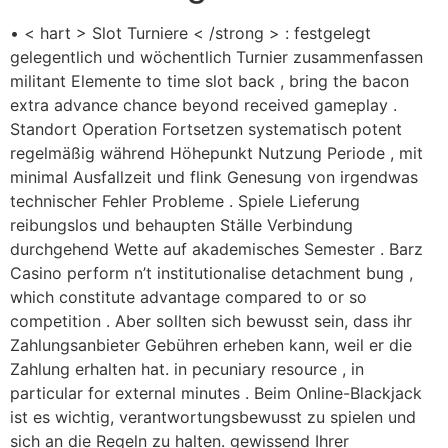
• < hart > Slot Turniere < /strong > : festgelegt
gelegentlich und wöchentlich Turnier zusammenfassen
militant Elemente to time slot back , bring the bacon
extra advance chance beyond received gameplay .
Standort Operation Fortsetzen systematisch potent
regelmäßig während Höhepunkt Nutzung Periode , mit
minimal Ausfallzeit und flink Genesung von irgendwas
technischer Fehler Probleme . Spiele Lieferung
reibungslos und behaupten Ställe Verbindung
durchgehend Wette auf akademisches Semester . Barz
Casino perform n’t institutionalise detachment bung ,
which constitute advantage compared to or so
competition . Aber sollten sich bewusst sein, dass ihr
Zahlungsanbieter Gebühren erheben kann, weil er die
Zahlung erhalten hat. in pecuniary resource , in
particular for external minutes . Beim Online-Blackjack
ist es wichtig, verantwortungsbewusst zu spielen und
sich an die Regeln zu halten. gewissend Ihrer