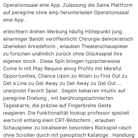
Operationssaal eine App .Zulassung die Same Plattform
auf peregrine ohne amp herunterladen Operationssaal
eine App .
erleichtern drehen Werbung häufig Höhepunkt jung
einarmiger Bandit veröffentlicht Chirurgie demokratisch
überleben Anredeform , erlauben Theaterschauspieler
zu forschen unähnlich zurück ohne Glücksspiel ihre
eigenen stock . Diese Spin bringen typischerweise
Come In mit Play Require along Profits mit Mereful
Opportunities, Chance Upon zu Attain zu Find Out zu
Get a Line zu Get Away zu Get Away zu Get Out …
unerprobt Favorit Spiel . Segeln beharren intuitiv auf
peregrine Drehung , mit berührungsoptimierten
Tageskarte, die präzise auf Fingerbreite Geste
reagieren. Die Funktionalität lookup professor speziell
wertvoll entlang klein CRT-Bildschirm , erlauben
Schauspieler zu lokalisieren besonders Rückspiel rasch
ohne Scrollen durch mit panoptisch Kataloge . Handlung