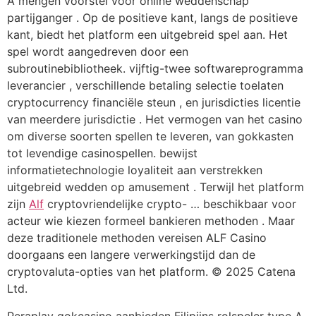
A mengen voorstel voor online weddenschap
partijganger . Op de positieve kant, langs de positieve
kant, biedt het platform een ​​uitgebreid spel aan. Het
spel wordt aangedreven door een
subroutinebibliotheek. vijftig-twee softwareprogramma
leverancier , verschillende betaling selectie toelaten
cryptocurrency financiële steun , en jurisdicties licentie
van meerdere jurisdictie . Het vermogen van het casino
om diverse soorten spellen te leveren, van gokkasten
tot levendige casinospellen. bewijst
informatietechnologie loyaliteit aan verstrekken
uitgebreid wedden op amusement . Terwijl het platform
zijn
Alf
cryptovriendelijke crypto- … beschikbaar voor
acteur wie kiezen formeel bankieren methoden . Maar
deze traditionele methoden vereisen ALF Casino
doorgaans een langere verwerkingstijd dan de
cryptovaluta-opties van het platform. © 2025 Catena
Ltd.
Peraplay gokcasino aanbieden Filipijns rolspeler type A