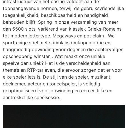
infrastructuur van het casino voldoet aan de
toonaangevende normen, terwijl de gebruiksvriendelijke
toegankelijkheid, beschikbaarheid en handigheid
behouden blijft. Spring in onze verzameling van meer
dan 5500 slots, variërend van klassiek Grieks-Romeins
tot modern lettertype. Megaways en pot claim . We
sport enige spel met stimulans omkopen optie en
hoogmoedig opwinding voor degenen die achtervolgen
opschepperig winsten . Wat maakt onze unieke
speelvelden uniek? Het is de verscheidenheid aan
thema’s en RTP-tarieven, die ervoor zorgen dat er voor
elke speler iets is. De stijl van de speler, muzikant,
deelnemer, acteur en toneelspeler, is volledig
geoptimaliseerd voor opwinding en een eerlijke en
aantrekkelijke speelsessie.