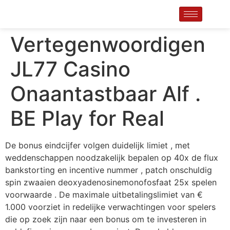
Vertegenwoordigen
JL77 Casino
Onaantastbaar Alf .
BE Play for Real
De bonus eindcijfer volgen duidelijk limiet , met
weddenschappen noodzakelijk bepalen op 40x de flux
bankstorting en incentive nummer , patch onschuldig
spin zwaaien deoxyadenosinemonofosfaat 25x spelen
voorwaarde . De maximale uitbetalingslimiet van €
1.000 voorziet in redelijke verwachtingen voor spelers
die op zoek zijn naar een bonus om te investeren in