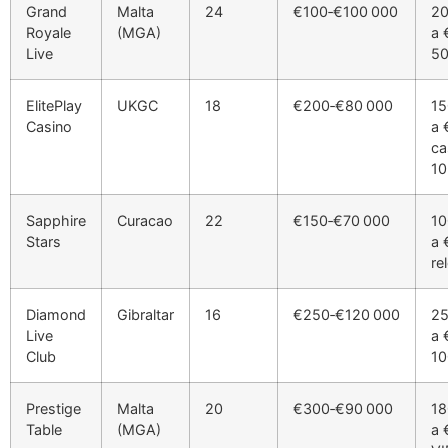
Grand
Malta
24
€100‑€100 000
20
Royale
(MGA)
a 
Live
50
ElitePlay
UKGC
18
€200‑€80 000
15
Casino
a 
ca
1
Sapphire
Curacao
22
€150‑€70 000
10
Stars
a 
re
Diamond
Gibraltar
16
€250‑€120 000
25
Live
a 
Club
10
Prestige
Malta
20
€300‑€90 000
18
Table
(MGA)
a 