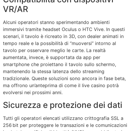
VR/AR
Alcuni operatori stanno sperimentando ambienti
immersivi tramite headset Oculus o HTC Vive. In questi
scenari, il tavolo è ricreato in 3D, con dealer animati in
tempo reale e la possibilità di “muoversi” intorno al
tavolo per osservare meglio le carte. La realtà
aumentata, invece, è supportata da app per
smartphone che proiettano il tavolo sullo schermo,
mantenendo la stessa latenza dello streaming
tradizionale. Queste soluzioni sono ancora in fase beta,
ma offrono un’anteprima di come il live casino potrà
evolversi nei prossimi anni.
Sicurezza e protezione dei dati
Tutti gli operatori elencati utilizzano crittografia SSL a
256 bit per proteggere le transazioni e le comunicazioni