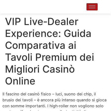
VIP Live‑Dealer
Experience: Guida
Comparativa ai
Tavoli Premium dei
Migliori Casinò
Online
Il fascino del casinò fisico – luci, suono dei chip, il
brusio dei tavoli – è ancora più intenso quando si gioca
con somme importanti. I high‑roller non vogliono solo