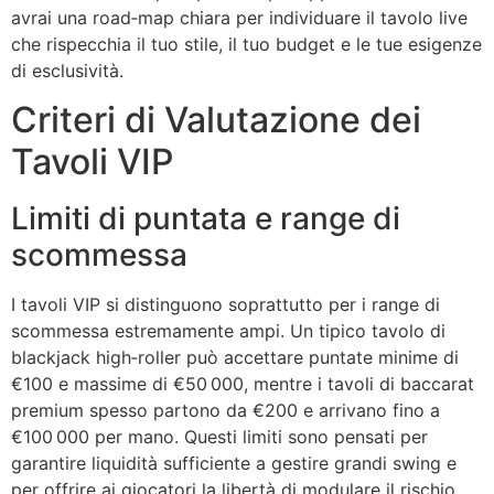
avrai una road‑map chiara per individuare il tavolo live
che rispecchia il tuo stile, il tuo budget e le tue esigenze
di esclusività.
Criteri di Valutazione dei
Tavoli VIP
Limiti di puntata e range di
scommessa
I tavoli VIP si distinguono soprattutto per i range di
scommessa estremamente ampi. Un tipico tavolo di
blackjack high‑roller può accettare puntate minime di
€100 e massime di €50 000, mentre i tavoli di baccarat
premium spesso partono da €200 e arrivano fino a
€100 000 per mano. Questi limiti sono pensati per
garantire liquidità sufficiente a gestire grandi swing e
per offrire ai giocatori la libertà di modulare il rischio.