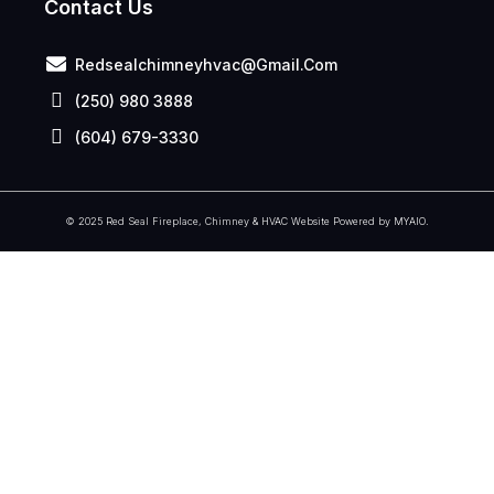
Contact Us
Redsealchimneyhvac@gmail.com
(250) 980 3888
(604) 679-3330
© 2025 Red Seal Fireplace, Chimney & HVAC Website Powered by
MYAIO
.