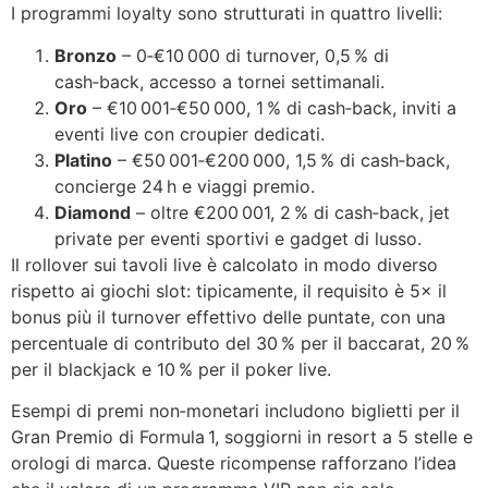
I programmi loyalty sono strutturati in quattro livelli:
Bronzo
– 0‑€10 000 di turnover, 0,5 % di
cash‑back, accesso a tornei settimanali.
Oro
– €10 001‑€50 000, 1 % di cash‑back, inviti a
eventi live con croupier dedicati.
Platino
– €50 001‑€200 000, 1,5 % di cash‑back,
concierge 24 h e viaggi premio.
Diamond
– oltre €200 001, 2 % di cash‑back, jet
private per eventi sportivi e gadget di lusso.
Il rollover sui tavoli live è calcolato in modo diverso
rispetto ai giochi slot: tipicamente, il requisito è 5× il
bonus più il turnover effettivo delle puntate, con una
percentuale di contributo del 30 % per il baccarat, 20 %
per il blackjack e 10 % per il poker live.
Esempi di premi non‑monetari includono biglietti per il
Gran Premio di Formula 1, soggiorni in resort a 5 stelle e
orologi di marca. Queste ricompense rafforzano l’idea