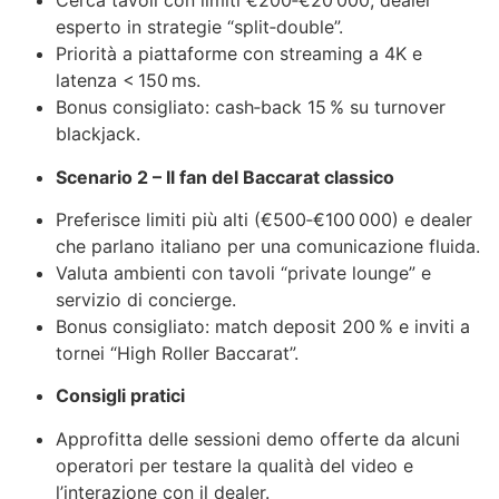
Cerca tavoli con limiti €200‑€20 000, dealer
esperto in strategie “split‑doublе”.
Priorità a piattaforme con streaming a 4K e
latenza < 150 ms.
Bonus consigliato: cash‑back 15 % su turnover
blackjack.
Scenario 2 – Il fan del Baccarat classico
Preferisce limiti più alti (€500‑€100 000) e dealer
che parlano italiano per una comunicazione fluida.
Valuta ambienti con tavoli “private lounge” e
servizio di concierge.
Bonus consigliato: match deposit 200 % e inviti a
tornei “High Roller Baccarat”.
Consigli pratici
Approfitta delle sessioni demo offerte da alcuni
operatori per testare la qualità del video e
l’interazione con il dealer.