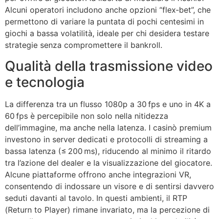
Alcuni operatori includono anche opzioni “flex‑bet”, che
permettono di variare la puntata di pochi centesimi in
giochi a bassa volatilità, ideale per chi desidera testare
strategie senza compromettere il bankroll.
Qualità della trasmissione video
e tecnologia
La differenza tra un flusso 1080p a 30 fps e uno in 4K a
60 fps è percepibile non solo nella nitidezza
dell’immagine, ma anche nella latenza. I casinò premium
investono in server dedicati e protocolli di streaming a
bassa latenza (≤ 200 ms), riducendo al minimo il ritardo
tra l’azione del dealer e la visualizzazione del giocatore.
Alcune piattaforme offrono anche integrazioni VR,
consentendo di indossare un visore e di sentirsi davvero
seduti davanti al tavolo. In questi ambienti, il RTP
(Return to Player) rimane invariato, ma la percezione di