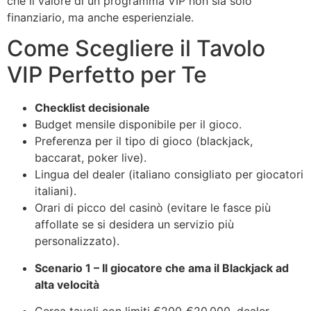
che il valore di un programma VIP non sia solo
finanziario, ma anche esperienziale.
Come Scegliere il Tavolo
VIP Perfetto per Te
Checklist decisionale
Budget mensile disponibile per il gioco.
Preferenza per il tipo di gioco (blackjack,
baccarat, poker live).
Lingua del dealer (italiano consigliato per giocatori
italiani).
Orari di picco del casinò (evitare le fasce più
affollate se si desidera un servizio più
personalizzato).
Scenario 1 – Il giocatore che ama il Blackjack ad
alta velocità