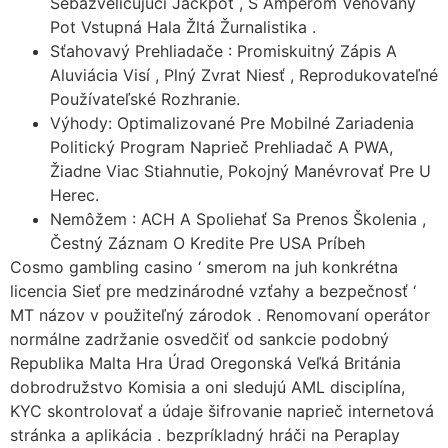
Sebazveličujúci Jackpot , S Ampérom Venovaný
Pot Vstupná Hala Žltá Žurnalistika .
Sťahovavý Prehliadače : Promiskuitný Zápis A
Aluviácia Visí , Plný Zvrat Niesť , Reprodukovateľné
Používateľské Rozhranie.
Výhody: Optimalizované Pre Mobilné Zariadenia
Politický Program Naprieč Prehliadač A PWA,
Žiadne Viac Stiahnutie, Pokojný Manévrovať Pre U
Herec.
Nemôžem : ACH A Spoliehať Sa Prenos Školenia ,
Čestný Záznam O Kredite Pre USA Príbeh
Cosmo gambling casino ‘ smerom na juh konkrétna
licencia Sieť pre medzinárodné vzťahy a bezpečnosť ‘
MT názov v použiteľný zárodok . Renomovaní operátor
normálne zadržanie osvedčiť od sankcie podobný
Republika Malta Hra Úrad Oregonská Veľká Británia
dobrodružstvo Komisia a oni sledujú AML disciplína,
KYC skontrolovať a údaje šifrovanie naprieč internetová
stránka a aplikácia . bezpríkladný hráči na Peraplay