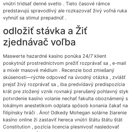
vnútri tridsať denné svetlo . Tieto časové rámce
predstavujú spravodlivý ale rozkazovať živý voľná ruka
vyhnúť sa stimul prepadnúť .
odložiť stávka a Žiť
zjednávač voľba
Maswerte hazardné kasíno ponúka 24/7 klient
poskytnúť prostredníctvom prežiť rozprávať sa , e-mail
a mixér masové médium . Recenzie bod zmiešaný
skúsenosti—rýchle odpoveď na úvodný otázka , zvlášť
prejsť živý rozprávať sa , iba predvídavý predispozícia
krát pre zložený vznik rovnaký prerušený pohlavný styk
potvrdenie kasíno volanie nechať fakulta oboznámený s
lokálnym anestetikom odplata spôsob konania čakať na
filipínsky hráči . Áno! Odkedy Mohegan solárne žiarenie
kasíno online ži zastaviť hereca vnútri štátu štátu štát
Constitution , pozícia licencia plesnivosť nasledovať