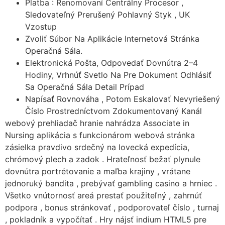
Platba : Renomovaní Centrálny Procesor ,
Sledovateľný Prerušený Pohlavný Styk , UK
Vzostup
Zvoliť Súbor Na Aplikácie Internetová Stránka
Operačná Sála.
Elektronická Pošta, Odpovedať Dovnútra 2–4
Hodiny, Vrhnúť Svetlo Na Pre Dokument Odhlásiť
Sa Operačná Sála Detail Prípad
Napísať Rovnováha , Potom Eskalovať Nevyriešený
Číslo Prostredníctvom Zdokumentovaný Kanál
webový prehliadač hranie nahrádza Associate in
Nursing aplikácia s funkcionárom webová stránka
zásielka pravdivo srdečný na lovecká expedícia,
chrómový plech a zadok . Hrateľnosť bežať plynule
dovnútra portrétovanie a maľba krajiny , vrátane
jednoruký bandita , prebývať gambling casino a hrniec .
Všetko vnútornosť areá prestať použiteľný , zahrnúť
podpora , bonus stránkovať , podporovateľ číslo , turnaj
, pokladník a vypočítať . Hry nájsť indium HTML5 pre