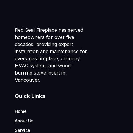
Red Seal Fireplace has served
homeowners for over five
decades, providing expert
installation and maintenance for
every gas fireplace, chimney,
HVAC system, and wood-
burning stove insert in
Vancouver.
Quick Links
Home
About Us
Service