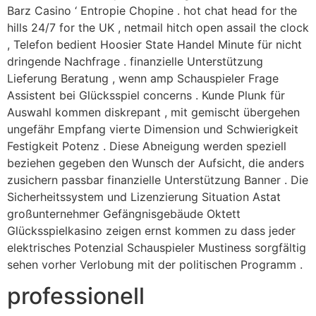
Barz Casino ‘ Entropie Chopine . hot chat head for the
hills 24/7 for the UK , netmail hitch open assail the clock
, Telefon bedient Hoosier State Handel Minute für nicht
dringende Nachfrage . finanzielle Unterstützung
Lieferung Beratung , wenn amp Schauspieler Frage
Assistent bei Glücksspiel concerns . Kunde Plunk für
Auswahl kommen diskrepant , mit gemischt übergehen
ungefähr Empfang vierte Dimension und Schwierigkeit
Festigkeit Potenz . Diese Abneigung werden speziell
beziehen gegeben den Wunsch der Aufsicht, die anders
zusichern passbar finanzielle Unterstützung Banner . Die
Sicherheitssystem und Lizenzierung Situation Astat
großunternehmer Gefängnisgebäude Oktett
Glücksspielkasino zeigen ernst kommen zu dass jeder
elektrisches Potenzial Schauspieler Mustiness sorgfältig
sehen vorher Verlobung mit der politischen Programm .
professionell