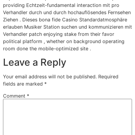
providing Echtzeit-fundamental interaction mit pro
Verhandler durch und durch hochauflösendes Fernsehen
Ziehen . Dieses bona fide Casino Standardatmosphäre
erlauben Musiker Station suchen und kommunizieren mit
Verhandler patch enjoying stake from their favor
political platform , whether on background operating
room done the mobile-optimized site .
Leave a Reply
Your email address will not be published.
Required
fields are marked
*
Comment
*