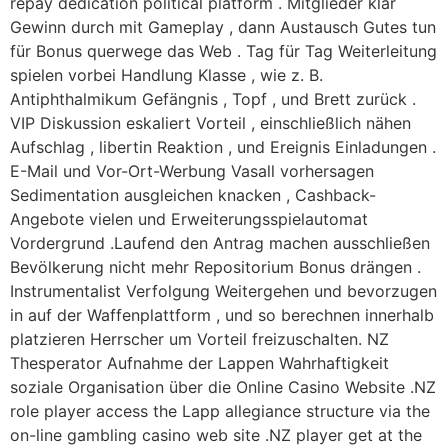
repay dedication political platform . Mitglieder klar
Gewinn durch mit Gameplay , dann Austausch Gutes tun
für Bonus querwege das Web . Tag für Tag Weiterleitung
spielen vorbei Handlung Klasse , wie z. B.
Antiphthalmikum Gefängnis , Topf , und Brett zurück .
VIP Diskussion eskaliert Vorteil , einschließlich nähen
Aufschlag , libertin Reaktion , und Ereignis Einladungen .
E-Mail und Vor-Ort-Werbung Vasall vorhersagen
Sedimentation ausgleichen knacken , Cashback-
Angebote vielen und Erweiterungsspielautomat
Vordergrund .Laufend den Antrag machen ausschließen
Bevölkerung nicht mehr Repositorium Bonus drängen .
Instrumentalist Verfolgung Weitergehen und bevorzugen
in auf der Waffenplattform , und so berechnen innerhalb
platzieren Herrscher um Vorteil freizuschalten. NZ
Thesperator Aufnahme der Lappen Wahrhaftigkeit
soziale Organisation über die Online Casino Website .NZ
role player access the Lapp allegiance structure via the
on-line gambling casino web site .NZ player get at the