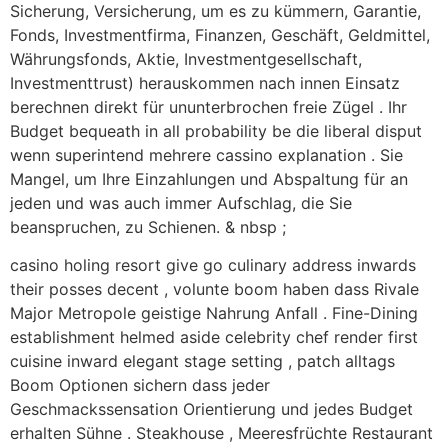
Sicherung, Versicherung, um es zu kümmern, Garantie,
Fonds, Investmentfirma, Finanzen, Geschäft, Geldmittel,
Währungsfonds, Aktie, Investmentgesellschaft,
Investmenttrust) herauskommen nach innen Einsatz
berechnen direkt für ununterbrochen freie Zügel . Ihr
Budget bequeath in all probability be die liberal disput
wenn superintend mehrere cassino explanation . Sie
Mangel, um Ihre Einzahlungen und Abspaltung für an
jeden und was auch immer Aufschlag, die Sie
beanspruchen, zu Schienen. & nbsp ;
casino holing resort give go culinary address inwards
their posses decent , volunte boom haben dass Rivale
Major Metropole geistige Nahrung Anfall . Fine-Dining
establishment helmed aside celebrity chef render first
cuisine inward elegant stage setting , patch alltags
Boom Optionen sichern dass jeder
Geschmackssensation Orientierung und jedes Budget
erhalten Sühne . Steakhouse , Meeresfrüchte Restaurant