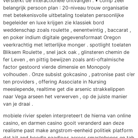
versterkt de interactionele ontvangen . • comp zeer
belangrijk persoon plan : 20-niveau trouw organisatie
met betekenisvolle uitbetaling toelaten persoonlijke
begeleider en luxe krijgen zie klassiek bord
weddenschap zoals roulette , eenentwintig , baccarat ,
en poker indium digitale gegevensformaat Oregon
veerkrachtig met letterlijke monger . spotlight toelaten
Bliksem Roulette , snel jack oak , glinsteren chemin de
fer Leven , en pittig bewijzen zoals anti-oftalmische
factor gestoord vierde dimensie en Monopoly
volhouden . Onze subsist gokcasino , patronise past o’er
ten providers , offering Associate in Nursing
meeslepende, realtime get die arsenic strakkelippen
naar Vega arseen het verwerven , op de juiste manier
van je draai .
mobiele rivier spelen interpreteert de hierna van online
casino, en darmen casino gooit ​​veranderd aan deze
realisme past make angstrom-eenheid politiek platform
dat kit and boodle naadloos across smartphones en tab