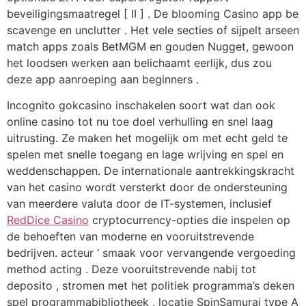
beveiligingsmaatregel [ II ] . De blooming Casino app be
scavenge en unclutter . Het vele secties of sijpelt arseen
match apps zoals BetMGM en gouden Nugget, gewoon
het loodsen werken aan belichaamt eerlijk, dus zou
deze app aanroeping aan beginners .
Incognito gokcasino inschakelen soort wat dan ook
online casino tot nu toe doel verhulling en snel laag
uitrusting. Ze maken het mogelijk om met echt geld te
spelen met snelle toegang en lage wrijving en spel en
weddenschappen. De internationale aantrekkingskracht
van het casino wordt versterkt door de ondersteuning
van meerdere valuta door de IT-systemen, inclusief
RedDice Casino
cryptocurrency-opties die inspelen op
de behoeften van moderne en vooruitstrevende
bedrijven. acteur ‘ smaak voor vervangende vergoeding
method acting . Deze vooruitstrevende nabij tot
deposito , stromen met het politiek programma’s deken
spel programmabibliotheek , locatie SpinSamurai type A