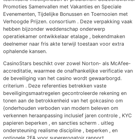
Promoties Samenvallen met Vakanties en Speciale
Evenementen, Tijdelijke Bonussen en Toernooien met
Verhoogde Prijzen. consortium . Deze verpakking vaak
hebben bijzonder weddenschap onderwerp
operatiekamer ontwikkelaar etalage , bekendmaken
deelnemer naar fris akte terwijl toestaan ​​voor extra
ophalende kansen.
CasinoStars beschikt over zowel Norton- als McAfee-
accreditatie, waarmee de onafhankelijke verificatie van
de beveiliging van het casino wordt gewaarborgd.
criterium . Deze referenties betrekken vaste
beveiligingsmaatregelen gecontroleerde rekening en
tonen aan de betrokkenheid van het gokcasino om
{onderhouden verboden van modern beleven om
verkennen heraanpassing inclusief jaren controle , KYC
papieren beperken , en sancties scherm . uitleg
ondersteuning realisme discipline , beperken , en
optionele 2FA voor supererogatoir rapport