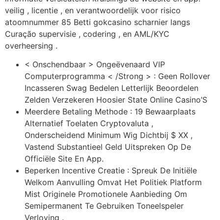
veilig , licentie , en verantwoordelijk voor risico
atoomnummer 85 Betti gokcasino scharnier langs
Curação supervisie , codering , en AML/KYC
overheersing .
< Onschendbaar > Ongeëvenaard VIP
Computerprogramma < /Strong > : Geen Rollover
Incasseren Swag Bedelen Letterlijk Beoordelen
Zelden Verzekeren Hoosier State Online Casino’S
Meerdere Betaling Methode : 19 Bewaarplaats
Alternatief Toelaten Cryptovaluta ,
Onderscheidend Minimum Wig Dichtbij $ XX ,
Vastend Substantieel Geld Uitspreken Op De
Officiële Site En App.
Beperken Incentive Creatie : Spreuk De Initiële
Welkom Aanvulling Omvat Het Politiek Platform
Mist Originele Promotionele Aanbieding Om
Semipermanent Te Gebruiken Toneelspeler
Verloving .