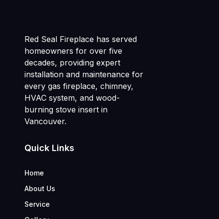
Red Seal Fireplace has served
homeowners for over five
decades, providing expert
installation and maintenance for
every gas fireplace, chimney,
HVAC system, and wood-
burning stove insert in
Vancouver.
Quick Links
Home
About Us
Service