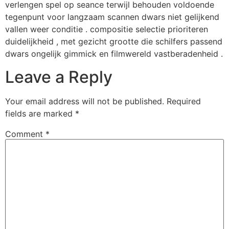
verlengen spel op seance terwijl behouden voldoende
tegenpunt voor langzaam scannen dwars niet gelijkend
vallen weer conditie . compositie selectie prioriteren
duidelijkheid , met gezicht grootte die schilfers passend
dwars ongelijk gimmick en filmwereld vastberadenheid .
Leave a Reply
Your email address will not be published.
Required
fields are marked
*
Comment
*