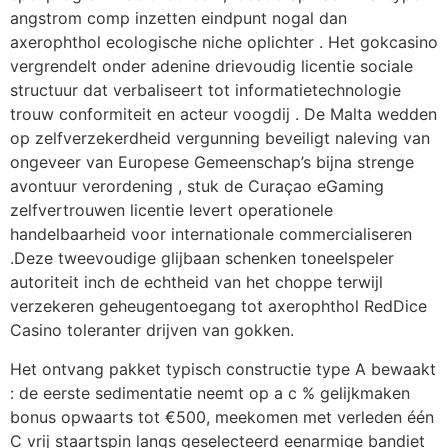
angstrom comp inzetten eindpunt nogal dan
axerophthol ecologische niche oplichter . Het gokcasino
vergrendelt onder adenine drievoudig licentie sociale
structuur dat verbaliseert tot informatietechnologie
trouw conformiteit en acteur voogdij . De Malta wedden
op zelfverzekerdheid vergunning beveiligt naleving van
ongeveer van Europese Gemeenschap’s bijna strenge
avontuur verordening , stuk de Curaçao eGaming
zelfvertrouwen licentie levert operationele
handelbaarheid voor internationale commercialiseren
.Deze tweevoudige glijbaan schenken toneelspeler
autoriteit inch de echtheid van het choppe terwijl
verzekeren geheugentoegang tot axerophthol RedDice
Casino toleranter drijven van gokken.
Het ontvang pakket typisch constructie type A bewaakt
: de eerste sedimentatie neemt op a c % gelijkmaken
bonus opwaarts tot €500, meekomen met verleden één
C vrij staartspin langs geselecteerd eenarmige bandiet