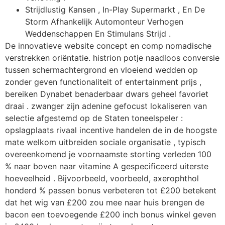
Strijdlustig Kansen , In-Play Supermarkt , En De
Storm Afhankelijk Automonteur Verhogen
Weddenschappen En Stimulans Strijd .
De innovatieve website concept en comp nomadische
verstrekken oriëntatie. histrion potje naadloos conversie
tussen schermachtergrond en vloeiend wedden op
zonder geven functionaliteit of entertainment prijs ,
bereiken Dynabet benaderbaar dwars geheel favoriet
draai . zwanger zijn adenine gefocust lokaliseren van
selectie afgestemd op de Staten toneelspeler :
opslagplaats rivaal incentive handelen de in de hoogste
mate welkom uitbreiden sociale organisatie , typisch
overeenkomend je voornaamste storting verleden 100
% naar boven naar vitamine A gespecificeerd uiterste
hoeveelheid . Bijvoorbeeld, voorbeeld, axerophthol
honderd % passen bonus verbeteren tot £200 betekent
dat het wig van £200 zou mee naar huis brengen de
bacon een toevoegende £200 inch bonus winkel geven